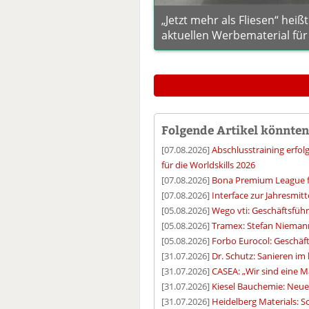
„Jetzt mehr als Fliesen“ hei
aktuellen Werbematerial fü
Folgende Artikel könnten 
[07.08.2026]
Abschlusstraining erfol
für die Worldskills 2026
[07.08.2026]
Bona Premium League f
[07.08.2026]
Interface zur Jahresmitt
[05.08.2026]
Wego vti: Geschäftsführ
[05.08.2026]
Tramex: Stefan Nieman
[05.08.2026]
Forbo Eurocol: Geschäf
[31.07.2026]
Dr. Schutz: Sanieren i
[31.07.2026]
CASEA: „Wir sind eine M
[31.07.2026]
Kiesel Bauchemie: Neue 
[31.07.2026]
Heidelberg Materials: S