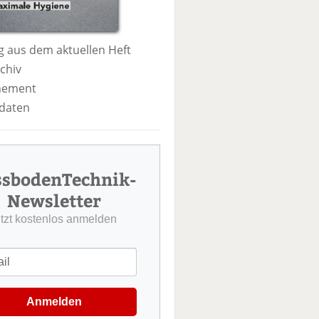
 aus dem aktuellen Heft
chiv
nement
daten
ssbodenTechnik-
Newsletter
etzt kostenlos anmelden
Anmelden