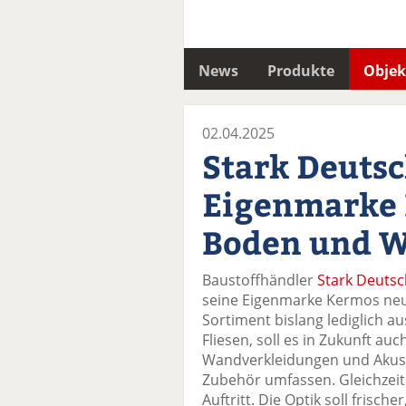
News
Produkte
Objek
02.04.2025
Stark Deutsc
Eigenmarke 
Boden und 
Baustoffhändler
Stark Deuts
seine Eigenmarke Kermos neu
Sortiment bislang lediglich a
Fliesen, soll es in Zukunft a
Wandverkleidungen und Akust
Zubehör umfassen. Gleichzei
Auftritt. Die Optik soll frische