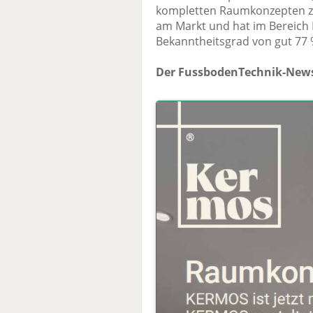
kompletten Raumkonzepten zug
am Markt und hat im Bereich 
Bekanntheitsgrad von gut 77
Der FussbodenTechnik-News