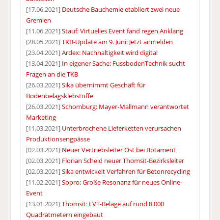
[17.06.2021]
Deutsche Bauchemie etabliert zwei neue
Gremien
[11.06.2021]
Stauf: Virtuelles Event fand regen Anklang
[28.05.2021]
TKB-Update am 9. Juni: Jetzt anmelden
[23.04.2021]
Ardex: Nachhaltigkeit wird digital
[13.04.2021]
In eigener Sache: FussbodenTechnik sucht
Fragen an die TKB
[26.03.2021]
Sika übernimmt Geschäft für
Bodenbelagsklebstoffe
[26.03.2021]
Schomburg: Mayer-Mallmann verantwortet
Marketing
[11.03.2021]
Unterbrochene Lieferketten verursachen
Produktionsengpässe
[02.03.2021]
Neuer Vertriebsleiter Ost bei Botament
[02.03.2021]
Florian Scheid neuer Thomsit-Bezirksleiter
[02.03.2021]
Sika entwickelt Verfahren für Betonrecycling
[11.02.2021]
Sopro: Große Resonanz für neues Online-
Event
[13.01.2021]
Thomsit: LVT-Beläge auf rund 8.000
Quadratmetern eingebaut