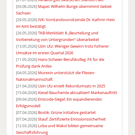
[03.06.2026]
Mapei: Wilhelm Bunge übernimmt Gebiet
Sachsen
[29.05.2026]
IVK: Vorstandsvorsitzende Dr. Kathrin Hein
im Amt bestätigt
[26.05.2026]
TKB-Merkblatt 8 „Beurteilung und
Vorbereitung von Untergründen“ überarbeitet
[13.05.2026]
Uzin Utz: Weniger Gewinn trotz höherer
Umsätze im ersten Quartal 2026
[11.05.2026]
Hans-Schwier-Berufskolleg: Fit für die
Prüfung dank Ardex
[04.05.2026]
Murexin unterstützt die Fliesen-
Nationalmannschaft
[21.04.2026]
Uzin Utz erzielt Rekordumsatz in 2025
[15.04.2026]
Kiesel Bauchemie aktualisiert Markenauftritt
[09.04.2026]
Emicode-Siegel: Ein expandierendes
Erfolgsmodell
[07.04.2026]
Bostik: Grüne Initiative gestartet
[07.04.2026]
Stauf: Zertifizierte Emissionssicherheit
[12.03.2026]
Loba und Wakol bilden gemeinsame
Geschäftsführung