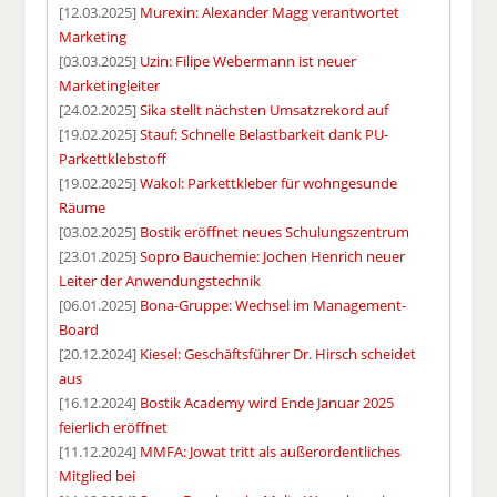
[12.03.2025]
Murexin: Alexander Magg verantwortet
Marketing
[03.03.2025]
Uzin: Filipe Webermann ist neuer
Marketingleiter
[24.02.2025]
Sika stellt nächsten Umsatzrekord auf
[19.02.2025]
Stauf: Schnelle Belastbarkeit dank PU-
Parkettklebstoff
[19.02.2025]
Wakol: Parkettkleber für wohngesunde
Räume
[03.02.2025]
Bostik eröffnet neues Schulungszentrum
[23.01.2025]
Sopro Bauchemie: Jochen Henrich neuer
Leiter der Anwendungstechnik
[06.01.2025]
Bona-Gruppe: Wechsel im Management-
Board
[20.12.2024]
Kiesel: Geschäftsführer Dr. Hirsch scheidet
aus
[16.12.2024]
Bostik Academy wird Ende Januar 2025
feierlich eröffnet
[11.12.2024]
MMFA: Jowat tritt als außerordentliches
Mitglied bei