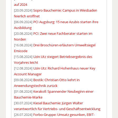
auf 2024
[20.09.2024]
Sopro Bauchemie: Campus in Wiesbaden
feierlich eröffnet
[06.09.2024]
PCI Augsburg: 15 neue Azubis starten ihre
Ausbildung
[20.08.2024]
PCI: Zwei neue Fachberater starten im
Norden
[16.08.2024]
Drei Broschüren erläutern Umweltsiegel
Emicode
[15.08.2024]
Uzin Utz steigert Betriebsergebnis des
Vorjahres leicht
[12.08.2024]
Uzin Utz: Richard Hohenhaus neuer Key
Account Manager
[09.08.2024]
Bostik: Christian Otto kehrt in
Anwendungstechnik zurück
[01.08.2024]
Kerakoll: Spannender Neubeginn einer
Bauchemie-Marke
[30.07.2024]
Kiesel Bauchemie: Jürgen Walter
verantwortlich für Vertriebs- und Geschäftsentwicklung
[26.07.2024]
Forbo-Gruppe: Umsatz gesunken, EBIT-