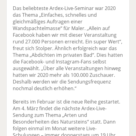
Das beliebteste Ardex-Live-Seminar war 2020
das Thema „Einfaches, schnelles und
gleichmäßiges Auftragen einer
Wandspachtelmasse“ für Maler. „Allein auf
Facebook haben wir mit dieser Veranstaltung
rund 27.000 Personen erreicht. Ein super Wert“,
freut sich Stolper. Ähnlich erfolgreich war das
Thema „Abdichten im privaten Bad“. Dies hatten
die Facebook- und Instagram-Fans selbst
ausgewählt. „Über alle Veranstaltungen hinweg
hatten wir 2020 mehr als 100.000 Zuschauer.
Deshalb werden wir die Sendungsfrequenz
nochmal deutlich erhöhen.“
Bereits im Februar ist die neue Reihe gestartet.
Am 4. März findet die nächste Ardex-Live-
Sendung zum Thema „Arten und
Besonderheiten des Natursteins“ statt. Dann
folgen einmal im Monat weitere Live-
Schulungen – immer donnerstags um 19 Uhr.