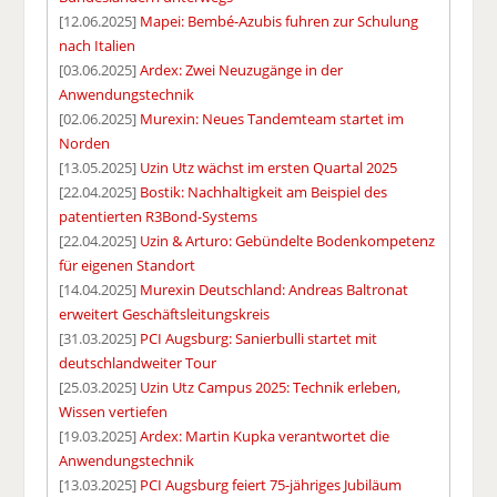
[12.06.2025]
Mapei: Bembé-Azubis fuhren zur Schulung
nach Italien
[03.06.2025]
Ardex: Zwei Neuzugänge in der
Anwendungstechnik
[02.06.2025]
Murexin: Neues Tandemteam startet im
Norden
[13.05.2025]
Uzin Utz wächst im ersten Quartal 2025
[22.04.2025]
Bostik: Nachhaltigkeit am Beispiel des
patentierten R3Bond-Systems
[22.04.2025]
Uzin & Arturo: Gebündelte Bodenkompetenz
für eigenen Standort
[14.04.2025]
Murexin Deutschland: Andreas Baltronat
erweitert Geschäftsleitungskreis
[31.03.2025]
PCI Augsburg: Sanierbulli startet mit
deutschlandweiter Tour
[25.03.2025]
Uzin Utz Campus 2025: Technik erleben,
Wissen vertiefen
[19.03.2025]
Ardex: Martin Kupka verantwortet die
Anwendungstechnik
[13.03.2025]
PCI Augsburg feiert 75-jähriges Jubiläum