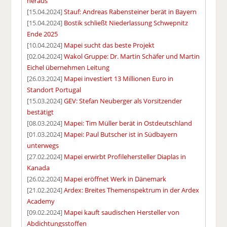
heraus
[15.04.2024]
Stauf: Andreas Rabensteiner berät in Bayern
[15.04.2024]
Bostik schließt Niederlassung Schwepnitz
Ende 2025
[10.04.2024]
Mapei sucht das beste Projekt
[02.04.2024]
Wakol Gruppe: Dr. Martin Schäfer und Martin
Eichel übernehmen Leitung
[26.03.2024]
Mapei investiert 13 Millionen Euro in
Standort Portugal
[15.03.2024]
GEV: Stefan Neuberger als Vorsitzender
bestätigt
[08.03.2024]
Mapei: Tim Müller berät in Ostdeutschland
[01.03.2024]
Mapei: Paul Butscher ist in Südbayern
unterwegs
[27.02.2024]
Mapei erwirbt Profilehersteller Diaplas in
Kanada
[26.02.2024]
Mapei eröffnet Werk in Dänemark
[21.02.2024]
Ardex: Breites Themenspektrum in der Ardex
Academy
[09.02.2024]
Mapei kauft saudischen Hersteller von
Abdichtungsstoffen