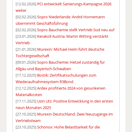
[12.02.2026]
PCI entwickelt Sanierungs-Kampagne 2026
weiter
[02.02.2026]
Sopro Niederlande: André Hornemann
übernimmt Geschäftsführung
[02.02.2026]
Sopro Bauchemie stellt Vertrieb Süd neu auf
[23.01.2026]
Kerakoll Austria: Martin Witting verstärkt
Vertrieb
[21.01.2026]
Murexin: Michael Heim führt deutsche
Tochtergesellschaft
[09.01.2026]
Sopro Bauchemie: Hetzel zuständig für
Allgäu und Bayerisch-Schwaben
[17.12.2025]
Bostik: Zertifikatsschulungen zum
Wiederaufnahmesystem R3Bond
[12.12.2025]
Ardex profitierte 2024 von gesunkenen
Materialkosten
[17.11.2025]
Uzin Utz: Positive Entwicklung in den ersten
neun Monaten 2025
[27.10.2025]
Murexin Deutschland: Zwei Neuzugänge im
Vertriebsteam
[23.10.2025]
Schönox: Hohe Belastbarkeit für die