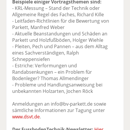
Beispiele einiger Vortragsthemen sind:
- KRL-Messung – Stand der Technik oder
Allgemeine Regel des Faches, Richard Kille
- Leitfaden-Richtlinien für die Bewertung von
Parkett, Manfred Weber
- Aktuelle Beanstandungen und Schäden an
Parkett und Holzfußböden, Holger Wiehle
- Pleiten, Pech und Pannen – aus dem Alltag
eines Sachverständigen, Ralph
Schneppensiefen
- Estriche: Verformungen und
Randabsenkungen – ein Problem für
Bodenleger? Thomas Allmendinger
- Probleme und Handlungsanweisung bei
unbekannten Holzarten, Jochen Röck
Anmeldungen an info@bv-parkett.de sowie
sämtliche Informationen zur Tagung unter
www.dsvt.de
.
Der FussbodenTechnik-Newsletter:
Hier