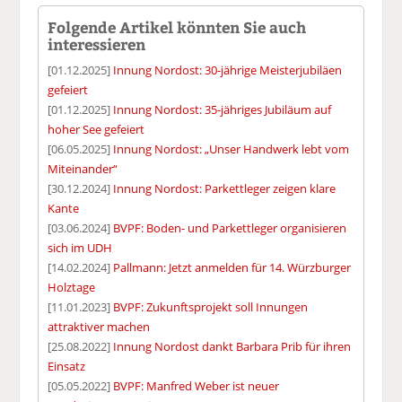
Folgende Artikel könnten Sie auch
interessieren
[01.12.2025]
Innung Nordost: 30-jährige Meisterjubiläen
gefeiert
[01.12.2025]
Innung Nordost: 35-jähriges Jubiläum auf
hoher See gefeiert
[06.05.2025]
Innung Nordost: „Unser Handwerk lebt vom
Miteinander“
[30.12.2024]
Innung Nordost: Parkettleger zeigen klare
Kante
[03.06.2024]
BVPF: Boden- und Parkettleger organisieren
sich im UDH
[14.02.2024]
Pallmann: Jetzt anmelden für 14. Würzburger
Holztage
[11.01.2023]
BVPF: Zukunftsprojekt soll Innungen
attraktiver machen
[25.08.2022]
Innung Nordost dankt Barbara Prib für ihren
Einsatz
[05.05.2022]
BVPF: Manfred Weber ist neuer