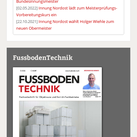
Bundesinnungsmeister
[02.05.2022]
Innung Nordost lädt zum Meisterprüfungs-
Vorbereitungskurs ein
[22.10.2021]
Innung Nordost wählt Holger Wiehle zum
neuen Obermeister
FussbodenTechnik