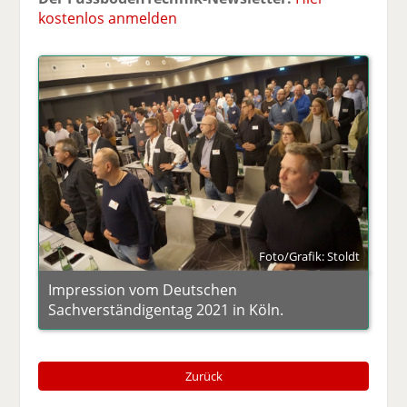
kostenlos anmelden
Foto/Grafik: Stoldt
Impression vom Deutschen
Sachverständigentag 2021 in Köln.
Zurück