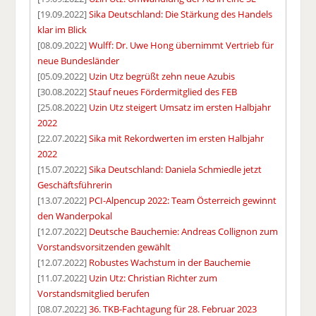
[19.09.2022]
Sika Deutschland: Die Stärkung des Handels
klar im Blick
[08.09.2022]
Wulff: Dr. Uwe Hong übernimmt Vertrieb für
neue Bundesländer
[05.09.2022]
Uzin Utz begrüßt zehn neue Azubis
[30.08.2022]
Stauf neues Fördermitglied des FEB
[25.08.2022]
Uzin Utz steigert Umsatz im ersten Halbjahr
2022
[22.07.2022]
Sika mit Rekordwerten im ersten Halbjahr
2022
[15.07.2022]
Sika Deutschland: Daniela Schmiedle jetzt
Geschäftsführerin
[13.07.2022]
PCI-Alpencup 2022: Team Österreich gewinnt
den Wanderpokal
[12.07.2022]
Deutsche Bauchemie: Andreas Collignon zum
Vorstandsvorsitzenden gewählt
[12.07.2022]
Robustes Wachstum in der Bauchemie
[11.07.2022]
Uzin Utz: Christian Richter zum
Vorstandsmitglied berufen
[08.07.2022]
36. TKB-Fachtagung für 28. Februar 2023