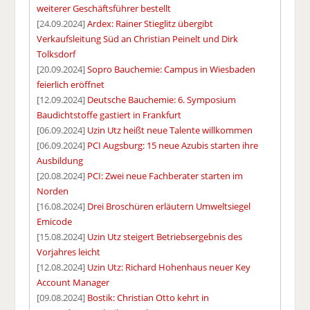
weiterer Geschäftsführer bestellt
[24.09.2024]
Ardex: Rainer Stieglitz übergibt
Verkaufsleitung Süd an Christian Peinelt und Dirk
Tolksdorf
[20.09.2024]
Sopro Bauchemie: Campus in Wiesbaden
feierlich eröffnet
[12.09.2024]
Deutsche Bauchemie: 6. Symposium
Baudichtstoffe gastiert in Frankfurt
[06.09.2024]
Uzin Utz heißt neue Talente willkommen
[06.09.2024]
PCI Augsburg: 15 neue Azubis starten ihre
Ausbildung
[20.08.2024]
PCI: Zwei neue Fachberater starten im
Norden
[16.08.2024]
Drei Broschüren erläutern Umweltsiegel
Emicode
[15.08.2024]
Uzin Utz steigert Betriebsergebnis des
Vorjahres leicht
[12.08.2024]
Uzin Utz: Richard Hohenhaus neuer Key
Account Manager
[09.08.2024]
Bostik: Christian Otto kehrt in