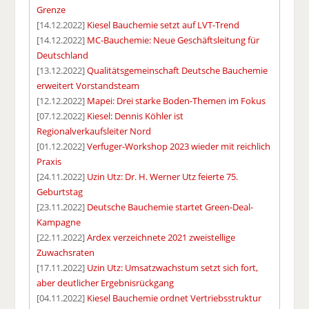
Grenze
[14.12.2022]
Kiesel Bauchemie setzt auf LVT-Trend
[14.12.2022]
MC-Bauchemie: Neue Geschäftsleitung für
Deutschland
[13.12.2022]
Qualitätsgemeinschaft Deutsche Bauchemie
erweitert Vorstandsteam
[12.12.2022]
Mapei: Drei starke Boden-Themen im Fokus
[07.12.2022]
Kiesel: Dennis Köhler ist
Regionalverkaufsleiter Nord
[01.12.2022]
Verfuger-Workshop 2023 wieder mit reichlich
Praxis
[24.11.2022]
Uzin Utz: Dr. H. Werner Utz feierte 75.
Geburtstag
[23.11.2022]
Deutsche Bauchemie startet Green-Deal-
Kampagne
[22.11.2022]
Ardex verzeichnete 2021 zweistellige
Zuwachsraten
[17.11.2022]
Uzin Utz: Umsatzwachstum setzt sich fort,
aber deutlicher Ergebnisrückgang
[04.11.2022]
Kiesel Bauchemie ordnet Vertriebsstruktur