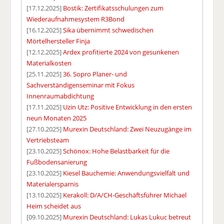
[17.12.2025]
Bostik: Zertifikatsschulungen zum
Wiederaufnahmesystem R3Bond
[16.12.2025]
Sika übernimmt schwedischen
Mörtelhersteller Finja
[12.12.2025]
Ardex profitierte 2024 von gesunkenen
Materialkosten
[25.11.2025]
36. Sopro Planer- und
Sachverständigenseminar mit Fokus
Innenraumabdichtung
[17.11.2025]
Uzin Utz: Positive Entwicklung in den ersten
neun Monaten 2025
[27.10.2025]
Murexin Deutschland: Zwei Neuzugänge im
Vertriebsteam
[23.10.2025]
Schönox: Hohe Belastbarkeit für die
Fußbodensanierung
[23.10.2025]
Kiesel Bauchemie: Anwendungsvielfalt und
Materialersparnis
[13.10.2025]
Kerakoll: D/A/CH-Geschäftsführer Michael
Heim scheidet aus
[09.10.2025]
Murexin Deutschland: Lukas Lukuc betreut