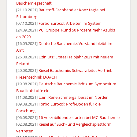
Bauchemiegeschäft
[21.10.2021]
Baustoff-Fachhändler Konz tagte bei
Schomburg
[07.10.2021]
Forbo Eurocol: Arbeiten im System
[24.09.2021]
PCI Gruppe: Rund 50 Prozent mehr Azubis
als 2020
[16.09.2021]
Deutsche Bauchemie: Vorstand bleibt im
Amt
[26.08.2021]
Uzin Utz: Erstes Halbjahr 2021 mit neuem
Rekord
[20.08.2021]
Kiesel Bauchemie: Schwarz leitet Vertrieb
Fliesentechnik D/A/CH
[19.08.2021]
Deutsche Bauchemie lädt zum Symposium
Baudichtstoffe ein
[11.08.2021]
Uzin: René Schmergal berät im Norden
[09.08.2021]
Forbo Eurocol: Profi-Böden für die
Forschung
[06.08.2021]
16 Auszubildende starten bei MC-Bauchemie
[02.08.2021]
Kiesel auf Such- und Vergleichsplattform
vertreten