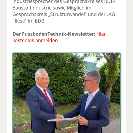
Industriesprecher des Gesprächskreises BDB/
Baustoffindustrie sowie Mitglied im
Gesprächskreis „Strukturwandel“ und der „AG
Fliese“ im BDB.
Der FussbodenTechnik-Newsletter:
Hier
kostenlos anmelden