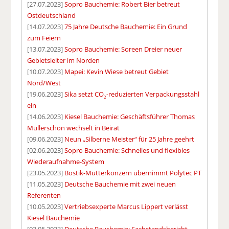
[27.07.2023]
Sopro Bauchemie: Robert Bier betreut
Ostdeutschland
[14.07.2023]
75 Jahre Deutsche Bauchemie: Ein Grund
zum Feiern
[13.07.2023]
Sopro Bauchemie: Soreen Dreier neuer
Gebietsleiter im Norden
[10.07.2023]
Mapei: Kevin Wiese betreut Gebiet
Nord/West
[19.06.2023]
Sika setzt CO
-reduzierten Verpackungsstahl
2
ein
[14.06.2023]
Kiesel Bauchemie: Geschäftsführer Thomas
Müllerschön wechselt in Beirat
[09.06.2023]
Neun „Silberne Meister“ für 25 Jahre geehrt
[02.06.2023]
Sopro Bauchemie: Schnelles und flexibles
Wiederaufnahme-System
[23.05.2023]
Bostik-Mutterkonzern übernimmt Polytec PT
[11.05.2023]
Deutsche Bauchemie mit zwei neuen
Referenten
[10.05.2023]
Vertriebsexperte Marcus Lippert verlässt
Kiesel Bauchemie