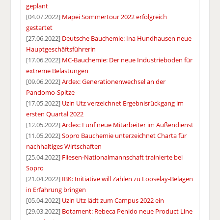
geplant
[04.07.2022]
Mapei Sommertour 2022 erfolgreich
gestartet
[27.06.2022]
Deutsche Bauchemie: Ina Hundhausen neue
Hauptgeschäftsführerin
[17.06.2022]
MC-Bauchemie: Der neue Industrieboden für
extreme Belastungen
[09.06.2022]
Ardex: Generationenwechsel an der
Pandomo-Spitze
[17.05.2022]
Uzin Utz verzeichnet Ergebnisrückgang im
ersten Quartal 2022
[12.05.2022]
Ardex: Fünf neue Mitarbeiter im Außendienst
[11.05.2022]
Sopro Bauchemie unterzeichnet Charta für
nachhaltiges Wirtschaften
[25.04.2022]
Fliesen-Nationalmannschaft trainierte bei
Sopro
[21.04.2022]
IBK: Initiative will Zahlen zu Looselay-Belägen
in Erfahrung bringen
[05.04.2022]
Uzin Utz lädt zum Campus 2022 ein
[29.03.2022]
Botament: Rebeca Penido neue Product Line