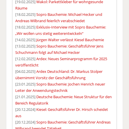
[19.02.2025]
Wakol: Parkettkleber für wohngesunde
Räume
[18.02.2025]
Sopro Bauchemie: Michael Hecker und
Andreas Wilbrand feierlich verabschiedet
[18.02.2025]
Exklusiv-Interview mit Sopro Bauchemie:
„Wir wollen uns stetig weiterentwickeln“
[14.02.2025]
Jürgen Walter verlässt Kiesel Bauchemie
[13.02.2025]
Sopro Bauchemie: Geschäftsführer Jens
Schuchmann folgt auf Michael Hecker
[12.02.2025]
Ardex: Neues Seminarprogramm für 2025
veröffentlicht
[04.02.2025]
Ardex Deutschland: Dr. Markus Stolper
übernimmt Vorsitz der Geschäftsführung
[23.01.2025]
Sopro Bauchemie: Jochen Henrich neuer
Leiter der Anwendungstechnik
[21.01.2025]
Deutsche Bauchemie: Neue Struktur für den
Bereich Regulatorik
[20.12.2024]
Kiesel: Geschäftsführer Dr. Hirsch scheidet
aus
[20.12.2024]
Sopro Bauchemie: Geschäftsführer Andreas
Wilbrand beendet Tätigkeit