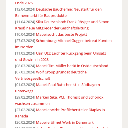
Ende 2025
[12.04.2024]
Deutsche Bauchemie: Neustart für den
Binnenmarkt für Bauprodukte
[11.04.2024]
Sika Deutschland: Frank Rösiger und Simon
Krauß neue Mitglieder der Geschäftsleitung
[10.04.2024]
Mapei sucht das beste Projekt
[27.03.2024]
Schomburg: Michael Gugger betreut Kunden
im Norden
[11.03.2024]
Uzin Utz: Leichter Rückgang beim Umsatz
und Gewinn in 2023
[08.03.2024]
Mapei: Tim Müller berät in Ostdeutschland
[07.03.2024]
Wolf Group gründet deutsche
Vertriebsgesellschaft
[01.03.2024]
Mapei: Paul Butscher ist in Südbayern
unterwegs
[29.02.2024]
Marken Sika, PCI, Thomsit und Schönox
wachsen zusammen
[27.02.2024]
Mapei erwirbt Profilehersteller Diaplas in
Kanada
[26.02.2024]
Mapei eröffnet Werk in Dänemark