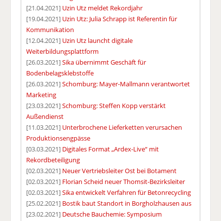
[21.04.2021]
Uzin Utz meldet Rekordjahr
[19.04.2021]
Uzin Utz: Julia Schrapp ist Referentin für
Kommunikation
[12.04.2021]
Uzin Utz launcht digitale
Weiterbildungsplattform
[26.03.2021]
Sika übernimmt Geschäft für
Bodenbelagsklebstoffe
[26.03.2021]
Schomburg: Mayer-Mallmann verantwortet
Marketing
[23.03.2021]
Schomburg: Steffen Kopp verstärkt
Außendienst
[11.03.2021]
Unterbrochene Lieferketten verursachen
Produktionsengpässe
[03.03.2021]
Digitales Format „Ardex-Live“ mit
Rekordbeteiligung
[02.03.2021]
Neuer Vertriebsleiter Ost bei Botament
[02.03.2021]
Florian Scheid neuer Thomsit-Bezirksleiter
[02.03.2021]
Sika entwickelt Verfahren für Betonrecycling
[25.02.2021]
Bostik baut Standort in Borgholzhausen aus
[23.02.2021]
Deutsche Bauchemie: Symposium