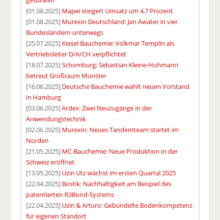
gesunken
[01.08.2025]
Mapei steigert Umsatz um 4,7 Prozent
[01.08.2025]
Murexin Deutschland: Jan Awater in vier
Bundesländern unterwegs
[25.07.2025]
Kiesel Bauchemie: Volkmar Templin als
Vertriebsleiter D/A/CH verpflichtet
[18.07.2025]
Schomburg: Sebastian Kleine-Hohmann
betreut Großraum Münster
[16.06.2025]
Deutsche Bauchemie wählt neuen Vorstand
in Hamburg
[03.06.2025]
Ardex: Zwei Neuzugänge in der
Anwendungstechnik
[02.06.2025]
Murexin: Neues Tandemteam startet im
Norden
[21.05.2025]
MC-Bauchemie: Neue Produktion in der
Schweiz eröffnet
[13.05.2025]
Uzin Utz wächst im ersten Quartal 2025
[22.04.2025]
Bostik: Nachhaltigkeit am Beispiel des
patentierten R3Bond-Systems
[22.04.2025]
Uzin & Arturo: Gebündelte Bodenkompetenz
für eigenen Standort