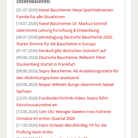
interessieren
[31.07.2026]
Kiesel Bauchemie: Neue Spachtelmassen-
Familie für alle Situationen
[14.07.2026]
Kiesel Bauchemie: Dr. Markus Schmid
übernimmt Leitung Forschung & Entwicklung
[06.07.2026]
Jahrestagung Deutsche Bauchemie 2026:
Starke Stimme für die Bauchemie in Europa
[01.07.2026]
Kerakoll gibt deutschen Standort auf
[09.06.2026]
Deutsche Bauchemie: Referent Peter
Stuckenberg startet in Frankfurt
[08.06.2026]
Sopro Bauchemie: Als Ausbildungsstätte für
den Abdichtungsschein anerkannt
[03.06.2026]
Mapei: Wilhelm Bunge übernimmt Gebiet
Sachsen
[22.05.2026]
FussbodenTechnik-Video: Sopro führt
Estrichzusatzmittel ein
[13.05.2026]
Uzin Utz: Weniger Gewinn trotz höherer
Umsätze im ersten Quartal 2026
[11.05.2026]
Hans-Schwier-Berufskolleg: Fit für die
Prüfung dank Ardex