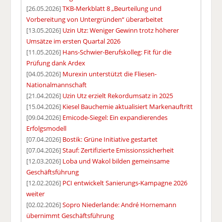
[26.05.2026]
TKB-Merkblatt 8 „Beurteilung und
Vorbereitung von Untergründen“ überarbeitet
[13.05.2026]
Uzin Utz: Weniger Gewinn trotz höherer
Umsätze im ersten Quartal 2026
[11.05.2026]
Hans-Schwier-Berufskolleg: Fit für die
Prüfung dank Ardex
[04.05.2026]
Murexin unterstützt die Fliesen-
Nationalmannschaft
[21.04.2026]
Uzin Utz erzielt Rekordumsatz in 2025
[15.04.2026]
Kiesel Bauchemie aktualisiert Markenauftritt
[09.04.2026]
Emicode-Siegel: Ein expandierendes
Erfolgsmodell
[07.04.2026]
Bostik: Grüne Initiative gestartet
[07.04.2026]
Stauf: Zertifizierte Emissionssicherheit
[12.03.2026]
Loba und Wakol bilden gemeinsame
Geschäftsführung
[12.02.2026]
PCI entwickelt Sanierungs-Kampagne 2026
weiter
[02.02.2026]
Sopro Niederlande: André Hornemann
übernimmt Geschäftsführung