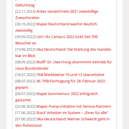
Geburtstag
[22.11.2022]
Ardex verzeichnete 2021 zweistellige
Zuwachsraten
[28.10.2022]
Mapei Deutschland wächst deutlich
zweistellig
[30.09.2022]
Uzin Utz Campus 2022 lockt fast 550
Besucher an
[19.09.2022]
Sika Deutschland: Die Stärkung des Handels
klar im Blick
[08.09.2022]
Wulff: Dr. Uwe Hong übernimmt Vertrieb für
neue Bundesländer
[18.07.2022]
TKB-Merkblätter 10 und 13 überarbeitet
[08.07.2022]
36. TKB-Fachtagung für 28. Februar 2023
geplant
[04.07.2022]
Mapei Sommertour 2022 erfolgreich
gestartet
[22.06.2022]
Mapei: Pump-Initiative mit Service-Partnern
[17.06.2022]
Stauf: Arbeiten im System – „Einer für alle“
[07.06.2022]
Sika Deutschland: Werner Schwerdt geht in
den Ruhestand