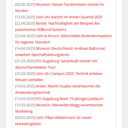
[02.06.2025]
Murexin: Neues Tandemteam startet im
Norden
[13.05.2025]
Uzin Utz wächst im ersten Quartal 2025
[22.04.2025]
Bostik: Nachhaltigkeit am Beispiel des
patentierten R3Bond-Systems
[22.04.2025]
Uzin & Arturo: Gebündelte Bodenkompetenz
für eigenen Standort
[14.04.2025]
Murexin Deutschland: Andreas Baltronat
erweitert Geschäftsleitungskreis
[31.03.2025]
PCI Augsburg: Sanierbulli startet mit
deutschlandweiter Tour
[25.03.2025]
Uzin Utz Campus 2025: Technik erleben,
Wissen vertiefen
[19.03.2025]
Ardex: Martin Kupka verantwortet die
Anwendungstechnik
[13.03.2025]
PCI Augsburg feiert 75-jähriges Jubiläum
[12.03.2025]
Murexin: Alexander Magg verantwortet
Marketing
[03.03.2025]
Uzin: Filipe Webermann ist neuer
Marketingleiter