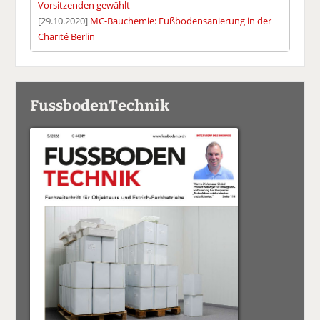
Vorsitzenden gewählt
[29.10.2020]
MC-Bauchemie: Fußbodensanierung in der
Charité Berlin
FussbodenTechnik