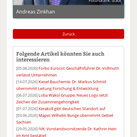
Foto/Grafik: Stauf
Andreas Zinkhan
Zurück
Folgende Artikel könnten Sie auch
interessieren
[05.08.2026]
Forbo Eurocol: Geschäftsführer Dr. Vollmuth
verlässt Unternehmen
[14.07.2026]
Kiesel Bauchemie: Dr. Markus Schmid
übernimmt Leitung Forschung & Entwicklung
[06.07.2026]
Loba Wakol Gruppe: Neues Logo setzt
Zeichen der Zusammengehörigkeit
[01.07.2026]
Kerakoll gibt deutschen Standort auf
[03.06.2026]
Mapei: Wilhelm Bunge übernimmt Gebiet
Sachsen
[29.05.2026]
IVK: Vorstandsvorsitzende Dr. Kathrin Hein
im Amt bestätigt