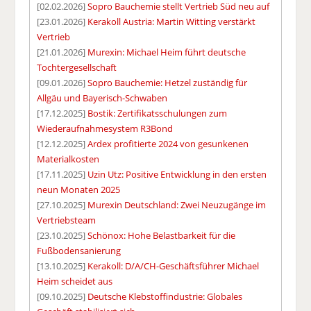
[02.02.2026]
Sopro Bauchemie stellt Vertrieb Süd neu auf
[23.01.2026]
Kerakoll Austria: Martin Witting verstärkt
Vertrieb
[21.01.2026]
Murexin: Michael Heim führt deutsche
Tochtergesellschaft
[09.01.2026]
Sopro Bauchemie: Hetzel zuständig für
Allgäu und Bayerisch-Schwaben
[17.12.2025]
Bostik: Zertifikatsschulungen zum
Wiederaufnahmesystem R3Bond
[12.12.2025]
Ardex profitierte 2024 von gesunkenen
Materialkosten
[17.11.2025]
Uzin Utz: Positive Entwicklung in den ersten
neun Monaten 2025
[27.10.2025]
Murexin Deutschland: Zwei Neuzugänge im
Vertriebsteam
[23.10.2025]
Schönox: Hohe Belastbarkeit für die
Fußbodensanierung
[13.10.2025]
Kerakoll: D/A/CH-Geschäftsführer Michael
Heim scheidet aus
[09.10.2025]
Deutsche Klebstoffindustrie: Globales