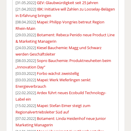
[31.05.2022]
GEV: Glaubwürdigkeit seit 25 Jahren
[21.04.2022]
IBK: Initiative will Zahlen zu Looselay-Belägen
in Erfahrung bringen
[08.04.2022]
Mapei: Philipp Vongries betreut Region
Rhein-Main
[29.03.2022]
Botament: Rebeca Penido neue Product Line
& Marketing Managerin
[24.03.2022]
Kiesel Bauchemie: Magg und Schwarz
werden Geschäftsleiter
[08.03.2022]
Sopro Bauchemie: Produktneuheiten beim
„Innovation Day“
[03.03.2022]
Forbo wächst zweistellig
[03.03.2022]
Mapei: Werk Weferlingen senkt
Energieverbrauch
[22.02.2022]
Ardex führt neues Ecobuild Technology-
Label ein
[15.02.2022]
Mapei: Stefan Eimer steigt zum
Regionalvertriebsleiter Süd auf
[07.02.2022]
Botament: Linda Heidenhof neue Junior
Marketing Managerin