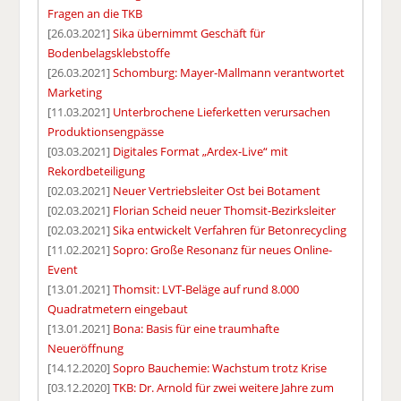
Fragen an die TKB
[26.03.2021]
Sika übernimmt Geschäft für
Bodenbelagsklebstoffe
[26.03.2021]
Schomburg: Mayer-Mallmann verantwortet
Marketing
[11.03.2021]
Unterbrochene Lieferketten verursachen
Produktionsengpässe
[03.03.2021]
Digitales Format „Ardex-Live“ mit
Rekordbeteiligung
[02.03.2021]
Neuer Vertriebsleiter Ost bei Botament
[02.03.2021]
Florian Scheid neuer Thomsit-Bezirksleiter
[02.03.2021]
Sika entwickelt Verfahren für Betonrecycling
[11.02.2021]
Sopro: Große Resonanz für neues Online-
Event
[13.01.2021]
Thomsit: LVT-Beläge auf rund 8.000
Quadratmetern eingebaut
[13.01.2021]
Bona: Basis für eine traumhafte
Neueröffnung
[14.12.2020]
Sopro Bauchemie: Wachstum trotz Krise
[03.12.2020]
TKB: Dr. Arnold für zwei weitere Jahre zum