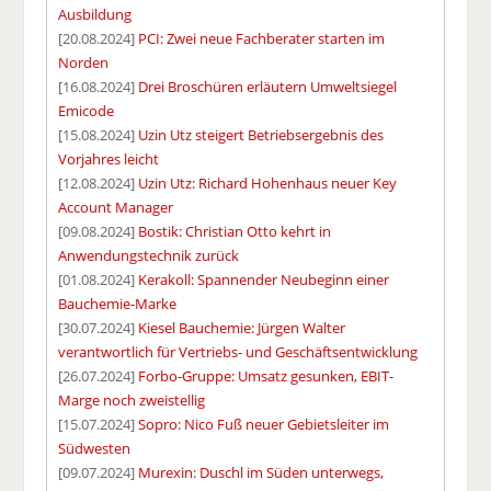
Ausbildung
[20.08.2024]
PCI: Zwei neue Fachberater starten im
Norden
[16.08.2024]
Drei Broschüren erläutern Umweltsiegel
Emicode
[15.08.2024]
Uzin Utz steigert Betriebsergebnis des
Vorjahres leicht
[12.08.2024]
Uzin Utz: Richard Hohenhaus neuer Key
Account Manager
[09.08.2024]
Bostik: Christian Otto kehrt in
Anwendungstechnik zurück
[01.08.2024]
Kerakoll: Spannender Neubeginn einer
Bauchemie-Marke
[30.07.2024]
Kiesel Bauchemie: Jürgen Walter
verantwortlich für Vertriebs- und Geschäftsentwicklung
[26.07.2024]
Forbo-Gruppe: Umsatz gesunken, EBIT-
Marge noch zweistellig
[15.07.2024]
Sopro: Nico Fuß neuer Gebietsleiter im
Südwesten
[09.07.2024]
Murexin: Duschl im Süden unterwegs,