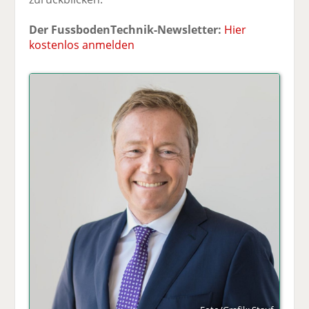
Der FussbodenTechnik-Newsletter:
Hier
kostenlos anmelden