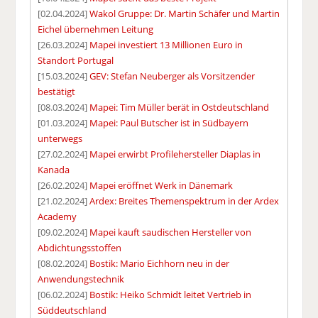
[02.04.2024]
Wakol Gruppe: Dr. Martin Schäfer und Martin
Eichel übernehmen Leitung
[26.03.2024]
Mapei investiert 13 Millionen Euro in
Standort Portugal
[15.03.2024]
GEV: Stefan Neuberger als Vorsitzender
bestätigt
[08.03.2024]
Mapei: Tim Müller berät in Ostdeutschland
[01.03.2024]
Mapei: Paul Butscher ist in Südbayern
unterwegs
[27.02.2024]
Mapei erwirbt Profilehersteller Diaplas in
Kanada
[26.02.2024]
Mapei eröffnet Werk in Dänemark
[21.02.2024]
Ardex: Breites Themenspektrum in der Ardex
Academy
[09.02.2024]
Mapei kauft saudischen Hersteller von
Abdichtungsstoffen
[08.02.2024]
Bostik: Mario Eichhorn neu in der
Anwendungstechnik
[06.02.2024]
Bostik: Heiko Schmidt leitet Vertrieb in
Süddeutschland