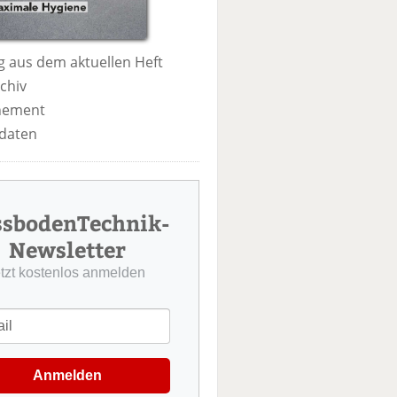
 aus dem aktuellen Heft
chiv
nement
daten
ssbodenTechnik-
Newsletter
etzt kostenlos anmelden
Anmelden