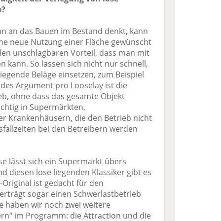
e?
an an das Bauen im Bestand denkt, kann
eine neue Nutzung einer Fläche gewünscht
 den unschlagbaren Vorteil, dass man mit
 kann. So lassen sich nicht nur schnell,
iegende Beläge einsetzen, zum Beispiel
des Argument pro Looselay ist die
eb, ohne dass das gesamte Objekt
chtig in Supermärkten,
 Krankenhäusern, die den Betrieb nicht
fallzeiten bei den Betreibern werden
ese lässt sich ein Supermarkt übers
d diesen lose liegenden Klassiker gibt es
-Original ist gedacht für den
erträgt sogar einen Schwerlastbetrieb
le haben wir noch zwei weitere
n“ im Programm: die Attraction und die