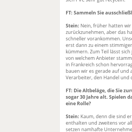
FT: Sammeln Sie ausschließl
Stein:
Nein, früher hatten wir
zurückzunehmen, aber das hab
schneller vorankommen. Unser
erst dann zu einem stimmigen
kümmern. Zum Teil lässt sich 
von welchem Anbieter stammte
in Frankreich schon hervorra
bauen wir es gerade auf und a
Verarbeiter, den Handel und 
FT: Die Altbeläge, die Sie z
sogar 30 Jahre alt. Spielen
eine Rolle?
Stein:
Kaum, denn die sind er
enthalten und zweitens vor a
setzen namhafte Unternehmen 