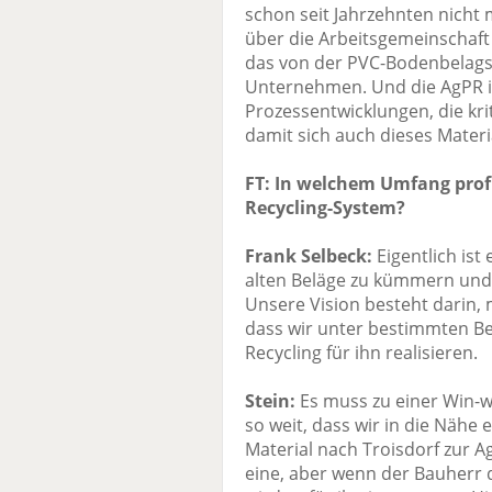
schon seit Jahrzehnten nicht
über die Arbeitsgemeinschaft
das von der PVC-Bodenbelags
Unternehmen. Und die AgPR is
Prozessentwicklungen, die k
damit sich auch dieses Materi
FT: In welchem Umfang profi
Recycling-System?
Frank Selbeck:
Eigentlich ist
alten Beläge zu kümmern und 
Unsere Vision besteht darin,
dass wir unter bestimmten B
Recycling für ihn realisieren.
Stein:
Es muss zu einer Win-w
so weit, dass wir in die Näh
Material nach Troisdorf zur A
eine, aber wenn der Bauherr 