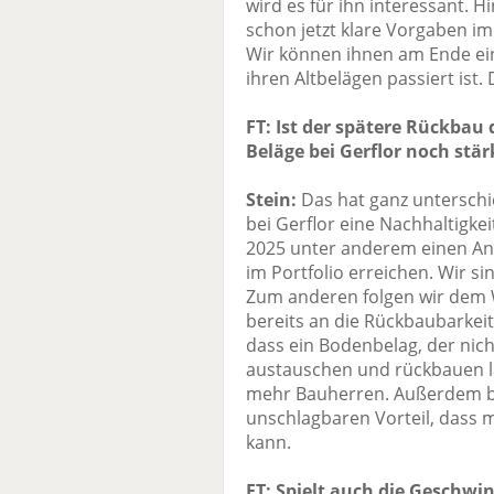
wird es für ihn interessant.
schon jetzt klare Vorgaben 
Wir können ihnen am Ende ein 
ihren Altbelägen passiert ist.
FT: Ist der spätere Rückbau 
Beläge bei Gerflor noch st
Stein:
Das hat ganz unterschi
bei Gerflor eine Nachhaltigkei
2025 unter anderem einen Ante
im Portfolio erreichen. Wir s
Zum anderen folgen wir dem 
bereits an die Rückbaubarkeit 
dass ein Bodenbelag, der nicht
austauschen und rückbauen lä
mehr Bauherren. Außerdem bi
unschlagbaren Vorteil, dass 
kann.
FT: Spielt auch die Geschwin