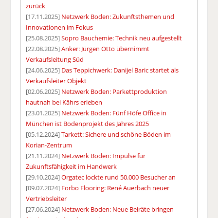
zurück
[17.11.2025]
Netzwerk Boden: Zukunftsthemen und
Innovationen im Fokus
[25.08.2025]
Sopro Bauchemie: Technik neu aufgestellt
[22.08.2025]
Anker: Jürgen Otto übernimmt
Verkaufsleitung Süd
[24.06.2025]
Das Teppichwerk: Danijel Baric startet als
Verkaufsleiter Objekt
[02.06.2025]
Netzwerk Boden: Parkettproduktion
hautnah bei Kährs erleben
[23.01.2025]
Netzwerk Boden: Fünf Höfe Office in
München ist Bodenprojekt des Jahres 2025
[05.12.2024]
Tarkett: Sichere und schöne Böden im
Korian-Zentrum
[21.11.2024]
Netzwerk Boden: Impulse für
Zukunftsfähigkeit im Handwerk
[29.10.2024]
Orgatec lockte rund 50.000 Besucher an
[09.07.2024]
Forbo Flooring: René Auerbach neuer
Vertriebsleiter
[27.06.2024]
Netzwerk Boden: Neue Beiräte bringen