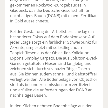
gekommenen Rockwool-Bürogebäudes in
Gladbeck, das die Deutsche Gesellschaft für
nachhaltiges Bauen (DGNB) mit einem Zertifikat
in Gold auszeichnete.
Bei der Gestaltung der Arbeitsbereiche lag ein
besonderer Fokus auf dem Bodenkonzept: Auf
jeder Etage sorgt ein farblicher Schwerpunkt für
Akzente, umgesetzt mit selbstliegenden
Teppichfliesen aus der Objectflor-Kollektion
Expona Simplay Carpets. Die aus Solution-Dyed-
Garnen getufteten Fliesen sind langlebig und
zeichnen sich durch strapazierfähige Fasern
aus. Sie können zudem schnell und klebstofffrei
verlegt werden. Alle Bodenbeläge von Objectflor
sind als besonders emissionsarm zertifiziert
und erfüllen die Anforderungen der DGNB an
nachhaltiges Bauen.
In den Küchen nehmen Bodenbeläge aus der