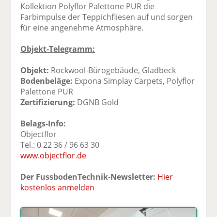
Kollektion Polyflor Palettone PUR die
Farbimpulse der Teppichfliesen auf und sorgen
für eine angenehme Atmosphäre.
Objekt-Telegramm:
Objekt:
Rockwool-Bürogebäude, Gladbeck
Bodenbeläge:
Expona Simplay Carpets, Polyflor
Palettone PUR
Zertifizierung:
DGNB Gold
Belags-Info:
Objectflor
Tel.: 0 22 36 / 96 63 30
www.objectflor.de
Der FussbodenTechnik-Newsletter:
Hier
kostenlos anmelden