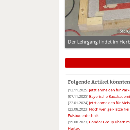
Foto/G
Der Lehrgang findet im Herb
Folgende Artikel könnten 
[12.11.2025]
Jetzt anmelden für Par
[07.11.2025]
Bayerische Bauakademie
[22.01.2024]
Jetzt anmelden für Mei
[23.08.2023]
Noch wenige Plätze frei
Fußbodentechnik
[15.08.2023]
Condor Group übernimm
Hartex