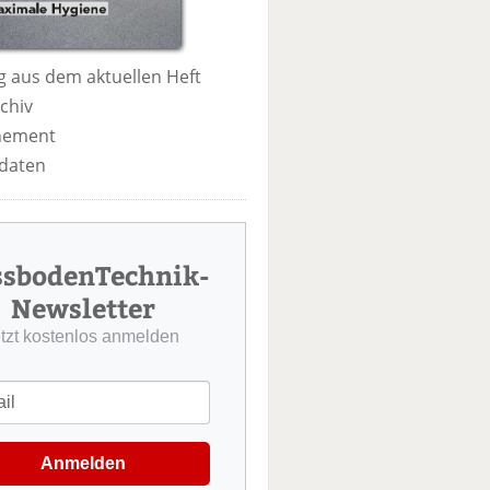
 aus dem aktuellen Heft
chiv
nement
daten
ssbodenTechnik-
Newsletter
etzt kostenlos anmelden
Anmelden