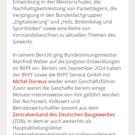
Entwicklung in den Meisterschulen, die
Nachhaltigkeitsleistung von Parkettlegern, die
Verjüngung in den Bundesfachgruppen
„Digitalisierung“ und „Holz, Bodenbelag und
Sportböden“ sowie eine Reihe von
Vorstandsberichten zu aktuellen Themen des
Gewerks.
In seinem Bericht ging Bundesinnungsmeister
Manfred Weber auf die jüngsten Entwicklungen
im BVPF ein. Bereits seit September 2024 haben
der BVPF sowie die BVPF Service GmbH mit
Michel Durieux
wieder einen Geschäftsführer.
Zuvor waren die Geschäfte bereits einige
Monate interimsweise von ihm geführt worden.
Der Rechtswirt, Volkswirt und
Betriebswirtschaftler kommt aus dem
Zentralverband des Deutschen Baugewerbes
(ZDB), in dem er auch weiterhin als
Hauptabteilungsleiter
Unternehmensentwicklung insbesondere mit