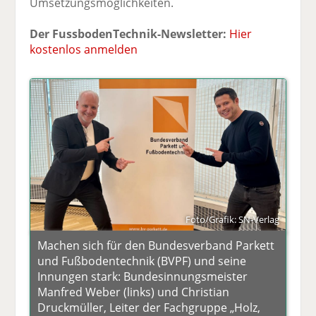
Umsetzungsmöglichkeiten.
Der FussbodenTechnik-Newsletter:
Hier
kostenlos anmelden
Foto/Grafik: SN-Verlag
Machen sich für den Bundesverband Parkett
und Fußbodentechnik (BVPF) und seine
Innungen stark: Bundesinnungsmeister
Manfred Weber (links) und Christian
Druckmüller, Leiter der Fachgruppe „Holz,