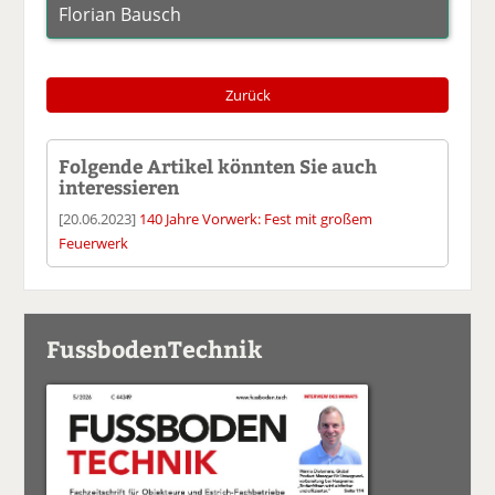
Florian Bausch
Zurück
Folgende Artikel könnten Sie auch
interessieren
[20.06.2023]
140 Jahre Vorwerk: Fest mit großem
Feuerwerk
FussbodenTechnik