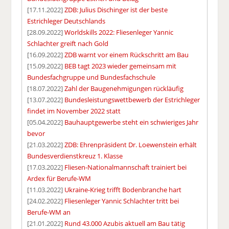
[17.11.2022]
ZDB: Julius Dischinger ist der beste
Estrichleger Deutschlands
[28.09.2022]
Worldskills 2022: Fliesenleger Yannic
Schlachter greift nach Gold
[16.09.2022]
ZDB warnt vor einem Rückschritt am Bau
[15.09.2022]
BEB tagt 2023 wieder gemeinsam mit
Bundesfachgruppe und Bundesfachschule
[18.07.2022]
Zahl der Baugenehmigungen rückläufig
[13.07.2022]
Bundesleistungswettbewerb der Estrichleger
findet im November 2022 statt
[05.04.2022]
Bauhauptgewerbe steht ein schwieriges Jahr
bevor
[21.03.2022]
ZDB: Ehrenpräsident Dr. Loewenstein erhält
Bundesverdienstkreuz 1. Klasse
[17.03.2022]
Fliesen-Nationalmannschaft trainiert bei
Ardex für Berufe-WM
[11.03.2022]
Ukraine-Krieg trifft Bodenbranche hart
[24.02.2022]
Fliesenleger Yannic Schlachter tritt bei
Berufe-WM an
[21.01.2022]
Rund 43.000 Azubis aktuell am Bau tätig