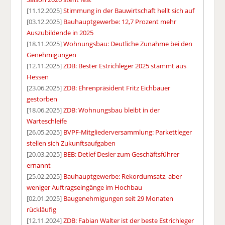
[11.12.2025]
Stimmung in der Bauwirtschaft hellt sich auf
[03.12.2025]
Bauhauptgewerbe: 12,7 Prozent mehr
Auszubildende in 2025
[18.11.2025]
Wohnungsbau: Deutliche Zunahme bei den
Genehmigungen
[12.11.2025]
ZDB: Bester Estrichleger 2025 stammt aus
Hessen
[23.06.2025]
ZDB: Ehrenpräsident Fritz Eichbauer
gestorben
[18.06.2025]
ZDB: Wohnungsbau bleibt in der
Warteschleife
[26.05.2025]
BVPF-Mitgliederversammlung: Parkettleger
stellen sich Zukunftsaufgaben
[20.03.2025]
BEB: Detlef Desler zum Geschäftsführer
ernannt
[25.02.2025]
Bauhauptgewerbe: Rekordumsatz, aber
weniger Auftragseingänge im Hochbau
[02.01.2025]
Baugenehmigungen seit 29 Monaten
rückläufig
[12.11.2024]
ZDB: Fabian Walter ist der beste Estrichleger