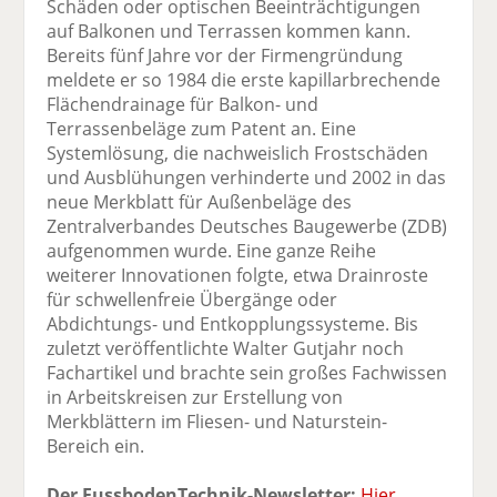
Schäden oder optischen Beeinträchtigungen
auf Balkonen und Terrassen kommen kann.
Bereits fünf Jahre vor der Firmengründung
meldete er so 1984 die erste kapillarbrechende
Flächendrainage für Balkon- und
Terrassenbeläge zum Patent an. Eine
Systemlösung, die nachweislich Frostschäden
und Ausblühungen verhinderte und 2002 in das
neue Merkblatt für Außenbeläge des
Zentralverbandes Deutsches Baugewerbe (ZDB)
aufgenommen wurde. Eine ganze Reihe
weiterer Innovationen folgte, etwa Drainroste
für schwellenfreie Übergänge oder
Abdichtungs- und Entkopplungssysteme. Bis
zuletzt veröffentlichte Walter Gutjahr noch
Fachartikel und brachte sein großes Fachwissen
in Arbeitskreisen zur Erstellung von
Merkblättern im Fliesen- und Naturstein-
Bereich ein.
Der FussbodenTechnik-Newsletter:
Hier