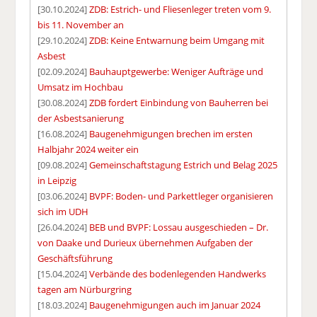
[30.10.2024]
ZDB: Estrich- und Fliesenleger treten vom 9.
bis 11. November an
[29.10.2024]
ZDB: Keine Entwarnung beim Umgang mit
Asbest
[02.09.2024]
Bauhauptgewerbe: Weniger Aufträge und
Umsatz im Hochbau
[30.08.2024]
ZDB fordert Einbindung von Bauherren bei
der Asbestsanierung
[16.08.2024]
Baugenehmigungen brechen im ersten
Halbjahr 2024 weiter ein
[09.08.2024]
Gemeinschaftstagung Estrich und Belag 2025
in Leipzig
[03.06.2024]
BVPF: Boden- und Parkettleger organisieren
sich im UDH
[26.04.2024]
BEB und BVPF: Lossau ausgeschieden – Dr.
von Daake und Durieux übernehmen Aufgaben der
Geschäftsführung
[15.04.2024]
Verbände des bodenlegenden Handwerks
tagen am Nürburgring
[18.03.2024]
Baugenehmigungen auch im Januar 2024