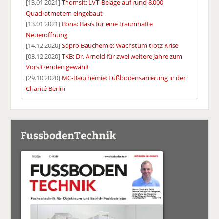
[13.01.2021]
Thomsit: LVT-Beläge auf rund 8.000
Quadratmetern eingebaut
[13.01.2021]
Bona: Basis für eine traumhafte
Neueröffnung
[14.12.2020]
Sopro Bauchemie: Wachstum trotz Krise
[03.12.2020]
TKB: Dr. Arnold für zwei weitere Jahre zum
Vorsitzenden gewählt
[29.10.2020]
MC-Bauchemie: Fußbodensanierung in der
Charité Berlin
FussbodenTechnik