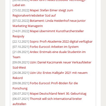
Label ein
[15.02.2022]
Mapei: Stefan Eimer steigt zum
Regionalvertriebsleiter Süd auf
[07.02.2022]
Botament: Linda Heidenhof neue Junior
Marketing Managerin
[14.01.2022]
Mapei übernimmt Kunstharzhersteller
Resipoly
[22.12.2021]
Sopro: Profi-Akademie 2022 digital verfügbar
[07.10.2021]
Forbo Eurocol: Arbeiten im System
[21.09.2021]
Ardex: Erstmals eine duale Studentin im
Team
[09.09.2021]
Uzin: Daniel Kaczmarek neuer Verkaufsleiter
Süd-West
[26.08.2021]
Uzin Utz: Erstes Halbjahr 2021 mit neuem
Rekord
[09.08.2021]
Forbo Eurocol: Profi-Böden für die
Forschung
[30.07.2021]
Mapei Deutschland feiert 30. Geburtstag
[06.07.2021]
Thomsit will sich international breiter
aufstellen