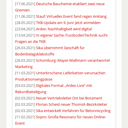
[17.06.2021]
Deutsche Bauchemie etabliert zwei neue
Gremien
[11.06.2021]
Stauf: Virtuelles Event fand regen Anklang
[28.05.2021]
TKB-Update am 9. Juni: Jetzt anmelden
[23.04.2021]
Ardex: Nachhaltigkeit wird digital
[13.04.2021]
In eigener Sache: FussbodenTechnik sucht
Fragen an die TKB
[26.03.2021]
Sika übernimmt Geschäft für
Bodenbelagsklebstoffe
[26.03.2021]
Schomburg: Mayer-Mallmann verantwortet
Marketing
[11.03.2021]
Unterbrochene Lieferketten verursachen
Produktionsengpässe
[03.03.2021]
Digitales Format „Ardex-Live“ mit
Rekordbeteiligung
[02.03.2021]
Neuer Vertriebsleiter Ost bei Botament
[02.03.2021]
Florian Scheid neuer Thomsit-Bezirksleiter
[02.03.2021]
Sika entwickelt Verfahren für Betonrecycling
[11.02.2021]
Sopro: Große Resonanz für neues Online-
Event