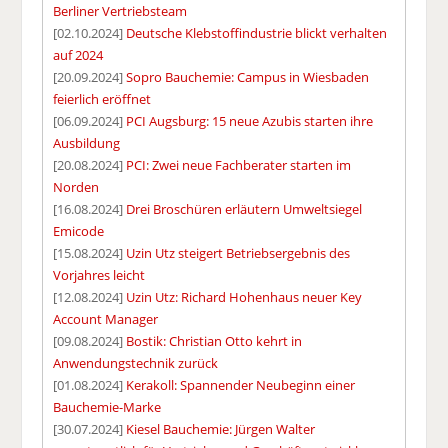
Berliner Vertriebsteam
[02.10.2024]
Deutsche Klebstoffindustrie blickt verhalten
auf 2024
[20.09.2024]
Sopro Bauchemie: Campus in Wiesbaden
feierlich eröffnet
[06.09.2024]
PCI Augsburg: 15 neue Azubis starten ihre
Ausbildung
[20.08.2024]
PCI: Zwei neue Fachberater starten im
Norden
[16.08.2024]
Drei Broschüren erläutern Umweltsiegel
Emicode
[15.08.2024]
Uzin Utz steigert Betriebsergebnis des
Vorjahres leicht
[12.08.2024]
Uzin Utz: Richard Hohenhaus neuer Key
Account Manager
[09.08.2024]
Bostik: Christian Otto kehrt in
Anwendungstechnik zurück
[01.08.2024]
Kerakoll: Spannender Neubeginn einer
Bauchemie-Marke
[30.07.2024]
Kiesel Bauchemie: Jürgen Walter