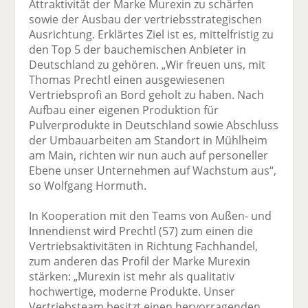
Attraktivität der Marke Murexin zu schärfen
sowie der Ausbau der vertriebsstrategischen
Ausrichtung. Erklärtes Ziel ist es, mittelfristig zu
den Top 5 der bauchemischen Anbieter in
Deutschland zu gehören. „Wir freuen uns, mit
Thomas Prechtl einen ausgewiesenen
Vertriebsprofi an Bord geholt zu haben. Nach
Aufbau einer eigenen Produktion für
Pulverprodukte in Deutschland sowie Abschluss
der Umbauarbeiten am Standort in Mühlheim
am Main, richten wir nun auch auf personeller
Ebene unser Unternehmen auf Wachstum aus“,
so Wolfgang Hormuth.
In Kooperation mit den Teams von Außen- und
Innendienst wird Prechtl (57) zum einen die
Vertriebsaktivitäten in Richtung Fachhandel,
zum anderen das Profil der Marke Murexin
stärken: „Murexin ist mehr als qualitativ
hochwertige, moderne Produkte. Unser
Vertriebsteam besitzt einen hervorragenden,