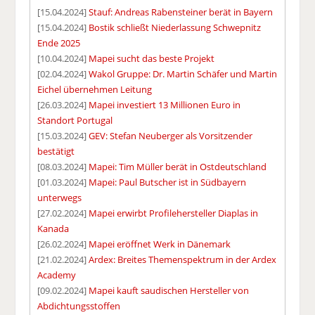
[15.04.2024]
Stauf: Andreas Rabensteiner berät in Bayern
[15.04.2024]
Bostik schließt Niederlassung Schwepnitz
Ende 2025
[10.04.2024]
Mapei sucht das beste Projekt
[02.04.2024]
Wakol Gruppe: Dr. Martin Schäfer und Martin
Eichel übernehmen Leitung
[26.03.2024]
Mapei investiert 13 Millionen Euro in
Standort Portugal
[15.03.2024]
GEV: Stefan Neuberger als Vorsitzender
bestätigt
[08.03.2024]
Mapei: Tim Müller berät in Ostdeutschland
[01.03.2024]
Mapei: Paul Butscher ist in Südbayern
unterwegs
[27.02.2024]
Mapei erwirbt Profilehersteller Diaplas in
Kanada
[26.02.2024]
Mapei eröffnet Werk in Dänemark
[21.02.2024]
Ardex: Breites Themenspektrum in der Ardex
Academy
[09.02.2024]
Mapei kauft saudischen Hersteller von
Abdichtungsstoffen