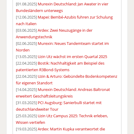
[01.08.2025]
Murexin Deutschland: Jan Awater in vier
Bundesländern unterwegs
[12.06.2025]
Mapei: Bembé-Azubis fuhren zur Schulung
nach Italien
[03.06.2025]
Ardex: Zwei Neuzugänge in der
Anwendungstechnik
[02.06.2025]
Murexin: Neues Tandemteam startet im
Norden
[13.05.2025]
Uzin Utz wächst im ersten Quartal 2025
[22.04.2025]
Bostik: Nachhaltigkeit am Beispiel des
patentierten R3Bond-Systems
[22.04.2025]
Uzin & Arturo: Gebündelte Bodenkompetenz
für eigenen Standort
[14.04.2025]
Murexin Deutschland: Andreas Baltronat
erweitert Geschäftsleitungskreis
[31.03.2025]
PCI Augsburg: Sanierbulli startet mit
deutschlandweiter Tour
[25.03.2025]
Uzin Utz Campus 2025: Technik erleben,
Wissen vertiefen
[19.03.2025]
Ardex: Martin Kupka verantwortet die