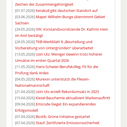
Zeichen der Zusammengehörigkeit
[01.07.2026]
Kerakoll gibt deutschen Standort auf
[03.06.2026]
Mapei: Wilhelm Bunge übernimmt Gebiet
Sachsen
[29.05.2026]
IVK: Vorstandsvorsitzende Dr. Kathrin Hein
im Amt bestätigt
[26.05.2026]
TKB-Merkblatt 8 „Beurteilung und
Vorbereitung von Untergründen“ überarbeitet
[13.05.2026]
Uzin Utz: Weniger Gewinn trotz höherer
Umsätze im ersten Quartal 2026
[11.05.2026]
Hans-Schwier-Berufskolleg: Fit für die
Prüfung dank Ardex
[04.05.2026]
Murexin unterstützt die Fliesen-
Nationalmannschaft
[21.04.2026]
Uzin Utz erzielt Rekordumsatz in 2025
[15.04.2026]
Kiesel Bauchemie aktualisiert Markenauftritt
[09.04.2026]
Emicode-Siegel: Ein expandierendes
Erfolgsmodell
[07.04.2026]
Bostik: Grüne Initiative gestartet
[07.04.2026]
Stauf: Zertifizierte Emissionssicherheit