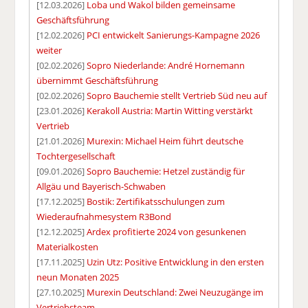
[12.03.2026]
Loba und Wakol bilden gemeinsame
Geschäftsführung
[12.02.2026]
PCI entwickelt Sanierungs-Kampagne 2026
weiter
[02.02.2026]
Sopro Niederlande: André Hornemann
übernimmt Geschäftsführung
[02.02.2026]
Sopro Bauchemie stellt Vertrieb Süd neu auf
[23.01.2026]
Kerakoll Austria: Martin Witting verstärkt
Vertrieb
[21.01.2026]
Murexin: Michael Heim führt deutsche
Tochtergesellschaft
[09.01.2026]
Sopro Bauchemie: Hetzel zuständig für
Allgäu und Bayerisch-Schwaben
[17.12.2025]
Bostik: Zertifikatsschulungen zum
Wiederaufnahmesystem R3Bond
[12.12.2025]
Ardex profitierte 2024 von gesunkenen
Materialkosten
[17.11.2025]
Uzin Utz: Positive Entwicklung in den ersten
neun Monaten 2025
[27.10.2025]
Murexin Deutschland: Zwei Neuzugänge im
Vertriebsteam