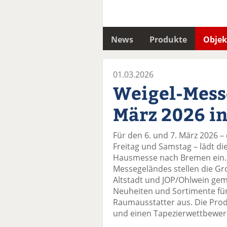
News
Produkte
Objek
01.03.2026
Weigel-Mess
März 2026 i
Für den 6. und 7. März 2026 –
Freitag und Samstag – lädt di
Hausmesse nach Bremen ein. I
Messegeländes stellen die G
Altstadt und JOP/Ohlwein gem
Neuheiten und Sortimente für
Raumausstatter aus. Die Pro
und einen Tapezierwettbewer