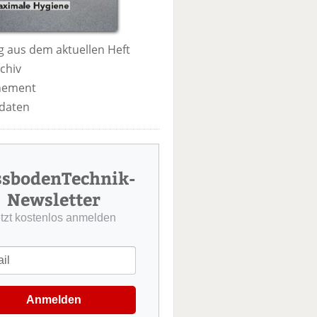
 aus dem aktuellen Heft
chiv
nement
daten
ssbodenTechnik-
Newsletter
etzt kostenlos anmelden
Anmelden