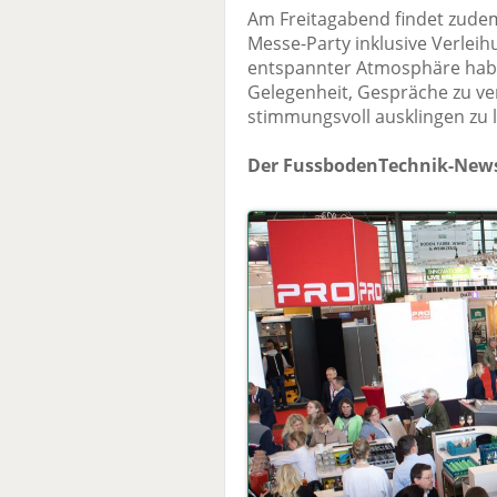
Am Freitagabend findet zude
Messe-Party inklusive Verleih
entspannter Atmosphäre habe
Gelegenheit, Gespräche zu ve
stimmungsvoll ausklingen zu 
Der FussbodenTechnik-News