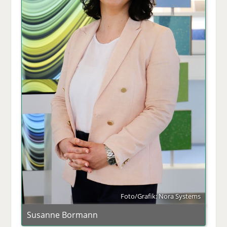
Foto/Grafik: Nora Systems
Susanne Bormann