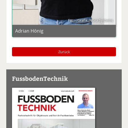
Foto/Grafik: Nora Systems
Adrian Hönig
Zurück
FussbodenTechnik