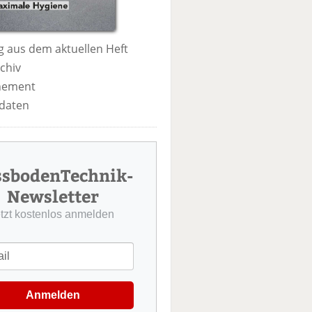
 aus dem aktuellen Heft
chiv
nement
daten
ssbodenTechnik-
Newsletter
etzt kostenlos anmelden
Anmelden