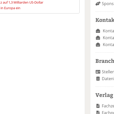
z auf 1,3 Milliarden US-Dollar
Spons
 in Europa ein
Kontak
Konta
Konta
Konta
Branc
Stelle
Daten
Verlag
Fachze
Fachp