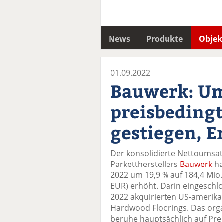
News
Produkte
Objek
01.09.2022
Bauwerk: U
preisbedingt
gestiegen, E
Der konsolidierte Nettoumsat
Parkettherstellers
Bauwerk
ha
2022 um 19,9 % auf 184,4 Mio.
EUR) erhöht. Darin eingeschlo
2022 akquirierten US-amerika
Hardwood Floorings. Das org
beruhe hauptsächlich auf Prei