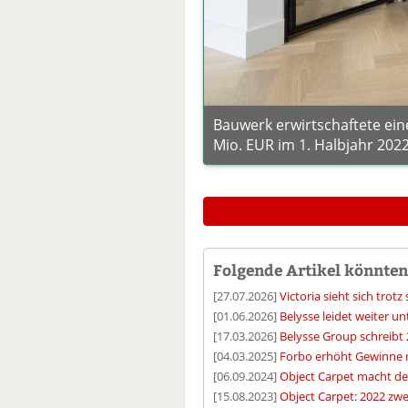
Bauwerk erwirtschaftete ei
Mio. EUR im 1. Halbjahr 2022
Folgende Artikel könnten 
[27.07.2026]
Victoria sieht sich tro
[01.06.2026]
Belysse leidet weiter 
[17.03.2026]
Belysse Group schreibt 
[04.03.2025]
Forbo erhöht Gewinne 
[06.09.2024]
Object Carpet macht d
[15.08.2023]
Object Carpet: 2022 zwe