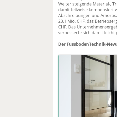
Weiter steigende Material-, T
damit teilweise kompensiert 
Abschreibungen und Amortisa
23,1 Mio. CHF, das Betriebser
CHF. Das Unternehmensergebni
verbesserte sich damit leich
Der FussbodenTechnik-News