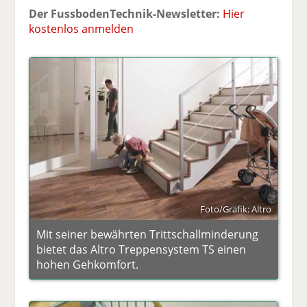
Der FussbodenTechnik-Newsletter:
Hier
kostenlos anmelden
Foto/Grafik: Altro
Mit seiner bewährten Trittschallminderung
bietet das Altro Treppensystem TS einen
hohen Gehkomfort.