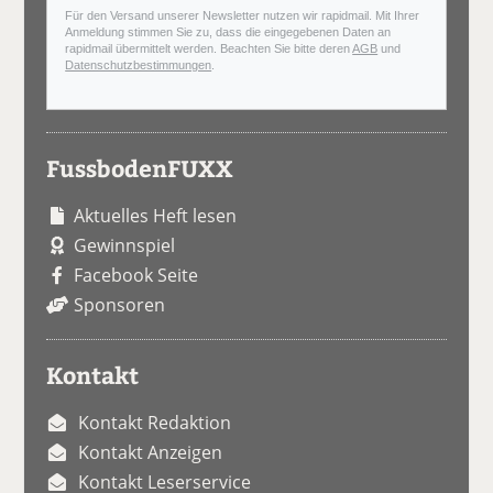
Für den Versand unserer Newsletter nutzen wir rapidmail. Mit Ihrer
Anmeldung stimmen Sie zu, dass die eingegebenen Daten an
rapidmail übermittelt werden. Beachten Sie bitte deren
AGB
und
Datenschutzbestimmungen
.
FussbodenFUXX
Aktuelles Heft lesen
Gewinnspiel
Facebook Seite
Sponsoren
Kontakt
Kontakt Redaktion
Kontakt Anzeigen
Kontakt Leserservice