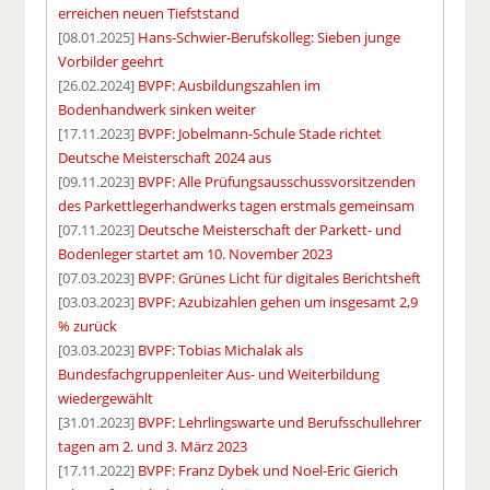
erreichen neuen Tiefststand
[08.01.2025]
Hans-Schwier-Berufskolleg: Sieben junge
Vorbilder geehrt
[26.02.2024]
BVPF: Ausbildungszahlen im
Bodenhandwerk sinken weiter
[17.11.2023]
BVPF: Jobelmann-Schule Stade richtet
Deutsche Meisterschaft 2024 aus
[09.11.2023]
BVPF: Alle Prüfungsausschussvorsitzenden
des Parkettlegerhandwerks tagen erstmals gemeinsam
[07.11.2023]
Deutsche Meisterschaft der Parkett- und
Bodenleger startet am 10. November 2023
[07.03.2023]
BVPF: Grünes Licht für digitales Berichtsheft
[03.03.2023]
BVPF: Azubizahlen gehen um insgesamt 2,9
% zurück
[03.03.2023]
BVPF: Tobias Michalak als
Bundesfachgruppenleiter Aus- und Weiterbildung
wiedergewählt
[31.01.2023]
BVPF: Lehrlingswarte und Berufsschullehrer
tagen am 2. und 3. März 2023
[17.11.2022]
BVPF: Franz Dybek und Noel-Eric Gierich