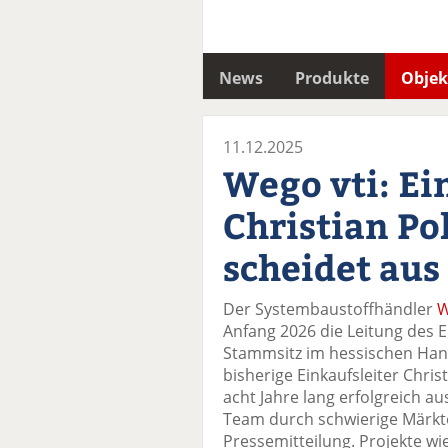
News
Produkte
Objek
11.12.2025
Wego vti: Ei
Christian Po
scheidet aus
Der Systembaustoffhändler
W
Anfang 2026 die Leitung des 
Stammsitz im hessischen Han
bisherige Einkaufsleiter Chris
acht Jahre lang erfolgreich a
Team durch schwierige Märkte 
Pressemitteilung. Projekte wie