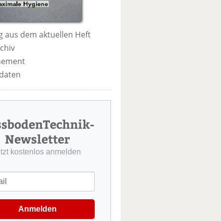
 aus dem aktuellen Heft
chiv
nement
daten
ssbodenTechnik-
Newsletter
etzt kostenlos anmelden
Anmelden