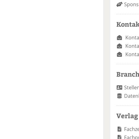
Spons
Kontak
Konta
Konta
Konta
Branc
Stelle
Daten
Verlag
Fachze
Fachp