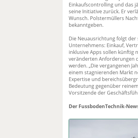
Einkaufscontrolling und das j
seine Initiative zurück. Er v
Wunsch. Polstermüllers Nachfo
bekanntgeben.
Die Neuausrichtung folgt der
Unternehmens: Einkauf, Vertr
inklusive Apps sollen künfti
veränderten Anforderungen d
werden. „Die vergangenen Jah
einem stagnierenden Markt neu
Expertise und bereichsübergr
Bedeutung gegenüber reinem 
Vorsitzende der Geschäftsfüh
Der FussbodenTechnik-News