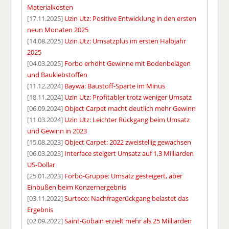
Materialkosten
[17.11.2025]
Uzin Utz: Positive Entwicklung in den ersten
neun Monaten 2025
[14.08.2025]
Uzin Utz: Umsatzplus im ersten Halbjahr
2025
[04.03.2025]
Forbo erhöht Gewinne mit Bodenbelägen
und Bauklebstoffen
[11.12.2024]
Baywa: Baustoff-Sparte im Minus
[18.11.2024]
Uzin Utz: Profitabler trotz weniger Umsatz
[06.09.2024]
Object Carpet macht deutlich mehr Gewinn
[11.03.2024]
Uzin Utz: Leichter Rückgang beim Umsatz
und Gewinn in 2023
[15.08.2023]
Object Carpet: 2022 zweistellig gewachsen
[06.03.2023]
Interface steigert Umsatz auf 1,3 Milliarden
US-Dollar
[25.01.2023]
Forbo-Gruppe: Umsatz gesteigert, aber
Einbußen beim Konzernergebnis
[03.11.2022]
Surteco: Nachfragerückgang belastet das
Ergebnis
[02.09.2022]
Saint-Gobain erzielt mehr als 25 Milliarden