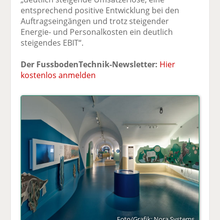
entsprechend positive Entwicklung bei den
Auftragseingängen und trotz steigender
Energie- und Personalkosten ein deutlich
steigendes EBIT“.
Der FussbodenTechnik-Newsletter:
Hier
kostenlos anmelden
Foto/Grafik: Nora Systems