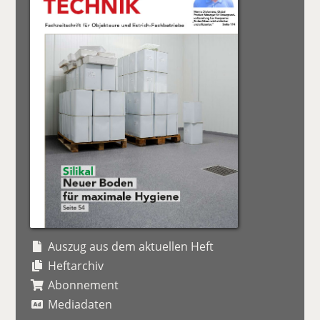
Auszug aus dem aktuellen Heft
Heftarchiv
Abonnement
Mediadaten