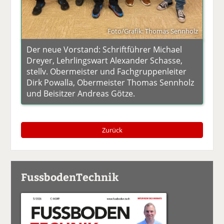
Foto/Grafik: Thomas Sennholz
Der neue Vorstand: Schriftführer Michael
Dreyer, Lehrlingswart Alexander Schasse,
stellv. Obermeister und Fachgruppenleiter
Dirk Powalla, Obermeister Thomas Sennholz
und Beisitzer Andreas Götze.
Zurück
FussbodenTechnik