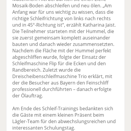
Mosaik-Boden abschleifen und neu ölen. „Am
Anfang war für uns wichtig zu wissen, dass die
richtige Schleifrichtung von links nach rechts
und in 45°-Richtung ist“, erzählt Katharina Jaist.
Die Teilnehmer starteten mit der Hummel, die
sie zuerst gemeinsam komplett auseinander
bauten und danach wieder zusammensetzten.
Nachdem die Fläche mit der Hummel perfekt
abgeschliffen wurde, folgte der Einsatz der
Schleifmaschine Flip für die Ecken und den
Randbereich. Zuletzt wurde die
Dreischeibenschleifmaschine Trio erklärt, mit
der die Besucher aus Bayern den Feinschliff
professionell durchführten – danach erfolgte
der Ölauftrag.
Am Ende des Schleif-Trainings bedankten sich
die Gäste mit einem kleinen Präsent beim
Lägler-Team für den abwechslungsreichen und
interessanten Schulungstag.