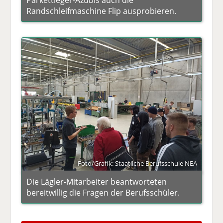
Parkettleger-Azubis auch die
Randschleifmaschine Flip ausprobieren.
Foto/Grafik: Staatliche Berufsschule NEA
Die Lägler-Mitarbeiter beantworteten
bereitwillig die Fragen der Berufsschüler.