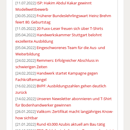
[11.07.2022]
ISP: Hakim Abdul Kakar gewinnt
Modellwettbewerb
[30.05.2022]
Früherer Bundeslehrlingswart Heinz Brehm
feiert 80. Geburtstag
[11.05.2022]
20 Fuxx-Leser freuen sich über T-Shirts
[05.04.2022]
Handwerkskammer Stuttgart belohnt
exzellente Ausbildung
[05.04.2022]
Eingeschworenes Team für die Aus- und
Weiterbildung
[24.02.2022]
Remmers: Erfolgreicher Abschluss in
schwierigen Zeiten
[24.02.2022]
Handwerk startet Kampagne gegen
Fachkräftemangel
[16.02.2022]
BVPF: Ausbildungszahlen gehen deutlich
zurück
[14.02.2022]
Unseren Newsletter abonnieren und T-Shirt
für Bodenhandwerker gewinnen
[26.01.2022]
Valikom: Zertifikat macht langjähriges Know-
how sichtbar
[21.01.2022]
Rund 43.000 Azubis aktuell am Bau tätig