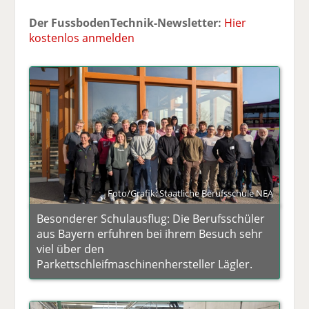
Der FussbodenTechnik-Newsletter:
Hier
kostenlos anmelden
Foto/Grafik: Staatliche Berufsschule NEA
Besonderer Schulausflug: Die Berufsschüler
aus Bayern erfuhren bei ihrem Besuch sehr
viel über den
Parkettschleifmaschinenhersteller Lägler.