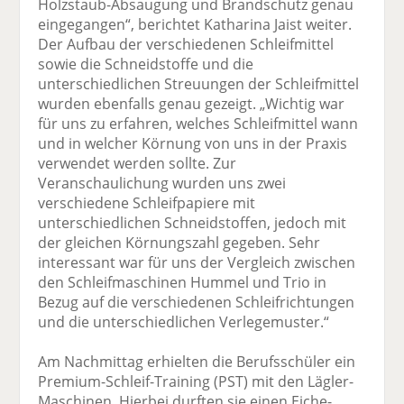
Holzstaub-Absaugung und Brandschutz genau
eingegangen“, berichtet Katharina Jaist weiter.
Der Aufbau der verschiedenen Schleifmittel
sowie die Schneidstoffe und die
unterschiedlichen Streuungen der Schleifmittel
wurden ebenfalls genau gezeigt. „Wichtig war
für uns zu erfahren, welches Schleifmittel wann
und in welcher Körnung von uns in der Praxis
verwendet werden sollte. Zur
Veranschaulichung wurden uns zwei
verschiedene Schleifpapiere mit
unterschiedlichen Schneidstoffen, jedoch mit
der gleichen Körnungszahl gegeben. Sehr
interessant war für uns der Vergleich zwischen
den Schleifmaschinen Hummel und Trio in
Bezug auf die verschiedenen Schleifrichtungen
und die unterschiedlichen Verlegemuster.“
Am Nachmittag erhielten die Berufsschüler ein
Premium-Schleif-Training (PST) mit den Lägler-
Maschinen. Hierbei durften sie einen Eiche-