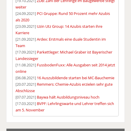
[19.10.2021]
ZDB: Zahl der Lehrlinge im Baugewerbe steigt
weiter
[24.09.2021]
PCI Gruppe: Rund 50 Prozent mehr Azubis
als 2020
[23.09.2021]
Uzin Utz Group: 14 Azubis starten ihre
Karriere
[21.09.2021]
Ardex: Erstmals eine duale Studentin im
Team
[17.09.2021]
Parkettleger: Michael Graber ist Bayerischer
Landessieger
[11.08.2021]
FussbodenFuxx: Alle Ausgaben seit 2014 jetzt
online
[06.08.2021]
16 Auszubildende starten bei MC-Bauchemie
[20.07.2021]
Remmers: Chemie-Azubis erzielen sehr gute
Abschlüsse
[07.07.2021]
Baywa hält Ausbildungsniveau hoch
[17.03.2021]
BVPF: Lehrlingswarte und Lehrer treffen sich
am 5. November