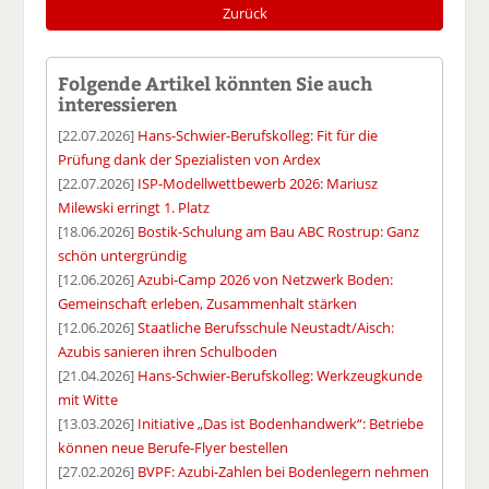
Zurück
Folgende Artikel könnten Sie auch
interessieren
[22.07.2026]
Hans-Schwier-Berufskolleg: Fit für die
Prüfung dank der Spezialisten von Ardex
[22.07.2026]
ISP-Modellwettbewerb 2026: Mariusz
Milewski erringt 1. Platz
[18.06.2026]
Bostik-Schulung am Bau ABC Rostrup: Ganz
schön untergründig
[12.06.2026]
Azubi-Camp 2026 von Netzwerk Boden:
Gemeinschaft erleben, Zusammenhalt stärken
[12.06.2026]
Staatliche Berufsschule Neustadt/Aisch:
Azubis sanieren ihren Schulboden
[21.04.2026]
Hans-Schwier-Berufskolleg: Werkzeugkunde
mit Witte
[13.03.2026]
Initiative „Das ist Bodenhandwerk“: Betriebe
können neue Berufe-Flyer bestellen
[27.02.2026]
BVPF: Azubi-Zahlen bei Bodenlegern nehmen