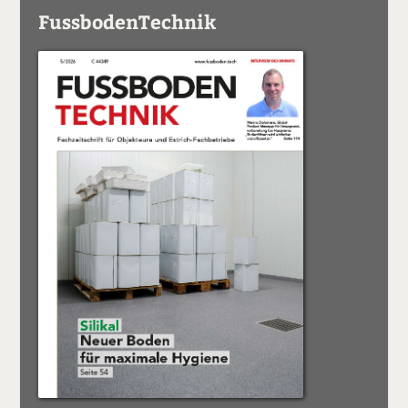
FussbodenTechnik