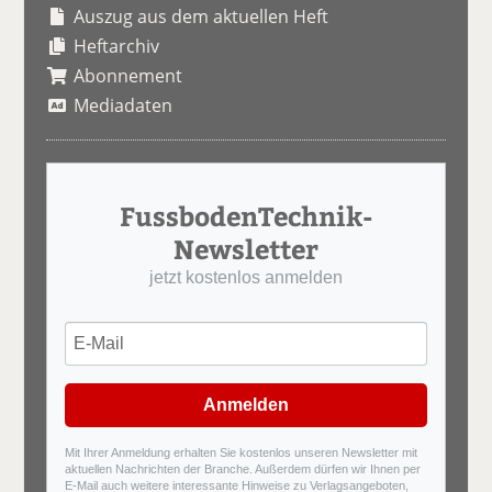
Auszug aus dem aktuellen Heft
Heftarchiv
Abonnement
Mediadaten
FussbodenTechnik-
Newsletter
jetzt kostenlos anmelden
Anmelden
Mit Ihrer Anmeldung erhalten Sie kostenlos unseren Newsletter mit
aktuellen Nachrichten der Branche. Außerdem dürfen wir Ihnen per
E-Mail auch weitere interessante Hinweise zu Verlagsangeboten,