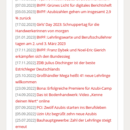
[07.03.2023]
BVPF: Grünes Licht für digitales Berichtsheft
[03.03.2023]
BVPF: Azubizahlen gehen um insgesamt 2,9
% zurück
[17.02.2023]
Girls’ Day 2023: Schnuppertag für die
Handwerkerinnen von morgen
[31.01.2023]
BVPF: Lehrlingswarte und Berufsschullehrer
tagen am 2. und 3. März 2023
[17.11.2022]
BVPF: Franz Dybek und Noel-Eric Gierich
erkämpfen sich den Bundessieg
[17.11.2022]
ZDB: Julius Dischinger ist der beste
Estrichleger Deutschlands
[25.10.2022]
Großhändler Mega heißt 41 neue Lehrlinge
willkommen
[23.09.2022]
Bona: Erfolgreiche Premiere für Azubi-Camp
[14.09.2022]
Das ist Bodenhandwerk: Video „Kenne
deinen Wert“ online
[07.09.2022]
PCI: Zwölf Azubis starten ins Berufsleben
[05.09.2022]
Uzin Utz begrüßt zehn neue Azubis
[25.07.2022]
Bauhauptgewerbe: Zahl der Lehrlinge steigt
erneut