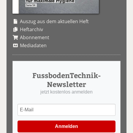
Auszug aus dem aktuellen Heft
Heftarchiv
Abonnement
Mediadaten
FussbodenTechnik-
Newsletter
jetzt kostenlos anmelden
Anmelden