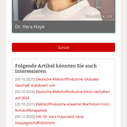
Foto/Grafik: IVK
Dr. Vera Haye
Zurück
Folgende Artikel könnten Sie auch
interessieren
[09.10.2025]
Deutsche Klebstoffindustrie: Globales
Geschäft stabilisiert sich
[02.10.2024]
Deutsche Klebstoffindustrie blickt verhalten
auf 2024
[20.10.2021]
Klebstoffindustrie erwartet Wachstum trotz
Rohstoffknappheit
[09.12.2020]
IVK: Dr. Vera Haye wird neue
Hauptgeschäftsführerin