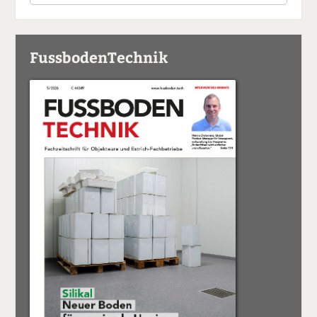
FussbodenTechnik