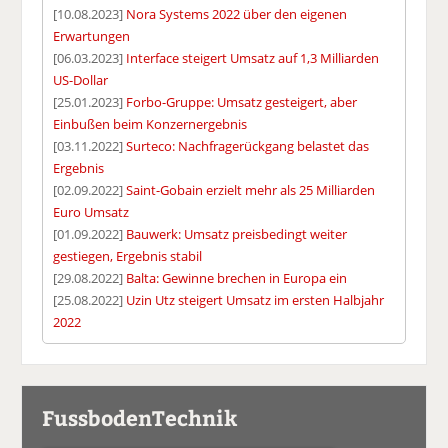
[10.08.2023]
Nora Systems 2022 über den eigenen
Erwartungen
[06.03.2023]
Interface steigert Umsatz auf 1,3 Milliarden
US-Dollar
[25.01.2023]
Forbo-Gruppe: Umsatz gesteigert, aber
Einbußen beim Konzernergebnis
[03.11.2022]
Surteco: Nachfragerückgang belastet das
Ergebnis
[02.09.2022]
Saint-Gobain erzielt mehr als 25 Milliarden
Euro Umsatz
[01.09.2022]
Bauwerk: Umsatz preisbedingt weiter
gestiegen, Ergebnis stabil
[29.08.2022]
Balta: Gewinne brechen in Europa ein
[25.08.2022]
Uzin Utz steigert Umsatz im ersten Halbjahr
2022
FussbodenTechnik