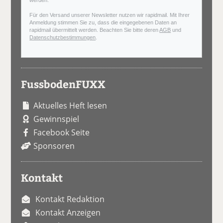
werden.
Für den Versand unserer Newsletter nutzen wir rapidmail. Mit Ihrer
Anmeldung stimmen Sie zu, dass die eingegebenen Daten an
rapidmail übermittelt werden. Beachten Sie bitte deren
AGB
und
Datenschutzbestimmungen
.
FussbodenFUXX
Aktuelles Heft lesen
Gewinnspiel
Facebook Seite
Sponsoren
Kontakt
Kontakt Redaktion
Kontakt Anzeigen