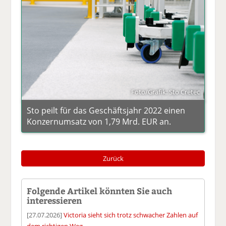
Foto/Grafik: Sto Cretec
Sto peilt für das Geschäftsjahr 2022 einen
Konzernumsatz von 1,79 Mrd. EUR an.
Zurück
Folgende Artikel könnten Sie auch
interessieren
[27.07.2026]
Victoria sieht sich trotz schwacher Zahlen auf