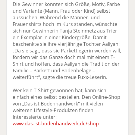
Die Gewinner konnten sich Größe, Motiv, Farbe
und Variante (Mann, Frau oder Kind) selbst
aussuchen. Während die Männer- und
Frauenshirts hoch im Kurs standen, wünschte
sich nur Gewinnerin Tanja Steinmetz aus Trier
ein Exemplar in einer Kindergröße. Damit
beschenkte sie ihre vierjährige Tochter Aaliyah:
„Da sie sagt, dass sie Parkettlegerin werden will,
fördern wir das Ganze doch mal mit einem T-
Shirt und hoffen, dass Aaliyah die Tradition der
Familie – Parkett und Bodenbeläge –
weiterführt“, sagte die treue Fuxx-Leserin.
Wer kein T-Shirt gewonnen hat, kann sich
einfach eines selbst bestellen. Den Online-Shop
von „Das ist Bodenhandwerk“ mit vielen
weiteren Lifestyle-Produkten finden
Interessierte unter:
www.das-ist-bodenhandwerk.de/shop