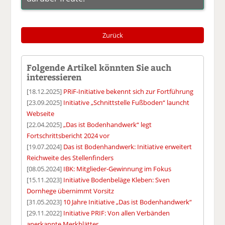
Zurück
Folgende Artikel könnten Sie auch
interessieren
[18.12.2025]
PRiF-Initiative bekennt sich zur Fortführung
[23.09.2025]
Initiative „Schnittstelle Fußboden“ launcht
Webseite
[22.04.2025]
„Das ist Bodenhandwerk“ legt
Fortschrittsbericht 2024 vor
[19.07.2024]
Das ist Bodenhandwerk: Initiative erweitert
Reichweite des Stellenfinders
[08.05.2024]
IBK: Mitglieder-Gewinnung im Fokus
[15.11.2023]
Initiative Bodenbeläge Kleben: Sven
Dornhege übernimmt Vorsitz
[31.05.2023]
10 Jahre Initiative „Das ist Bodenhandwerk“
[29.11.2022]
Initiative PRIF: Von allen Verbänden
anerkannte Merkblätter