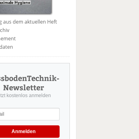
 aus dem aktuellen Heft
chiv
nement
daten
ssbodenTechnik-
Newsletter
etzt kostenlos anmelden
Anmelden