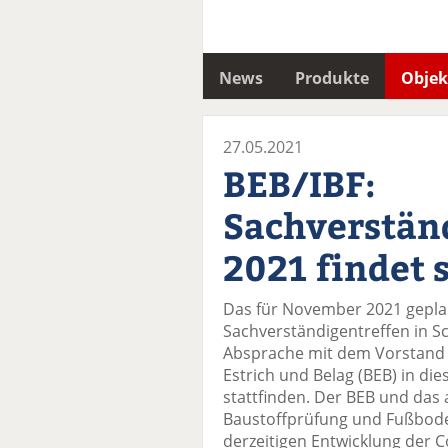
News
Produkte
Objek
27.05.2021
BEB/IBF:
Sachverstän
2021 findet s
Das für November 2021 geplan
Sachverständigentreffen in Sc
Absprache mit dem Vorstand
Estrich und Belag (BEB) in di
stattfinden. Der BEB und das 
Baustoffprüfung und Fußbode
derzeitigen Entwicklung der