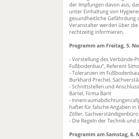
der Impfungen davon aus, das
unter Einhaltung von Hygie
gesundheitliche Gefährdung d
Veranstalter werden über di
rechtzeitig informieren.
Programm am Freitag, 5. N
- Vorstellung des Verbände-Pr
Fußbodenbau“, Referent Sim
- Toleranzen im Fußbodenbau 
Burkhard Prechel, Sachverst
- Schnittstellen und Anschlus
Bartel, Firma Barit
- Innenraumabdichtungen/allg
haftet für falsche Angaben in
Zöller, Sachverständigenbüro
- Die Regeln der Technik und 
Programm am Samstag, 6. 