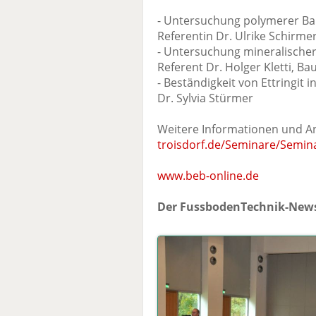
- Untersuchung polymerer Bau
Referentin Dr. Ulrike Schirm
- Untersuchung mineralischer
Referent Dr. Holger Kletti, B
- Beständigkeit von Ettringit 
Dr. Sylvia Stürmer
Weitere Informationen und 
troisdorf.de/Seminare/Semin
www.beb-online.de
Der FussbodenTechnik-News