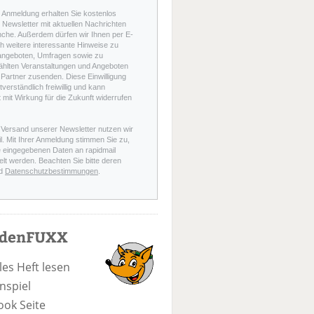
r Anmeldung erhalten Sie kostenlos
Newsletter mit aktuellen Nachrichten
nche. Außerdem dürfen wir Ihnen per E-
h weitere interessante Hinweise zu
angeboten, Umfragen sowie zu
hlten Veranstaltungen und Angeboten
Partner zusenden. Diese Einwilligung
stverständlich freiwillig und kann
t mit Wirkung für die Zukunft widerrufen
 Versand unserer Newsletter nutzen wir
l. Mit Ihrer Anmeldung stimmen Sie zu,
e eingegebenen Daten an rapidmail
elt werden. Beachten Sie bitte deren
d
Datenschutzbestimmungen
.
odenFUXX
les Heft lesen
nspiel
ook Seite