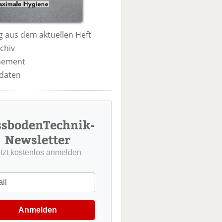
 aus dem aktuellen Heft
chiv
nement
daten
ssbodenTechnik-
Newsletter
etzt kostenlos anmelden
Anmelden