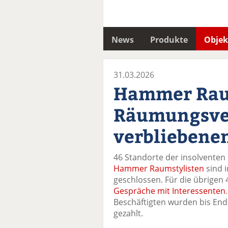
News
Produkte
Objek
31.03.2026
Hammer Rau
Räumungsver
verbliebenen
46 Standorte der insolventen
Hammer Raumstylisten
sind 
geschlossen. Für die übrigen 
Gespräche mit Interessenten
Beschäftigten wurden bis End
gezahlt.