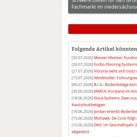
Fachmarkt im niedersächsis
Folgende Artikel könnten 
[30.07.2026]
Messer-Meister: Fussbo
[28.07.2026]
Forbo Flooring System
[27.07.2026]
Victoria sieht sich tro
[15.07.2026]
Windmöller: Führungswe
[06.07.2026]
B.I.G.: Bodenbeläge kön
[30.06.2026]
MMFA: Vorstand im Amt
[18.06.2026]
Nora Systems: Zwei zus
Kautschukbelägen
[18.06.2026]
Jordan erwirbt Bodenbe
[15.06.2026]
Mohawk: De Cock folgt
[10.06.2026]
DKV: Im Geschäftsjahr 
abgesetzt