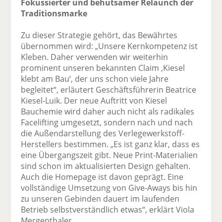
Fokussierter und behutsamer Relaunch der
Traditionsmarke
Zu dieser Strategie gehört, das Bewährtes
übernommen wird: „Unsere Kernkompetenz ist
Kleben. Daher verwenden wir weiterhin
prominent unseren bekannten Claim ,Kiesel
klebt am Bau‘, der uns schon viele Jahre
begleitet“, erläutert Geschäftsführerin Beatrice
Kiesel-Luik. Der neue Auftritt von Kiesel
Bauchemie wird daher auch nicht als radikales
Facelifting umgesetzt, sondern nach und nach
die Außendarstellung des Verlegewerkstoff-
Herstellers bestimmen. „Es ist ganz klar, dass es
eine Übergangszeit gibt. Neue Print-Materialien
sind schon im aktualisierten Design gehalten.
Auch die Homepage ist davon geprägt. Eine
vollständige Umsetzung von Give-Aways bis hin
zu unseren Gebinden dauert im laufenden
Betrieb selbstverständlich etwas“, erklärt Viola
Mergenthaler.