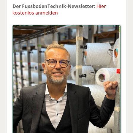
Der FussbodenTechnik-Newsletter:
Hier
kostenlos anmelden