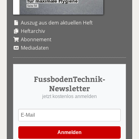
Auszug aus dem aktuellen Heft
Heftarchiv
Abonnement
Mediadaten
FussbodenTechnik-
Newsletter
jetzt kostenlos anmelden
Anmelden