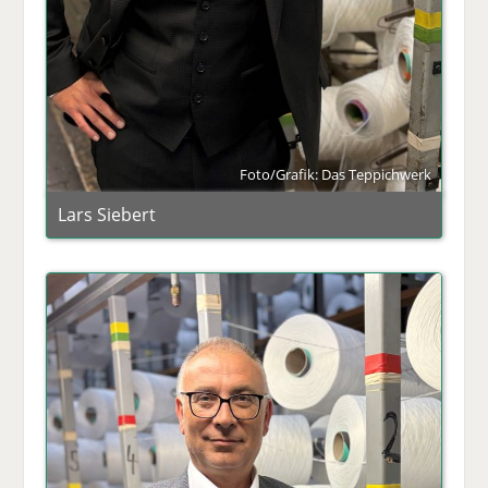
Foto/Grafik: Das Teppichwerk
Lars Siebert