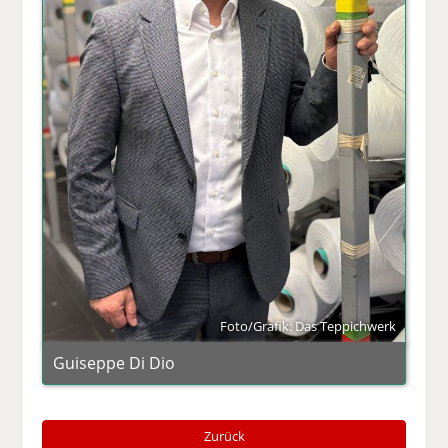
Foto/Grafik: Das Teppichwerk
Guiseppe Di Dio
Zurück