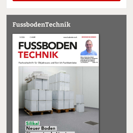
FussbodenTechnik