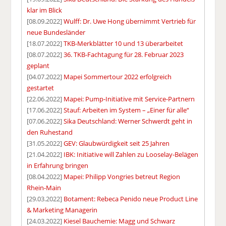
klar im Blick
[08.09.2022]
Wulff: Dr. Uwe Hong übernimmt Vertrieb für
neue Bundesländer
[18.07.2022]
TKB-Merkblätter 10 und 13 überarbeitet
[08.07.2022]
36. TKB-Fachtagung für 28. Februar 2023
geplant
[04.07.2022]
Mapei Sommertour 2022 erfolgreich
gestartet
[22.06.2022]
Mapei: Pump-Initiative mit Service-Partnern
[17.06.2022]
Stauf: Arbeiten im System – „Einer für alle“
[07.06.2022]
Sika Deutschland: Werner Schwerdt geht in
den Ruhestand
[31.05.2022]
GEV: Glaubwürdigkeit seit 25 Jahren
[21.04.2022]
IBK: Initiative will Zahlen zu Looselay-Belägen
in Erfahrung bringen
[08.04.2022]
Mapei: Philipp Vongries betreut Region
Rhein-Main
[29.03.2022]
Botament: Rebeca Penido neue Product Line
& Marketing Managerin
[24.03.2022]
Kiesel Bauchemie: Magg und Schwarz