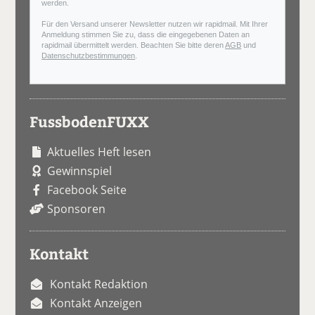
werden.
Für den Versand unserer Newsletter nutzen wir rapidmail. Mit Ihrer
Anmeldung stimmen Sie zu, dass die eingegebenen Daten an
rapidmail übermittelt werden. Beachten Sie bitte deren
AGB
und
Datenschutzbestimmungen
.
FussbodenFUXX
Aktuelles Heft lesen
Gewinnspiel
Facebook Seite
Sponsoren
Kontakt
Kontakt Redaktion
Kontakt Anzeigen