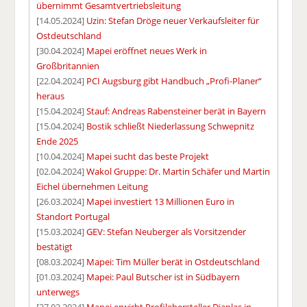
übernimmt Gesamtvertriebsleitung
[14.05.2024]
Uzin: Stefan Dröge neuer Verkaufsleiter für
Ostdeutschland
[30.04.2024]
Mapei eröffnet neues Werk in
Großbritannien
[22.04.2024]
PCI Augsburg gibt Handbuch „Profi-Planer“
heraus
[15.04.2024]
Stauf: Andreas Rabensteiner berät in Bayern
[15.04.2024]
Bostik schließt Niederlassung Schwepnitz
Ende 2025
[10.04.2024]
Mapei sucht das beste Projekt
[02.04.2024]
Wakol Gruppe: Dr. Martin Schäfer und Martin
Eichel übernehmen Leitung
[26.03.2024]
Mapei investiert 13 Millionen Euro in
Standort Portugal
[15.03.2024]
GEV: Stefan Neuberger als Vorsitzender
bestätigt
[08.03.2024]
Mapei: Tim Müller berät in Ostdeutschland
[01.03.2024]
Mapei: Paul Butscher ist in Südbayern
unterwegs