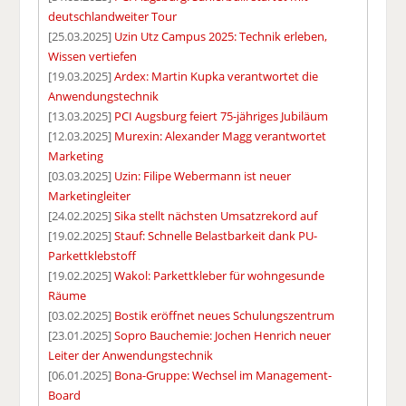
deutschlandweiter Tour
[25.03.2025]
Uzin Utz Campus 2025: Technik erleben,
Wissen vertiefen
[19.03.2025]
Ardex: Martin Kupka verantwortet die
Anwendungstechnik
[13.03.2025]
PCI Augsburg feiert 75-jähriges Jubiläum
[12.03.2025]
Murexin: Alexander Magg verantwortet
Marketing
[03.03.2025]
Uzin: Filipe Webermann ist neuer
Marketingleiter
[24.02.2025]
Sika stellt nächsten Umsatzrekord auf
[19.02.2025]
Stauf: Schnelle Belastbarkeit dank PU-
Parkettklebstoff
[19.02.2025]
Wakol: Parkettkleber für wohngesunde
Räume
[03.02.2025]
Bostik eröffnet neues Schulungszentrum
[23.01.2025]
Sopro Bauchemie: Jochen Henrich neuer
Leiter der Anwendungstechnik
[06.01.2025]
Bona-Gruppe: Wechsel im Management-
Board