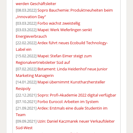
werden Geschäftsleiter
[08.03.2022]
Sopro Bauchemie: Produktneuheiten beim
„Innovation Day“
[03.03.2022]
Forbo wächst zweistellig
[03.03.2022]
Mapei: Werk Weferlingen senkt
Energieverbrauch
[22.02.2022]
Ardex führt neues Ecobuild Technology-
Label ein
[15.02.2022]
Mapei: Stefan Eimer steigt zum
Regionalvertriebsleiter Süd auf
[07.02.2022]
Botament: Linda Heidenhof neue Junior
Marketing Managerin
[14.01.2022]
Mapei übernimmt Kunstharzhersteller
Resipoly
[22.12.2021]
Sopro: Profi-Akademie 2022 digital verfügbar
[07.10.2021]
Forbo Eurocol: Arbeiten im System
[21.09.2021]
Ardex: Erstmals eine duale Studentin im
Team
[09.09.2021]
Uzin: Daniel Kaczmarek neuer Verkaufsleiter
Süd-West