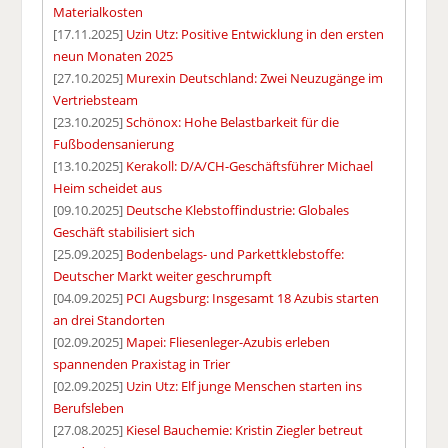
Materialkosten
[17.11.2025]
Uzin Utz: Positive Entwicklung in den ersten
neun Monaten 2025
[27.10.2025]
Murexin Deutschland: Zwei Neuzugänge im
Vertriebsteam
[23.10.2025]
Schönox: Hohe Belastbarkeit für die
Fußbodensanierung
[13.10.2025]
Kerakoll: D/A/CH-Geschäftsführer Michael
Heim scheidet aus
[09.10.2025]
Deutsche Klebstoffindustrie: Globales
Geschäft stabilisiert sich
[25.09.2025]
Bodenbelags- und Parkettklebstoffe:
Deutscher Markt weiter geschrumpft
[04.09.2025]
PCI Augsburg: Insgesamt 18 Azubis starten
an drei Standorten
[02.09.2025]
Mapei: Fliesenleger-Azubis erleben
spannenden Praxistag in Trier
[02.09.2025]
Uzin Utz: Elf junge Menschen starten ins
Berufsleben
[27.08.2025]
Kiesel Bauchemie: Kristin Ziegler betreut