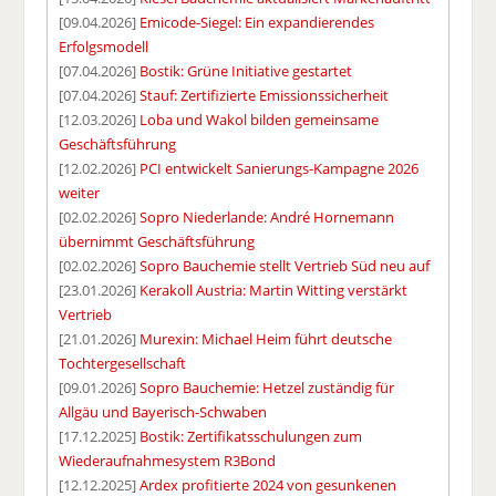
[09.04.2026]
Emicode-Siegel: Ein expandierendes
Erfolgsmodell
[07.04.2026]
Bostik: Grüne Initiative gestartet
[07.04.2026]
Stauf: Zertifizierte Emissionssicherheit
[12.03.2026]
Loba und Wakol bilden gemeinsame
Geschäftsführung
[12.02.2026]
PCI entwickelt Sanierungs-Kampagne 2026
weiter
[02.02.2026]
Sopro Niederlande: André Hornemann
übernimmt Geschäftsführung
[02.02.2026]
Sopro Bauchemie stellt Vertrieb Süd neu auf
[23.01.2026]
Kerakoll Austria: Martin Witting verstärkt
Vertrieb
[21.01.2026]
Murexin: Michael Heim führt deutsche
Tochtergesellschaft
[09.01.2026]
Sopro Bauchemie: Hetzel zuständig für
Allgäu und Bayerisch-Schwaben
[17.12.2025]
Bostik: Zertifikatsschulungen zum
Wiederaufnahmesystem R3Bond
[12.12.2025]
Ardex profitierte 2024 von gesunkenen