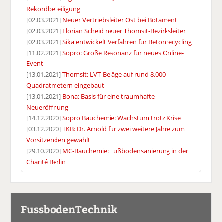
Rekordbeteiligung
[02.03.2021]
Neuer Vertriebsleiter Ost bei Botament
[02.03.2021]
Florian Scheid neuer Thomsit-Bezirksleiter
[02.03.2021]
Sika entwickelt Verfahren für Betonrecycling
[11.02.2021]
Sopro: Große Resonanz für neues Online-
Event
[13.01.2021]
Thomsit: LVT-Beläge auf rund 8.000
Quadratmetern eingebaut
[13.01.2021]
Bona: Basis für eine traumhafte
Neueröffnung
[14.12.2020]
Sopro Bauchemie: Wachstum trotz Krise
[03.12.2020]
TKB: Dr. Arnold für zwei weitere Jahre zum
Vorsitzenden gewählt
[29.10.2020]
MC-Bauchemie: Fußbodensanierung in der
Charité Berlin
FussbodenTechnik