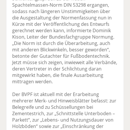
Spachtelmassen-Norm DIN 53298 ergangen,
sodass nach längeren Unstimmigkeiten über
die Ausgestaltung der Normenfassung nun in
Kürze mit der Veröffentlichung des Entwurfs
gerechnet werden kann, informierte Dominik
Kison, Leiter der Bundesfachgruppe Normung.
„Die Norm ist durch die Überarbeitung, auch
mit anderen Blickwinkeln, besser geworden“,
betonte der Gutachter für Fußbodentechnik.
Jetzt müsse sich zeigen, inwieweit alle Verbände,
deren Vertreter in der Schlichtung daran
mitgewirkt haben, die finale Ausarbeitung
mittragen werden.
Der BVPF ist aktuell mit der Erarbeitung
mehrerer Merk- und Hinweisblätter befasst: zur
Belegreife und zu Schüssellungen bei
Zementestrich, zur „Schnittstelle Unterboden –
Parkett“, zur „Lebens- und Nutzungsdauer von
Holzböden“ sowie zur „Einschränkung der