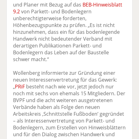
und Planer mit Bezug auf das
BEB-Hinweisblatt
9.2
von Parkett- und Bodenlegern
unberechtigterweise forderten,
Höhenbezugspunkte zu prüfen. „Es ist nicht
hinzunehmen, dass ein für das bodenlegende
Handwerk nicht bedeutender Verband mit
derartigen Publikationen Parkett- und
Bodenlegern das Leben auf der Baustelle
schwer macht.“
Wollenberg informierte zur Gründung einer
neuen Interessenvertretung für das Gewerk:
„
PRiF
besteht nach wie vor, jetzt jedoch nur
noch mit sechs von ehemals 15 Mitgliedern. Der
BVPF und die acht weiteren ausgetretenen
Verbände haben als Folge den neuen
Arbeitskreis ,Schnittstelle Fußboden‘ gegründet
– als Interessenvertretung von Parkett- und
Bodenlegern, zum Erstellen von Hinweisblättern
und für den Dialog zwischen Handwerk und