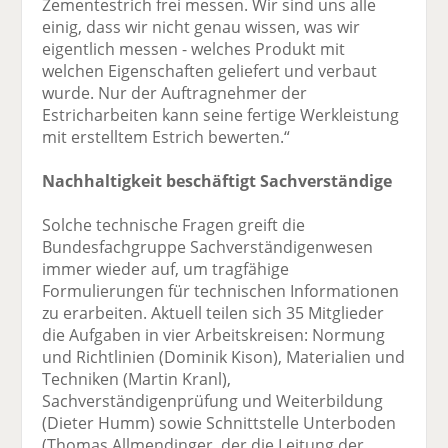
Zementestrich frei messen. Wir sind uns alle
einig, dass wir nicht genau wissen, was wir
eigentlich messen - welches Produkt mit
welchen Eigenschaften geliefert und verbaut
wurde. Nur der Auftragnehmer der
Estricharbeiten kann seine fertige Werkleistung
mit erstelltem Estrich bewerten.“
Nachhaltigkeit beschäftigt Sachverständige
Solche technische Fragen greift die
Bundesfachgruppe Sachverständigenwesen
immer wieder auf, um tragfähige
Formulierungen für technischen Informationen
zu erarbeiten. Aktuell teilen sich 35 Mitglieder
die Aufgaben in vier Arbeitskreisen: Normung
und Richtlinien (Dominik Kison), Materialien und
Techniken (Martin Kranl),
Sachverständigenprüfung und Weiterbildung
(Dieter Humm) sowie Schnittstelle Unterboden
(Thomas Allmendinger, der die Leitung der