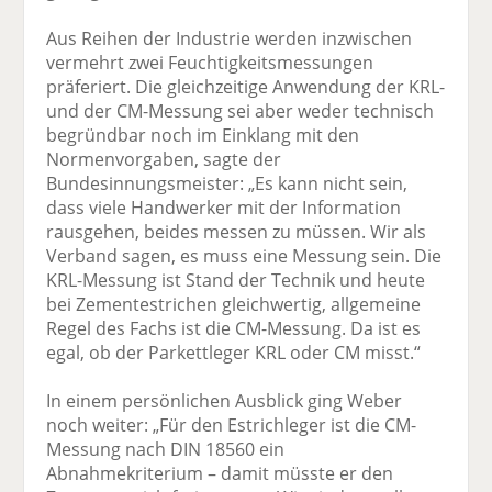
Aus Reihen der Industrie werden inzwischen
vermehrt zwei Feuchtigkeitsmessungen
präferiert. Die gleichzeitige Anwendung der KRL-
und der CM-Messung sei aber weder technisch
begründbar noch im Einklang mit den
Normenvorgaben, sagte der
Bundesinnungsmeister: „Es kann nicht sein,
dass viele Handwerker mit der Information
rausgehen, beides messen zu müssen. Wir als
Verband sagen, es muss eine Messung sein. Die
KRL-Messung ist Stand der Technik und heute
bei Zementestrichen gleichwertig, allgemeine
Regel des Fachs ist die CM-Messung. Da ist es
egal, ob der Parkettleger KRL oder CM misst.“
In einem persönlichen Ausblick ging Weber
noch weiter: „Für den Estrichleger ist die CM-
Messung nach DIN 18560 ein
Abnahmekriterium – damit müsste er den