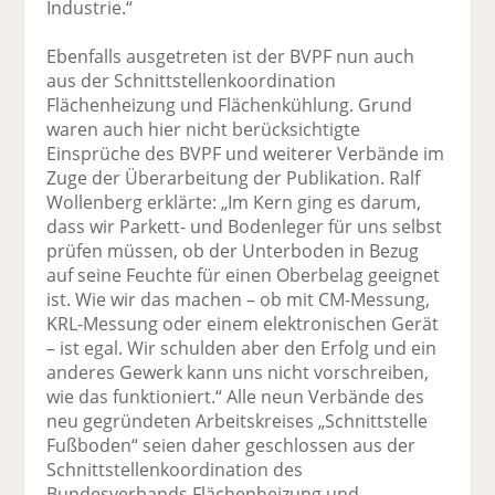
Industrie.“
Ebenfalls ausgetreten ist der BVPF nun auch
aus der Schnittstellenkoordination
Flächenheizung und Flächenkühlung. Grund
waren auch hier nicht berücksichtigte
Einsprüche des BVPF und weiterer Verbände im
Zuge der Überarbeitung der Publikation. Ralf
Wollenberg erklärte: „Im Kern ging es darum,
dass wir Parkett- und Bodenleger für uns selbst
prüfen müssen, ob der Unterboden in Bezug
auf seine Feuchte für einen Oberbelag geeignet
ist. Wie wir das machen – ob mit CM-Messung,
KRL-Messung oder einem elektronischen Gerät
– ist egal. Wir schulden aber den Erfolg und ein
anderes Gewerk kann uns nicht vorschreiben,
wie das funktioniert.“ Alle neun Verbände des
neu gegründeten Arbeitskreises „Schnittstelle
Fußboden“ seien daher geschlossen aus der
Schnittstellenkoordination des
Bundesverbands Flächenheizung und