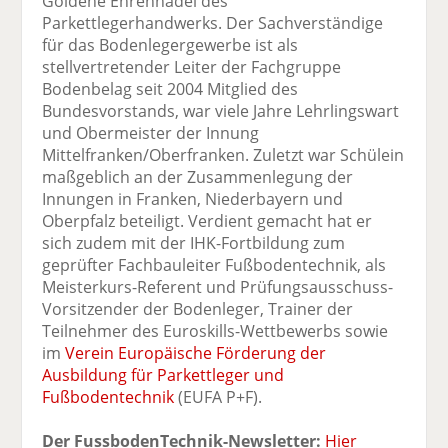
Goldene Ehrennadel des
Parkettlegerhandwerks. Der Sachverständige
für das Bodenlegergewerbe ist als
stellvertretender Leiter der Fachgruppe
Bodenbelag seit 2004 Mitglied des
Bundesvorstands, war viele Jahre Lehrlingswart
und Obermeister der Innung
Mittelfranken/Oberfranken. Zuletzt war Schülein
maßgeblich an der Zusammenlegung der
Innungen in Franken, Niederbayern und
Oberpfalz beteiligt. Verdient gemacht hat er
sich zudem mit der IHK-Fortbildung zum
geprüfter Fachbauleiter Fußbodentechnik, als
Meisterkurs-Referent und Prüfungsausschuss-
Vorsitzender der Bodenleger, Trainer der
Teilnehmer des Euroskills-Wettbewerbs sowie
im
Verein Europäische Förderung der
Ausbildung für Parkettleger und
Fußbodentechnik
(EUFA P+F).
Der FussbodenTechnik-Newsletter:
Hier