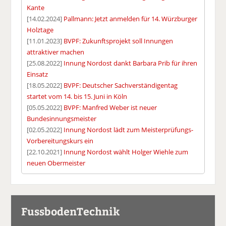
Kante
[14.02.2024]
Pallmann: Jetzt anmelden für 14. Würzburger
Holztage
[11.01.2023]
BVPF: Zukunftsprojekt soll Innungen
attraktiver machen
[25.08.2022]
Innung Nordost dankt Barbara Prib für ihren
Einsatz
[18.05.2022]
BVPF: Deutscher Sachverständigentag
startet vom 14. bis 15. Juni in Köln
[05.05.2022]
BVPF: Manfred Weber ist neuer
Bundesinnungsmeister
[02.05.2022]
Innung Nordost lädt zum Meisterprüfungs-
Vorbereitungskurs ein
[22.10.2021]
Innung Nordost wählt Holger Wiehle zum
neuen Obermeister
FussbodenTechnik