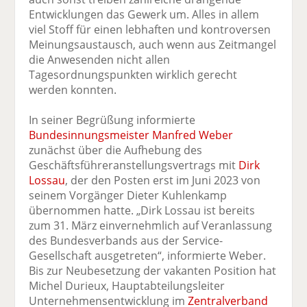
Entwicklungen das Gewerk um. Alles in allem
viel Stoff für einen lebhaften und kontroversen
Meinungsaustausch, auch wenn aus Zeitmangel
die Anwesenden nicht allen
Tagesordnungspunkten wirklich gerecht
werden konnten.
In seiner Begrüßung informierte
Bundesinnungsmeister Manfred Weber
zunächst über die Aufhebung des
Geschäftsführeranstellungsvertrags mit
Dirk
Lossau
, der den Posten erst im Juni 2023 von
seinem Vorgänger Dieter Kuhlenkamp
übernommen hatte. „Dirk Lossau ist bereits
zum 31. März einvernehmlich auf Veranlassung
des Bundesverbands aus der Service-
Gesellschaft ausgetreten“, informierte Weber.
Bis zur Neubesetzung der vakanten Position hat
Michel Durieux, Hauptabteilungsleiter
Unternehmensentwicklung im
Zentralverband