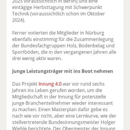
2025 voraussichtlich in Berlin) und eine
eintägige Herbsttagung mit Schwerpunkt
Technik (voraussichtlich schon im Oktober
2024).
Ferner votierten die Mitglieder in Nürburg
ebenfalls einstimmig für die Zusammenlegung
der Bundesfachgruppen Holz, Bodenbelag und
Sportböden, die in den vergangenen Jahren alle
drei wenig aktiv waren.
Junge Leistungsträger mit ins Boot nehmen
Das Projekt
Innung 4.0
war vor rund sechs
Jahren ins Leben gerufen worden, um die
Mitgliedschaft in der Innung für potenzielle
junge Branchenteilnehmer wieder interessant
zu machen. Einen Masterplan dafür gebe es
nach wie vor nicht, aber eine Lernkurve, wie der
stellvertretende Bundesinnungsmeister Holger
Wiehle berichtete. Der Obermeister der Innung