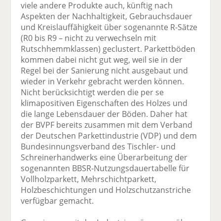
viele andere Produkte auch, künftig nach
Aspekten der Nachhaltigkeit, Gebrauchsdauer
und Kreislauffähigkeit über sogenannte R-Sätze
(R0 bis R9 – nicht zu verwechseln mit
Rutschhemmklassen) geclustert. Parkettböden
kommen dabei nicht gut weg, weil sie in der
Regel bei der Sanierung nicht ausgebaut und
wieder in Verkehr gebracht werden können.
Nicht berücksichtigt werden die per se
klimapositiven Eigenschaften des Holzes und
die lange Lebensdauer der Böden. Daher hat
der BVPF bereits zusammen mit dem Verband
der Deutschen Parkettindustrie (VDP) und dem
Bundesinnungsverband des Tischler- und
Schreinerhandwerks eine Überarbeitung der
sogenannten BBSR-Nutzungsdauertabelle für
Vollholzparkett, Mehrschichtparkett,
Holzbeschichtungen und Holzschutzanstriche
verfügbar gemacht.