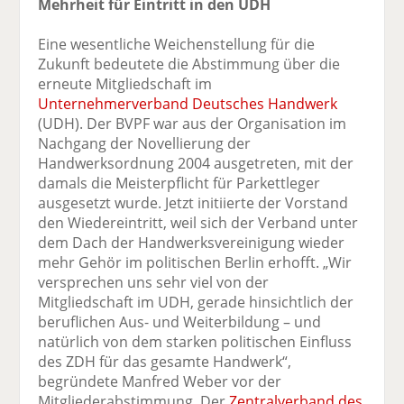
Mehrheit für Eintritt in den UDH
Eine wesentliche Weichenstellung für die
Zukunft bedeutete die Abstimmung über die
erneute Mitgliedschaft im
Unternehmerverband Deutsches Handwerk
(UDH). Der BVPF war aus der Organisation im
Nachgang der Novellierung der
Handwerksordnung 2004 ausgetreten, mit der
damals die Meisterpflicht für Parkettleger
ausgesetzt wurde. Jetzt initiierte der Vorstand
den Wiedereintritt, weil sich der Verband unter
dem Dach der Handwerksvereinigung wieder
mehr Gehör im politischen Berlin erhofft. „Wir
versprechen uns sehr viel von der
Mitgliedschaft im UDH, gerade hinsichtlich der
beruflichen Aus- und Weiterbildung – und
natürlich von dem starken politischen Einfluss
des ZDH für das gesamte Handwerk“,
begründete Manfred Weber vor der
Mitgliederabstimmung. Der
Zentralverband des