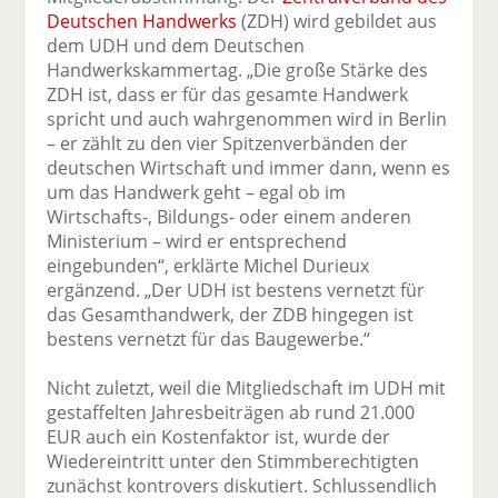
Deutschen Handwerks
(ZDH) wird gebildet aus
dem UDH und dem Deutschen
Handwerkskammertag. „Die große Stärke des
ZDH ist, dass er für das gesamte Handwerk
spricht und auch wahrgenommen wird in Berlin
– er zählt zu den vier Spitzenverbänden der
deutschen Wirtschaft und immer dann, wenn es
um das Handwerk geht – egal ob im
Wirtschafts-, Bildungs- oder einem anderen
Ministerium – wird er entsprechend
eingebunden“, erklärte Michel Durieux
ergänzend. „Der UDH ist bestens vernetzt für
das Gesamthandwerk, der ZDB hingegen ist
bestens vernetzt für das Baugewerbe.“
Nicht zuletzt, weil die Mitgliedschaft im UDH mit
gestaffelten Jahresbeiträgen ab rund 21.000
EUR auch ein Kostenfaktor ist, wurde der
Wiedereintritt unter den Stimmberechtigten
zunächst kontrovers diskutiert. Schlussendlich