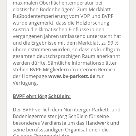
maximalen Oberflächentemperatur bei
elastischen Bodenbelägen“. Zum Merkblatt
Fußbodentemperierung vom VDP und BVPF
wurde angemerkt, dass die Holzforschung
Austria die klimatischen Einflüsse in den
vergangenen Jahren umfassend untersucht hat
und die Ergebnisse mit dem Merkblatt zu 99 %
übereinstimmen würden, so dass es künftig im
gesamten deutschsprachigen Raum anerkannt
werden dürfte. Sämtliche Informationsblätter
stehen BVPF-Mitgliedern im internen Bereich
der Homepage
www.bv-parkett.de
zur
Verfügung.
BVPF ehrt Jörg Schülein:
Der BVPF verlieh dem Nürnberger Parkett- und
Bodenlegermeister Jörg Schülein für seine
besonderes Verdienste um das Handwerk und
seine berufsständigen Organisationen die