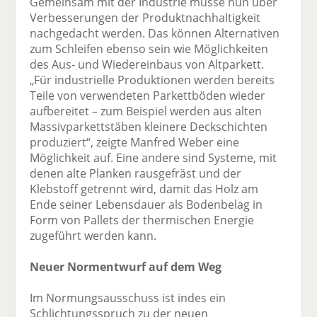
Gemeinsam mit der Industrie müsse nun über
Verbesserungen der Produktnachhaltigkeit
nachgedacht werden. Das können Alternativen
zum Schleifen ebenso sein wie Möglichkeiten
des Aus- und Wiedereinbaus von Altparkett.
„Für industrielle Produktionen werden bereits
Teile von verwendeten Parkettböden wieder
aufbereitet – zum Beispiel werden aus alten
Massivparkettstäben kleinere Deckschichten
produziert“, zeigte Manfred Weber eine
Möglichkeit auf. Eine andere sind Systeme, mit
denen alte Planken rausgefräst und der
Klebstoff getrennt wird, damit das Holz am
Ende seiner Lebensdauer als Bodenbelag in
Form von Pallets der thermischen Energie
zugeführt werden kann.
Neuer Normentwurf auf dem Weg
Im Normungsausschuss ist indes ein
Schlichtungsspruch zu der neuen