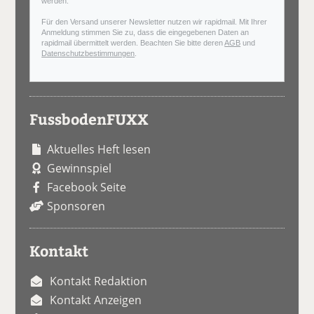
werden.
Für den Versand unserer Newsletter nutzen wir rapidmail. Mit Ihrer
Anmeldung stimmen Sie zu, dass die eingegebenen Daten an
rapidmail übermittelt werden. Beachten Sie bitte deren
AGB
und
Datenschutzbestimmungen
.
FussbodenFUXX
Aktuelles Heft lesen
Gewinnspiel
Facebook Seite
Sponsoren
Kontakt
Kontakt Redaktion
Kontakt Anzeigen