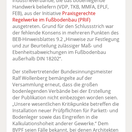
Industrieverbände, die das bodenlegende
Handwerk beliefern (VDP, TKB, MMFA, EPLF,
FEB), aus der Initiative
Praxisgerechte
Regelwerke im Fußbodenbau (PRiF)
ausgetreten. Grund für den Schlussstrich war
der fehlende Konsens in mehreren Punkten des
BEB-Hinweisblattes 9.2 „Hinweise zur Festlegung
und zur Beurteilung zulässiger Maß- und
Ebenheitsabweichungen im Fußbodenbau
außerhalb DIN 18202“.
Der stellvertretender Bundesinnungsmeister
Ralf Wollenberg bemängelte auf der
Versammlung erneut, dass die großen
bodenlegenden Verbände bei der Erstellung
der Publikation nicht einbezogen worden seien.
„Unsere wesentlichen Kritikpunkte betreffen die
Installation neuer Prüfpflichten für Parkett- und
Bodenleger sowie das Eingreifen in die
Kalkulationshoheit anderer Gewerke.“ Dem
BVPF seien Fälle bekannt, bei denen Architekten