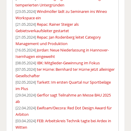
temperierten Untergründen
[23.05.2024]
Windmöller lädt zu Seminaren ins Wineo
Workspace ein
[21.05.2024]
Repac: Rainer Steiger als
Gebietsverkaufsleiter gestartet
[21.05.2024]
Repac: Jan Rodenberg leitet Category
Management und Produktion
[16.05.2024]
Jordan: Neue Niederlassung in Hannover-
Isernhagen eingeweiht
[08.05.2024]
IBK: Mitglieder-Gewinnung im Fokus
[07.05.2024]
ter Hürne: Bernhard ter Hürne jetzt alleiniger
Gesellschafter
[02.05.2024]
Tarkett: Im ersten Quartal nur Sportbeläge
im Plus
[29.04.2024]
Gerflor sagt Teilnahme an Messe BAU 2025
ab
[22.04.2024]
Ewifoam/Decora: Red Dot Design Award für
Arbiton
[03.04.2024]
FEB: Arbeitskreis Technik tagte bei Ardex in
Witten