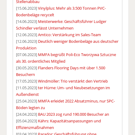
Stellenabbau
[15.06.2023]
Vinylplus: Mehr als 3.500 Tonnen PVC-
Bodenbeläge recycelt
[14.06.2023]
Meisterwerke: Geschäftsführer Ludger
Schindler verlässt Unternehmen
[12.06.2023]
Amtico: Verstärkung im Sales-Team
[12.06.2023]
Deutlich weniger Bodenbeläge aus deutscher
Produktion
[07.06.2023]
MMFA begrüßt Poli-Eco Tworzywa Sztuczne
als 30. ordentliches Mitglied
[30.05.2023]
Flanders Flooring Days mit über 1.500
Besuchern
[17.05.2023]
Windmöller: Trio verstärkt den Vertrieb
[11.05.2023]
ter Hürne: Um- und Neubesetzungen im
Außendienst
[25.04.2023]
MMFA erleidet 2022 Absatzminus, nur SPC-
Böden legten zu
[24.04.2023]
BAU 2023 zog rund 190.000 Besucher an
[05.04.2023]
Kährs: Kapazitätsanpassungen und
Effizienzmaßnahmen
[03.04.2023]
Parador: Geschäftsführung ohne