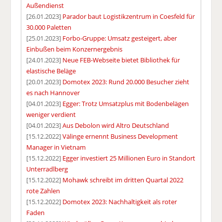
Außendienst
[26.01.2023]
Parador baut Logistikzentrum in Coesfeld für
30.000 Paletten
[25.01.2023]
Forbo-Gruppe: Umsatz gesteigert, aber
Einbußen beim Konzernergebnis
[24.01.2023]
Neue FEB-Webseite bietet Bibliothek für
elastische Beläge
[20.01.2023]
Domotex 2023: Rund 20.000 Besucher zieht
es nach Hannover
[04.01.2023]
Egger: Trotz Umsatzplus mit Bodenbelägen
weniger verdient
[04.01.2023]
Aus Debolon wird Altro Deutschland
[15.12.2022]
Välinge ernennt Business Development
Manager in Vietnam
[15.12.2022]
Egger investiert 25 Millionen Euro in Standort
Unterradlberg
[15.12.2022]
Mohawk schreibt im dritten Quartal 2022
rote Zahlen
[15.12.2022]
Domotex 2023: Nachhaltigkeit als roter
Faden