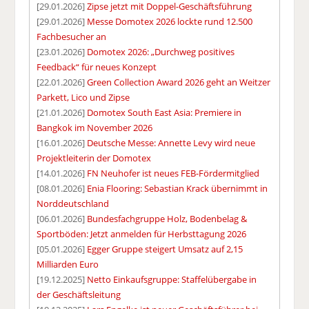
[29.01.2026]
Zipse jetzt mit Doppel-Geschäftsführung
[29.01.2026]
Messe Domotex 2026 lockte rund 12.500
Fachbesucher an
[23.01.2026]
Domotex 2026: „Durchweg positives
Feedback“ für neues Konzept
[22.01.2026]
Green Collection Award 2026 geht an Weitzer
Parkett, Lico und Zipse
[21.01.2026]
Domotex South East Asia: Premiere in
Bangkok im November 2026
[16.01.2026]
Deutsche Messe: Annette Levy wird neue
Projektleiterin der Domotex
[14.01.2026]
FN Neuhofer ist neues FEB-Fördermitglied
[08.01.2026]
Enia Flooring: Sebastian Krack übernimmt in
Norddeutschland
[06.01.2026]
Bundesfachgruppe Holz, Bodenbelag &
Sportböden: Jetzt anmelden für Herbsttagung 2026
[05.01.2026]
Egger Gruppe steigert Umsatz auf 2,15
Milliarden Euro
[19.12.2025]
Netto Einkaufsgruppe: Staffelübergabe in
der Geschäftsleitung