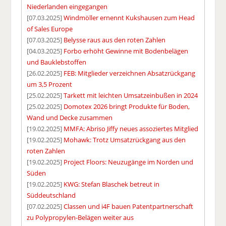
Niederlanden eingegangen
[07.03.2025]
Windmöller ernennt Kukshausen zum Head
of Sales Europe
[07.03.2025]
Belysse raus aus den roten Zahlen
[04.03.2025]
Forbo erhöht Gewinne mit Bodenbelägen
und Bauklebstoffen
[26.02.2025]
FEB: Mitglieder verzeichnen Absatzrückgang
um 3,5 Prozent
[25.02.2025]
Tarkett mit leichten Umsatzeinbußen in 2024
[25.02.2025]
Domotex 2026 bringt Produkte für Boden,
Wand und Decke zusammen
[19.02.2025]
MMFA: Abriso Jiffy neues assoziertes Mitglied
[19.02.2025]
Mohawk: Trotz Umsatzrückgang aus den
roten Zahlen
[19.02.2025]
Project Floors: Neuzugänge im Norden und
Süden
[19.02.2025]
KWG: Stefan Blaschek betreut in
Süddeutschland
[07.02.2025]
Classen und i4F bauen Patentpartnerschaft
zu Polypropylen-Belägen weiter aus