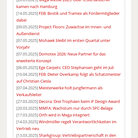
kamen nach Hamburg
[14.05.2025]
FEB: Bostik und Tramex als Fördermitglieder
dabei
[09.05.2025]
Project Floors: Zuwächse im Innen- und
Außendienst
[07.05.2025]
Mohawk bleibt im ersten Quartal unter
Vorjahr
[07.05.2025]
Domotex 2026: Neue Partner für das
erweiterte Konzept
[06.05.2025]
Ege Carpets: CEO Stephansen geht im Juli
[10.04.2025]
FEB: Dieter Overkamp folgt als Schatzmeister
auf Christian Ciesla
[07.04.2025]
Meisterwerke holt Jungfermann als
Verkaufsleiter
[27.03.2025]
Decora: Drei Trophäen beim iF Design Award
[20.03.2025]
MMFA: Wachstum nur durch SPC-Beläge
[17.03.2025]
Orth wird in Mega integriert
[14.03.2025]
Windmöller regelt Verantwortlichkeiten im
Vertrieb neu
[13.03.2025]
Sharkgroup: Vertriebspartnerschaft in den