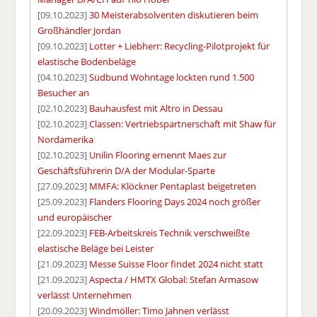
[09.10.2023]
30 Meisterabsolventen diskutieren beim
Großhändler Jordan
[09.10.2023]
Lotter + Liebherr: Recycling-Pilotprojekt für
elastische Bodenbeläge
[04.10.2023]
Südbund Wohntage lockten rund 1.500
Besucher an
[02.10.2023]
Bauhausfest mit Altro in Dessau
[02.10.2023]
Classen: Vertriebspartnerschaft mit Shaw für
Nordamerika
[02.10.2023]
Unilin Flooring ernennt Maes zur
Geschäftsführerin D/A der Modular-Sparte
[27.09.2023]
MMFA: Klöckner Pentaplast beigetreten
[25.09.2023]
Flanders Flooring Days 2024 noch größer
und europäischer
[22.09.2023]
FEB-Arbeitskreis Technik verschweißte
elastische Beläge bei Leister
[21.09.2023]
Messe Suisse Floor findet 2024 nicht statt
[21.09.2023]
Aspecta / HMTX Global: Stefan Armasow
verlässt Unternehmen
[20.09.2023]
Windmöller: Timo Jahnen verlässt