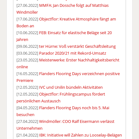
[27.06.2022]
MMFA: Jan Dossche folgt auf Matthias
Windmöller
[17.06.2022]
Objectflor: Kreative Atmosphäre fängt am
Boden an
[10.06.2022]
FEB: Einsatz für elastische Beläge seit 20
Jahren
[09.06.2022]
ter Hürne: Voß verstärkt Geschäftsleitung
[03.06.2022]
Parador 2020/21 mit Rekord-Umsatz
[23.05.2022]
Meisterwerke: Erster Nachhaltigkeitsbericht
online
[16.05.2022]
Flanders Flooring Days verzeichnen positive
Premiere
[12.05.2022]
IVC und Unilin bündeln Aktivitäten
[12.05.2022]
Objectflor: Frühlingscampus fördert
persönlichen Austausch
[04.05.2022]
Flanders Flooring Days noch bis 5. Mai
besuchen
[27.04.2022]
Windmöller: COO Ralf Eisermann verlässt
Unternehmen
[21.04.2022]
IBK: Initiative will Zahlen zu Looselay-Belägen