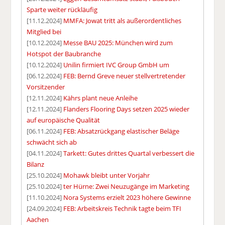
Sparte weiter rückläufig
[11.12.2024]
MMFA: Jowat tritt als außerordentliches
Mitglied bei
[10.12.2024]
Messe BAU 2025: München wird zum
Hotspot der Baubranche
[10.12.2024]
Unilin firmiert IVC Group GmbH um
[06.12.2024]
FEB: Bernd Greve neuer stellvertretender
Vorsitzender
[12.11.2024]
Kährs plant neue Anleihe
[12.11.2024]
Flanders Flooring Days setzen 2025 wieder
auf europäische Qualität
[06.11.2024]
FEB: Absatzrückgang elastischer Beläge
schwächt sich ab
[04.11.2024]
Tarkett: Gutes drittes Quartal verbessert die
Bilanz
[25.10.2024]
Mohawk bleibt unter Vorjahr
[25.10.2024]
ter Hürne: Zwei Neuzugänge im Marketing
[11.10.2024]
Nora Systems erzielt 2023 höhere Gewinne
[24.09.2024]
FEB: Arbeitskreis Technik tagte beim TFI
Aachen