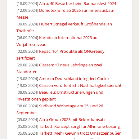
[18.09.2024]
Altro: 40 Besucher beim Bauhausfest 2024
[12.09.2024]
Domotex wird ab 2026 zur Innenausbau-
Messe
[09.09.2024]
Hubert Striegel verkauft Großhandel an
Thalhofer
[06.09.2024]
Karndean International 2023 auf
Vorjahresniveau
[02.09.2024]
Repac: 164 Produkte als QNG-ready
zertifiziert
[20.08.2024]
Classen: 17 neue Lehrlinge an zwei
Standorten
[19.08.2024]
Amorim Deutschland integriert Cortex
[19.08.2024]
Classen veröffentlicht Nachhaltigkeitsbericht
[08.08.2024]
Beaulieu: Umstrukturierungen und
Investitionen geplant
[08.08.2024]
Südbund Wohntage am 25. und 26.
September
[05.08.2024]
Altro Group 2023 mit Rekordumsatz
[05.08.2024]
Tarkett: Konzept sorgt für All-in-one-Lösung
[05.08.2024]
Tarkett: Mehr Gewinn trotz Umsatzeinbußen