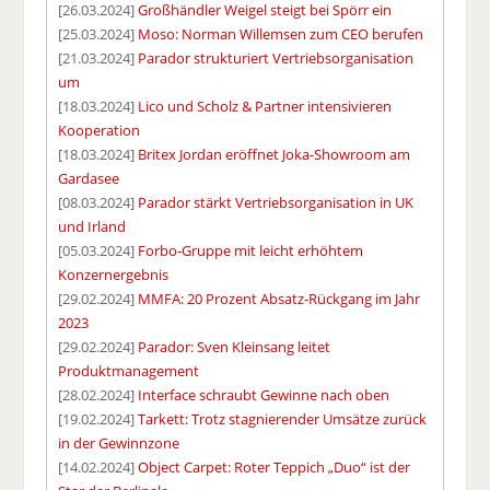
[26.03.2024]
Großhändler Weigel steigt bei Spörr ein
[25.03.2024]
Moso: Norman Willemsen zum CEO berufen
[21.03.2024]
Parador strukturiert Vertriebsorganisation
um
[18.03.2024]
Lico und Scholz & Partner intensivieren
Kooperation
[18.03.2024]
Britex Jordan eröffnet Joka-Showroom am
Gardasee
[08.03.2024]
Parador stärkt Vertriebsorganisation in UK
und Irland
[05.03.2024]
Forbo-Gruppe mit leicht erhöhtem
Konzernergebnis
[29.02.2024]
MMFA: 20 Prozent Absatz-Rückgang im Jahr
2023
[29.02.2024]
Parador: Sven Kleinsang leitet
Produktmanagement
[28.02.2024]
Interface schraubt Gewinne nach oben
[19.02.2024]
Tarkett: Trotz stagnierender Umsätze zurück
in der Gewinnzone
[14.02.2024]
Object Carpet: Roter Teppich „Duo“ ist der