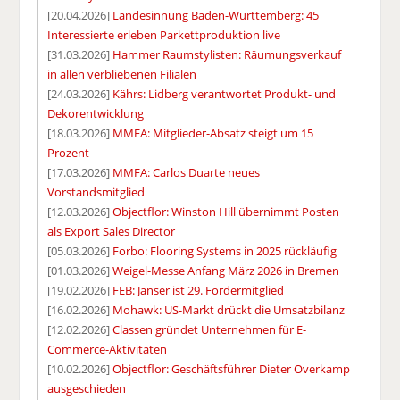
[20.04.2026]
Landesinnung Baden-Württemberg: 45
Interessierte erleben Parkettproduktion live
[31.03.2026]
Hammer Raumstylisten: Räumungsverkauf
in allen verbliebenen Filialen
[24.03.2026]
Kährs: Lidberg verantwortet Produkt- und
Dekorentwicklung
[18.03.2026]
MMFA: Mitglieder-Absatz steigt um 15
Prozent
[17.03.2026]
MMFA: Carlos Duarte neues
Vorstandsmitglied
[12.03.2026]
Objectflor: Winston Hill übernimmt Posten
als Export Sales Director
[05.03.2026]
Forbo: Flooring Systems in 2025 rückläufig
[01.03.2026]
Weigel-Messe Anfang März 2026 in Bremen
[19.02.2026]
FEB: Janser ist 29. Fördermitglied
[16.02.2026]
Mohawk: US-Markt drückt die Umsatzbilanz
[12.02.2026]
Classen gründet Unternehmen für E-
Commerce-Aktivitäten
[10.02.2026]
Objectflor: Geschäftsführer Dieter Overkamp
ausgeschieden