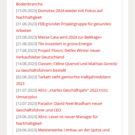
Bodenbranche
[15.09.2023]
Domotex 2024 wieder mit Fokus auf
Nachhaltigkeit
[31.08.2023]
FEB gründet Projektgruppe für gesundes
Arbeiten
[25.08.2023]
Messe Casa wird 2024 zur Belétage+
[21.08.2023]
Tilo investiert in grüne Energie
[17.08.2023]
Project Floors: Detlev Winter neuer
Verkaufsleiter Deutschland
[14.08.2023]
Classen: Céline Quervel und Mathias Gorecki
zu Geschäftsführern bestellt
[02.08.2023]
Tarkett zieht gemischte Halbjahresbilanz
2023
[31.07.2023]
Altro: „Hartes Geschäftsjahr“ 2022 trotz
Umsatzplus
[12.07.2023]
Parador: David Neel Bradham neuer
Geschäftsführer und CEO
[29.06.2023]
Altro: Lever ist neuer Manager für
Nachhaltigkeit
[29.06.2023]
Meisterwerke: Umbau an der Spitze und