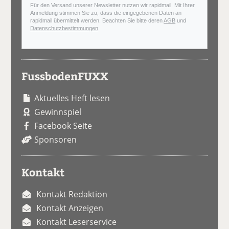
Für den Versand unserer Newsletter nutzen wir rapidmail. Mit Ihrer
Anmeldung stimmen Sie zu, dass die eingegebenen Daten an
rapidmail übermittelt werden. Beachten Sie bitte deren
AGB
und
Datenschutzbestimmungen
.
FussbodenFUXX
Aktuelles Heft lesen
Gewinnspiel
Facebook Seite
Sponsoren
Kontakt
Kontakt Redaktion
Kontakt Anzeigen
Kontakt Leserservice