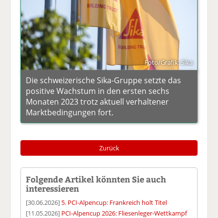
Foto/Grafik: Sika
Die schweizerische Sika-Gruppe setzte das
positive Wachstum in den ersten sechs
Monaten 2023 trotz aktuell verhaltener
Marktbedingungen fort.
Zurück
Folgende Artikel könnten Sie auch
interessieren
[30.06.2026]
5. PCI-Alpencup: Frankreich holt Titel
[11.05.2026]
PCI-Alpencup 2026: Fliesenleger-Wettkampf