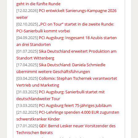
geht in die fünfte Runde
[12.02.2026]
PCI entwickelt Sanierungs-Kampagne 2026
weiter
[02.10.2025]
„PCI on Tour“ startet in die zweite Runde:
PCI-Sanierbulli kommt vorbei
[04.09.2025]
PCI Augsburg: Insgesamt 18 Azubis starten
an drei Standorten
[01.07.2025]
Sika Deutschland erweitert Produktion am
Standort Wittenberg
[17.04.2025]
Sika Deutschland: Daniela Schmiedle
übernimmt weitere Geschäftsführungen
[03.04.2025]
Collomix: Stephan Tschernek verantwortet
Vertrieb und Marketing
[31.03.2025]
PCI Augsburg: Sanierbulli startet mit
deutschlandweiter Tour
[13.03.2025]
PCI Augsburg feiert 75-jähriges Jubiläum
[21.02.2025]
PCI-Lehrlinge spenden 4.000 EUR zugunsten
schwerstkranker Kinder
[17.01.2025]
GEV: Bernd Lesker neuer Vorsitzender des
Technischen Beirats