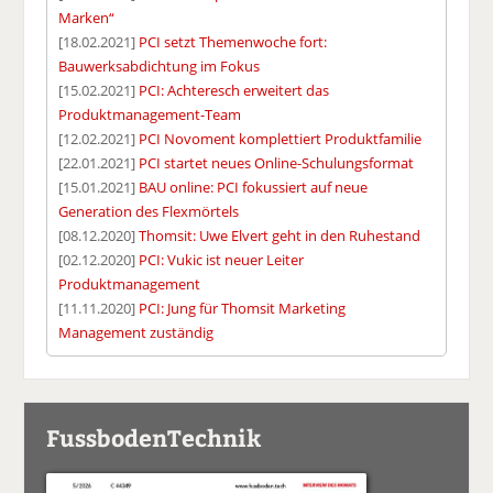
Marken“
[18.02.2021]
PCI setzt Themenwoche fort:
Bauwerksabdichtung im Fokus
[15.02.2021]
PCI: Achteresch erweitert das
Produktmanagement-Team
[12.02.2021]
PCI Novoment komplettiert Produktfamilie
[22.01.2021]
PCI startet neues Online-Schulungsformat
[15.01.2021]
BAU online: PCI fokussiert auf neue
Generation des Flexmörtels
[08.12.2020]
Thomsit: Uwe Elvert geht in den Ruhestand
[02.12.2020]
PCI: Vukic ist neuer Leiter
Produktmanagement
[11.11.2020]
PCI: Jung für Thomsit Marketing
Management zuständig
FussbodenTechnik