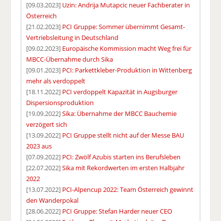
[09.03.2023]
Uzin: Andrija Mutapcic neuer Fachberater in
Österreich
[21.02.2023]
PCI Gruppe: Sommer übernimmt Gesamt-
Vertriebsleitung in Deutschland
[09.02.2023]
Europäische Kommission macht Weg frei für
MBCC-Übernahme durch Sika
[09.01.2023]
PCI: Parkettkleber-Produktion in Wittenberg
mehr als verdoppelt
[18.11.2022]
PCI verdoppelt Kapazität in Augsburger
Dispersionsproduktion
[19.09.2022]
Sika: Übernahme der MBCC Bauchemie
verzögert sich
[13.09.2022]
PCI Gruppe stellt nicht auf der Messe BAU
2023 aus
[07.09.2022]
PCI: Zwölf Azubis starten ins Berufsleben
[22.07.2022]
Sika mit Rekordwerten im ersten Halbjahr
2022
[13.07.2022]
PCI-Alpencup 2022: Team Österreich gewinnt
den Wanderpokal
[28.06.2022]
PCI Gruppe: Stefan Harder neuer CEO