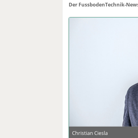
Der FussbodenTechnik-News
Christian Ciesla