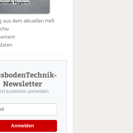
 aus dem aktuellen Heft
chiv
nement
daten
ssbodenTechnik-
Newsletter
etzt kostenlos anmelden
Anmelden