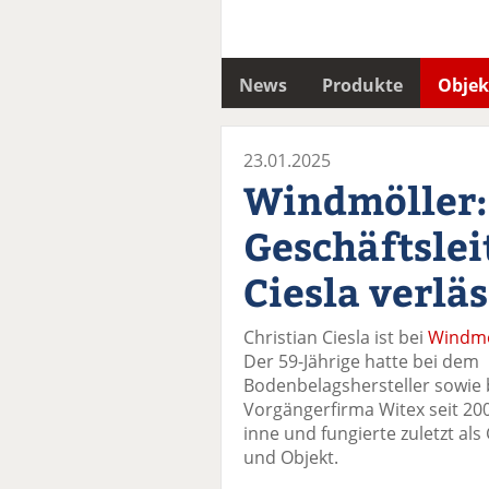
News
Produkte
Objek
23.01.2025
Windmöller:
Geschäftslei
Ciesla verl
Christian Ciesla ist bei
Windmö
Der 59-Jährige hatte bei dem
Bodenbelagshersteller sowie 
Vorgängerfirma Witex seit 20
inne und fungierte zuletzt al
und Objekt.