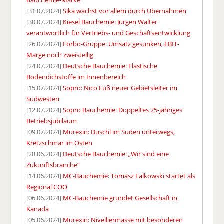
[31.07.2024]
Sika wächst vor allem durch Übernahmen
[30.07.2024]
Kiesel Bauchemie: Jürgen Walter
verantwortlich für Vertriebs- und Geschäftsentwicklung
[26.07.2024]
Forbo-Gruppe: Umsatz gesunken, EBIT-
Marge noch zweistellig
[24.07.2024]
Deutsche Bauchemie: Elastische
Bodendichstoffe im Innenbereich
[15.07.2024]
Sopro: Nico Fuß neuer Gebietsleiter im
Südwesten
[12.07.2024]
Sopro Bauchemie: Doppeltes 25-jähriges
Betriebsjubiläum
[09.07.2024]
Murexin: Duschl im Süden unterwegs,
Kretzschmar im Osten
[28.06.2024]
Deutsche Bauchemie: „Wir sind eine
Zukunftsbranche“
[14.06.2024]
MC-Bauchemie: Tomasz Falkowski startet als
Regional COO
[06.06.2024]
MC-Bauchemie gründet Gesellschaft in
Kanada
[05.06.2024]
Murexin: Nivelliermasse mit besonderen