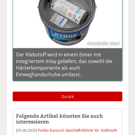
Foto/Grafik: Stauf
Der Klebstoff wird in einem Eimer mit
integriertem Inlay geliefert, das sowohl die
Härterkomponente als auch
Einweghandschuhe umfasst.
Zurück
Folgende Artikel könnten Sie auch
interessieren
[05.08.2026]
Forbo Eurocol: Geschäftsführer Dr. Vollmuth