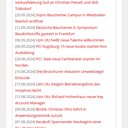
Verkaufsleitung Süd an Christian Peinelt und Dirk
Tolksdorf
[20.09.2024]
Sopro Bauchemie: Campus in Wiesbaden
feierlich eröffnet
[12.09.2024]
Deutsche Bauchemie: 6. Symposium
Baudichtstoffe gastiert in Frankfurt
[06.09.2024]
Uzin Utz heißt neue Talente willkommen
[06.09.2024]
PCI Augsburg: 15 neue Azubis starten ihre
Ausbildung
[20.08.2024]
PCI: Zwei neue Fachberater starten im
Norden
[16.08.2024]
Drei Broschüren erläutern Umweltsiegel
Emicode
[15.08.2024]
Uzin Utz steigert Betriebsergebnis des
Vorjahres leicht
[12.08.2024]
Uzin Utz: Richard Hohenhaus neuer Key
Account Manager
[09.08.2024]
Bostik: Christian Otto kehrt in
Anwendungstechnik zurück
[01.08.2024]
Kerakoll: Spannender Neubeginn einer
Bauchemie-Marke