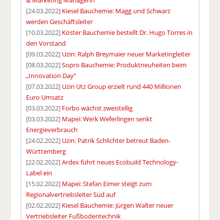
[24.03.2022]
Kiesel Bauchemie: Magg und Schwarz
werden Geschäftsleiter
[10.03.2022]
Köster Bauchemie bestellt Dr. Hugo Torres in
den Vorstand
[09.03.2022]
Uzin: Ralph Breymaier neuer Marketingleiter
[08.03.2022]
Sopro Bauchemie: Produktneuheiten beim
„Innovation Day“
[07.03.2022]
Uzin Utz Group erzielt rund 440 Millionen
Euro Umsatz
[03.03.2022]
Forbo wächst zweistellig
[03.03.2022]
Mapei: Werk Weferlingen senkt
Energieverbrauch
[24.02.2022]
Uzin: Patrik Schlichter betreut Baden-
Württemberg
[22.02.2022]
Ardex führt neues Ecobuild Technology-
Label ein
[15.02.2022]
Mapei: Stefan Eimer steigt zum
Regionalvertriebsleiter Süd auf
[02.02.2022]
Kiesel Bauchemie: Jürgen Walter neuer
Vertriebsleiter Fußbodentechnik