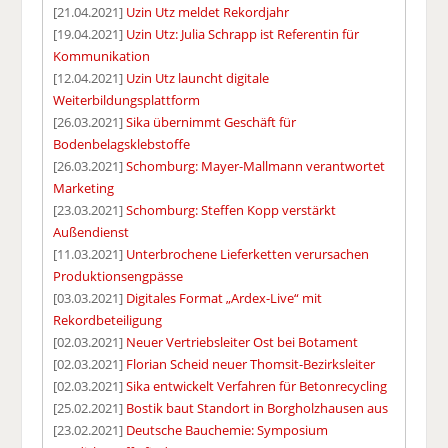
[21.04.2021]
Uzin Utz meldet Rekordjahr
[19.04.2021]
Uzin Utz: Julia Schrapp ist Referentin für
Kommunikation
[12.04.2021]
Uzin Utz launcht digitale
Weiterbildungsplattform
[26.03.2021]
Sika übernimmt Geschäft für
Bodenbelagsklebstoffe
[26.03.2021]
Schomburg: Mayer-Mallmann verantwortet
Marketing
[23.03.2021]
Schomburg: Steffen Kopp verstärkt
Außendienst
[11.03.2021]
Unterbrochene Lieferketten verursachen
Produktionsengpässe
[03.03.2021]
Digitales Format „Ardex-Live“ mit
Rekordbeteiligung
[02.03.2021]
Neuer Vertriebsleiter Ost bei Botament
[02.03.2021]
Florian Scheid neuer Thomsit-Bezirksleiter
[02.03.2021]
Sika entwickelt Verfahren für Betonrecycling
[25.02.2021]
Bostik baut Standort in Borgholzhausen aus
[23.02.2021]
Deutsche Bauchemie: Symposium