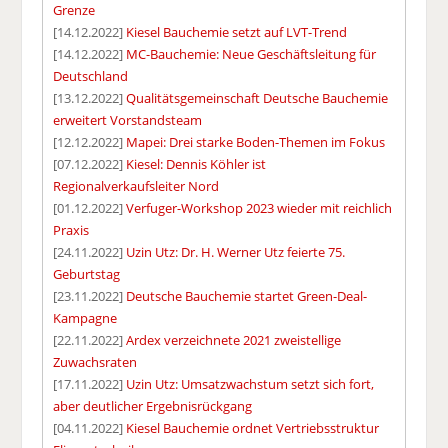
Grenze
[14.12.2022]
Kiesel Bauchemie setzt auf LVT-Trend
[14.12.2022]
MC-Bauchemie: Neue Geschäftsleitung für
Deutschland
[13.12.2022]
Qualitätsgemeinschaft Deutsche Bauchemie
erweitert Vorstandsteam
[12.12.2022]
Mapei: Drei starke Boden-Themen im Fokus
[07.12.2022]
Kiesel: Dennis Köhler ist
Regionalverkaufsleiter Nord
[01.12.2022]
Verfuger-Workshop 2023 wieder mit reichlich
Praxis
[24.11.2022]
Uzin Utz: Dr. H. Werner Utz feierte 75.
Geburtstag
[23.11.2022]
Deutsche Bauchemie startet Green-Deal-
Kampagne
[22.11.2022]
Ardex verzeichnete 2021 zweistellige
Zuwachsraten
[17.11.2022]
Uzin Utz: Umsatzwachstum setzt sich fort,
aber deutlicher Ergebnisrückgang
[04.11.2022]
Kiesel Bauchemie ordnet Vertriebsstruktur