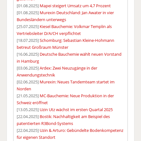
[01.08.2025]
Mapei steigert Umsatz um 4,7 Prozent
[01.08.2025]
Murexin Deutschland: Jan Awater in vier
Bundesländern unterwegs
[25.07.2025]
Kiesel Bauchemie: Volkmar Templin als
Vertriebsleiter D/A/CH verpflichtet
[18.07.2025]
Schomburg: Sebastian Kleine-Hohmann
betreut Großraum Münster
[16.06.2025]
Deutsche Bauchemie wählt neuen Vorstand
in Hamburg
[03.06.2025]
Ardex: Zwei Neuzugänge in der
Anwendungstechnik
[02.06.2025]
Murexin: Neues Tandemteam startet im
Norden
[21.05.2025]
MC-Bauchemie: Neue Produktion in der
Schweiz eröffnet
[13.05.2025]
Uzin Utz wächst im ersten Quartal 2025
[22.04.2025]
Bostik: Nachhaltigkeit am Beispiel des
patentierten R3Bond-Systems
[22.04.2025]
Uzin & Arturo: Gebündelte Bodenkompetenz
für eigenen Standort