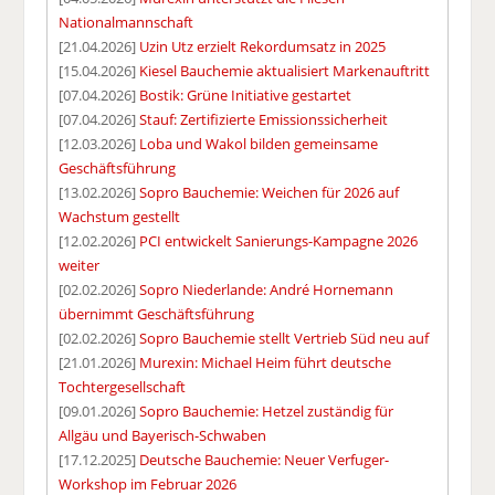
Nationalmannschaft
[21.04.2026]
Uzin Utz erzielt Rekordumsatz in 2025
[15.04.2026]
Kiesel Bauchemie aktualisiert Markenauftritt
[07.04.2026]
Bostik: Grüne Initiative gestartet
[07.04.2026]
Stauf: Zertifizierte Emissionssicherheit
[12.03.2026]
Loba und Wakol bilden gemeinsame
Geschäftsführung
[13.02.2026]
Sopro Bauchemie: Weichen für 2026 auf
Wachstum gestellt
[12.02.2026]
PCI entwickelt Sanierungs-Kampagne 2026
weiter
[02.02.2026]
Sopro Niederlande: André Hornemann
übernimmt Geschäftsführung
[02.02.2026]
Sopro Bauchemie stellt Vertrieb Süd neu auf
[21.01.2026]
Murexin: Michael Heim führt deutsche
Tochtergesellschaft
[09.01.2026]
Sopro Bauchemie: Hetzel zuständig für
Allgäu und Bayerisch-Schwaben
[17.12.2025]
Deutsche Bauchemie: Neuer Verfuger-
Workshop im Februar 2026