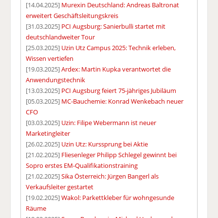
[14.04.2025]
Murexin Deutschland: Andreas Baltronat
erweitert Geschäftsleitungskreis
[31.03.2025]
PCI Augsburg: Sanierbulli startet mit
deutschlandweiter Tour
[25.03.2025]
Uzin Utz Campus 2025: Technik erleben,
Wissen vertiefen
[19.03.2025]
Ardex: Martin Kupka verantwortet die
Anwendungstechnik
[13.03.2025]
PCI Augsburg feiert 75-jähriges Jubiläum
[05.03.2025]
MC-Bauchemie: Konrad Wenkebach neuer
CFO
[03.03.2025]
Uzin: Filipe Webermann ist neuer
Marketingleiter
[26.02.2025]
Uzin Utz: Kurssprung bei Aktie
[21.02.2025]
Fliesenleger Philipp Schlegel gewinnt bei
Sopro erstes EM-Qualifikationstraining
[21.02.2025]
Sika Österreich: Jürgen Bangerl als
Verkaufsleiter gestartet
[19.02.2025]
Wakol: Parkettkleber für wohngesunde
Räume