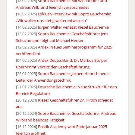
[18.02.2025]
Sopro Bauchemie: Michael Hecker und
Andreas Wilbrand feierlich verabschiedet
[18.02.2025]
Exklusiv-Interview mit Sopro Bauchemie:
„Wir wollen uns stetig weiterentwickeln“
[14.02.2025]
Jürgen Walter verlässt Kiesel Bauchemie
[13.02.2025]
Sopro Bauchemie: Geschäftsführer Jens
Schuchmann folgt auf Michael Hecker
[12.02.2025]
Ardex: Neues Seminarprogramm für 2025
veröffentlicht
[04.02.2025]
Ardex Deutschland: Dr. Markus Stolper
übernimmt Vorsitz der Geschäftsführung
[23.01.2025]
Sopro Bauchemie: Jochen Henrich neuer
Leiter der Anwendungstechnik
[21.01.2025]
Deutsche Bauchemie: Neue Struktur für den
Bereich Regulatorik
[20.12.2024]
Kiesel: Geschäftsführer Dr. Hirsch scheidet
aus
[20.12.2024]
Sopro Bauchemie: Geschäftsführer Andreas
Wilbrand beendet Tätigkeit
[16.12.2024]
Bostik Academy wird Ende Januar 2025
feierlich eröffnet