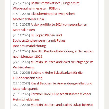
[17.12.2025]
Bostik: Zertifikatsschulungen zum
Wiederaufnahmesystem R3Bond
[16.12.2025]
Sika übernimmt schwedischen
Mörtelhersteller Finja
[12.12.2025]
Ardex profitierte 2024 von gesunkenen
Materialkosten
[25.11.2025]
36. Sopro Planer- und
Sachverständigenseminar mit Fokus
Innenraumabdichtung
[17.11.2025]
Uzin Utz: Positive Entwicklung in den ersten
neun Monaten 2025
[27.10.2025]
Murexin Deutschland: Zwei Neuzugänge im
Vertriebsteam
[23.10.2025]
Schönox: Hohe Belastbarkeit für die
Fußbodensanierung
[23.10.2025]
Kiesel Bauchemie: Anwendungsvielfalt und
Materialersparnis
[13.10.2025]
Kerakoll: D/A/CH-Geschäftsführer Michael
Heim scheidet aus
[09.10.2025]
Murexin Deutschland: Lukas Lukuc betreut