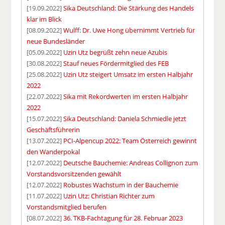
[19.09.2022]
Sika Deutschland: Die Stärkung des Handels
klar im Blick
[08.09.2022]
Wulff: Dr. Uwe Hong übernimmt Vertrieb für
neue Bundesländer
[05.09.2022]
Uzin Utz begrüßt zehn neue Azubis
[30.08.2022]
Stauf neues Fördermitglied des FEB
[25.08.2022]
Uzin Utz steigert Umsatz im ersten Halbjahr
2022
[22.07.2022]
Sika mit Rekordwerten im ersten Halbjahr
2022
[15.07.2022]
Sika Deutschland: Daniela Schmiedle jetzt
Geschäftsführerin
[13.07.2022]
PCI-Alpencup 2022: Team Österreich gewinnt
den Wanderpokal
[12.07.2022]
Deutsche Bauchemie: Andreas Collignon zum
Vorstandsvorsitzenden gewählt
[12.07.2022]
Robustes Wachstum in der Bauchemie
[11.07.2022]
Uzin Utz: Christian Richter zum
Vorstandsmitglied berufen
[08.07.2022]
36. TKB-Fachtagung für 28. Februar 2023