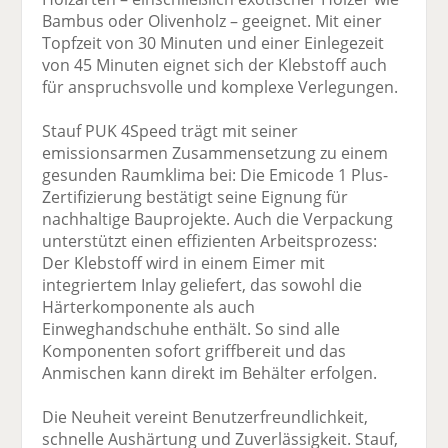
Bambus oder Olivenholz – geeignet. Mit einer
Topfzeit von 30 Minuten und einer Einlegezeit
von 45 Minuten eignet sich der Klebstoff auch
für anspruchsvolle und komplexe Verlegungen.
Stauf PUK 4Speed trägt mit seiner
emissionsarmen Zusammensetzung zu einem
gesunden Raumklima bei: Die Emicode 1 Plus-
Zertifizierung bestätigt seine Eignung für
nachhaltige Bauprojekte. Auch die Verpackung
unterstützt einen effizienten Arbeitsprozess:
Der Klebstoff wird in einem Eimer mit
integriertem Inlay geliefert, das sowohl die
Härterkomponente als auch
Einweghandschuhe enthält. So sind alle
Komponenten sofort griffbereit und das
Anmischen kann direkt im Behälter erfolgen.
Die Neuheit vereint Benutzerfreundlichkeit,
schnelle Aushärtung und Zuverlässigkeit. Stauf,