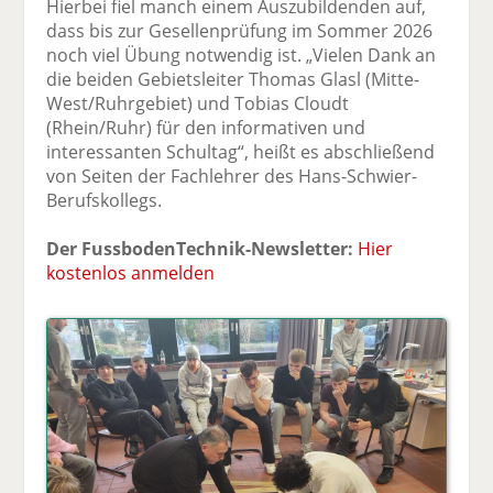
Hierbei fiel manch einem Auszubildenden auf,
dass bis zur Gesellenprüfung im Sommer 2026
noch viel Übung notwendig ist. „Vielen Dank an
die beiden Gebietsleiter Thomas Glasl (Mitte-
West/Ruhrgebiet) und Tobias Cloudt
(Rhein/Ruhr) für den informativen und
interessanten Schultag“, heißt es abschließend
von Seiten der Fachlehrer des Hans-Schwier-
Berufskollegs.
Der FussbodenTechnik-Newsletter:
Hier
kostenlos anmelden