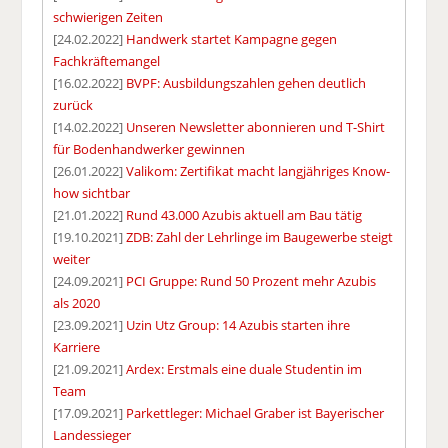
schwierigen Zeiten
[24.02.2022]
Handwerk startet Kampagne gegen
Fachkräftemangel
[16.02.2022]
BVPF: Ausbildungszahlen gehen deutlich
zurück
[14.02.2022]
Unseren Newsletter abonnieren und T-Shirt
für Bodenhandwerker gewinnen
[26.01.2022]
Valikom: Zertifikat macht langjähriges Know-
how sichtbar
[21.01.2022]
Rund 43.000 Azubis aktuell am Bau tätig
[19.10.2021]
ZDB: Zahl der Lehrlinge im Baugewerbe steigt
weiter
[24.09.2021]
PCI Gruppe: Rund 50 Prozent mehr Azubis
als 2020
[23.09.2021]
Uzin Utz Group: 14 Azubis starten ihre
Karriere
[21.09.2021]
Ardex: Erstmals eine duale Studentin im
Team
[17.09.2021]
Parkettleger: Michael Graber ist Bayerischer
Landessieger