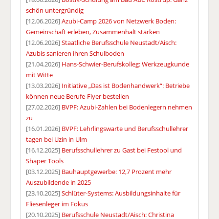
schön untergründig
[12.06.2026]
Azubi-Camp 2026 von Netzwerk Boden:
Gemeinschaft erleben, Zusammenhalt stärken
[12.06.2026]
Staatliche Berufsschule Neustadt/Aisch:
Azubis sanieren ihren Schulboden
[21.04.2026]
Hans-Schwier-Berufskolleg: Werkzeugkunde
mit Witte
[13.03.2026]
Initiative „Das ist Bodenhandwerk“: Betriebe
können neue Berufe-Flyer bestellen
[27.02.2026]
BVPF: Azubi-Zahlen bei Bodenlegern nehmen
zu
[16.01.2026]
BVPF: Lehrlingswarte und Berufsschullehrer
tagen bei Uzin in Ulm
[16.12.2025]
Berufsschullehrer zu Gast bei Festool und
Shaper Tools
[03.12.2025]
Bauhauptgewerbe: 12,7 Prozent mehr
Auszubildende in 2025
[23.10.2025]
Schlüter-Systems: Ausbildungsinhalte für
Fliesenleger im Fokus
[20.10.2025]
Berufsschule Neustadt/Aisch: Christina