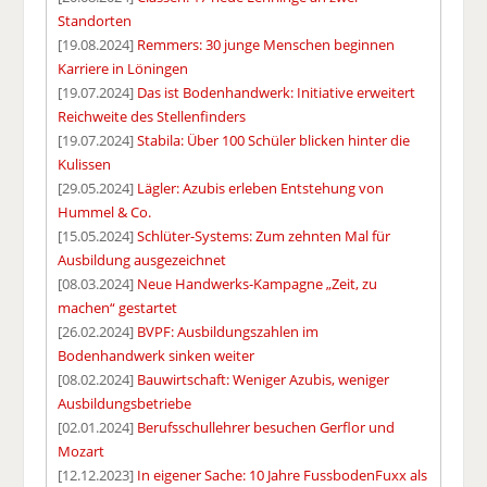
Standorten
[19.08.2024]
Remmers: 30 junge Menschen beginnen
Karriere in Löningen
[19.07.2024]
Das ist Bodenhandwerk: Initiative erweitert
Reichweite des Stellenfinders
[19.07.2024]
Stabila: Über 100 Schüler blicken hinter die
Kulissen
[29.05.2024]
Lägler: Azubis erleben Entstehung von
Hummel & Co.
[15.05.2024]
Schlüter-Systems: Zum zehnten Mal für
Ausbildung ausgezeichnet
[08.03.2024]
Neue Handwerks-Kampagne „Zeit, zu
machen“ gestartet
[26.02.2024]
BVPF: Ausbildungszahlen im
Bodenhandwerk sinken weiter
[08.02.2024]
Bauwirtschaft: Weniger Azubis, weniger
Ausbildungsbetriebe
[02.01.2024]
Berufsschullehrer besuchen Gerflor und
Mozart
[12.12.2023]
In eigener Sache: 10 Jahre FussbodenFuxx als