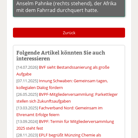
Anselm Pahnke (rechts stehend), der Afrika
mit dem Fahrrad durchquert hatte.
Zurück
Folgende Artikel könnten Sie auch
interessieren
[14.07.2026]
BVF sieht Bestandssanierung als große
Aufgabe
[07.11.2025]
Innung Schwaben: Gemeinsam tagen,
kollegialen Dialog fördern
[26.05.2025]
BVPF-Mitgliederversammlung: Parkettleger
stellen sich Zukunftsaufgaben
[13.03.2025]
Fachverband Nord: Gemeinsam im
Ehrenamt Erfolge feiern
[13.09.2024]
BVPF: Termin für Mitgliederversammlung
2025 steht fest
[28.11.2023]
EPLF begrüßt Münzing Chemie als