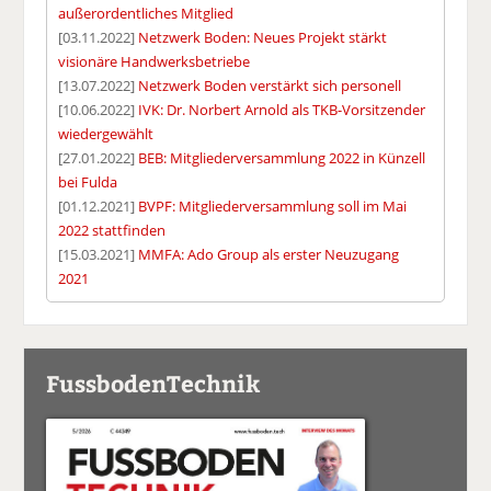
außerordentliches Mitglied
[03.11.2022]
Netzwerk Boden: Neues Projekt stärkt
visionäre Handwerksbetriebe
[13.07.2022]
Netzwerk Boden verstärkt sich personell
[10.06.2022]
IVK: Dr. Norbert Arnold als TKB-Vorsitzender
wiedergewählt
[27.01.2022]
BEB: Mitgliederversammlung 2022 in Künzell
bei Fulda
[01.12.2021]
BVPF: Mitgliederversammlung soll im Mai
2022 stattfinden
[15.03.2021]
MMFA: Ado Group als erster Neuzugang
2021
FussbodenTechnik