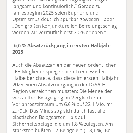
langsam und kontinuierlich.“ Gerade zu
Jahresbeginn 2025 seien Euphorie und
Optimismus deutlich spürbar gewesen – aber:
„Den großen konjunkturellen Befreiungsschlag
werden wir vermutlich erst 2026 erleben.“
-6,6 % Absatzrückgang im ersten Halbjahr
2025
Auch die Absatzzahlen der neuen ordentlichen
FEB-Mitglieder spiegeln den Trend wieder.
Halbe berichtete, dass diese im ersten Halbjahr
2025 einen Absatzrückgang in der D/A/CH-
Region verzeichnen mussten: Die Menge der
verkauften Beläge ging im Vergleich zum
Vorjahreszeitraum um 6,6 % auf 22,1 Mio. m
2
zurück. Das Minus zog sich durch fast alle
elastischen Belagsarten – bis auf
Sicherheitsbeläge, die um 1,8 % zulegten. Am
stärksten büßten CV-Beläge ein (-18,1 %). Bei