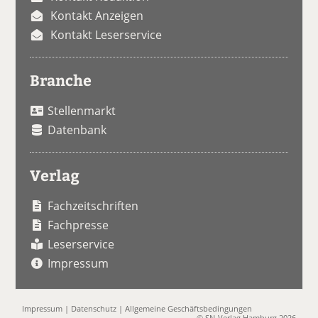
Kontakt Anzeigen
Kontakt Leserservice
Branche
Stellenmarkt
Datenbank
Verlag
Fachzeitschriften
Fachpresse
Leserservice
Impressum
Impressum
|
Datenschutz
|
Allgemeine Geschäftsbedingungen
© SN-Verlag Hamburg 2026