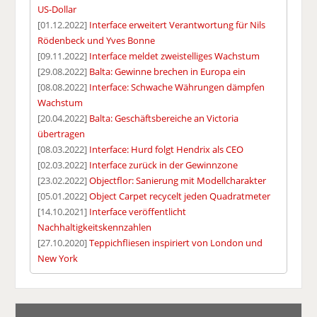
US-Dollar
[01.12.2022]
Interface erweitert Verantwortung für Nils
Rödenbeck und Yves Bonne
[09.11.2022]
Interface meldet zweistelliges Wachstum
[29.08.2022]
Balta: Gewinne brechen in Europa ein
[08.08.2022]
Interface: Schwache Währungen dämpfen
Wachstum
[20.04.2022]
Balta: Geschäftsbereiche an Victoria
übertragen
[08.03.2022]
Interface: Hurd folgt Hendrix als CEO
[02.03.2022]
Interface zurück in der Gewinnzone
[23.02.2022]
Objectflor: Sanierung mit Modellcharakter
[05.01.2022]
Object Carpet recycelt jeden Quadratmeter
[14.10.2021]
Interface veröffentlicht
Nachhaltigkeitskennzahlen
[27.10.2020]
Teppichfliesen inspiriert von London und
New York