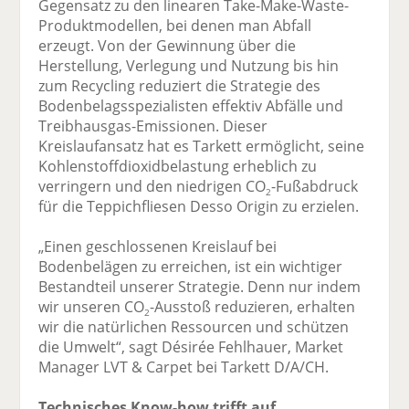
Gegensatz zu den linearen Take-Make-Waste-
Produktmodellen, bei denen man Abfall
erzeugt. Von der Gewinnung über die
Herstellung, Verlegung und Nutzung bis hin
zum Recycling reduziert die Strategie des
Bodenbelagsspezialisten effektiv Abfälle und
Treibhausgas-Emissionen. Dieser
Kreislaufansatz hat es Tarkett ermöglicht, seine
Kohlenstoffdioxidbelastung erheblich zu
verringern und den niedrigen CO
-Fußabdruck
2
für die Teppichfliesen Desso Origin zu erzielen.
„Einen geschlossenen Kreislauf bei
Bodenbelägen zu erreichen, ist ein wichtiger
Bestandteil unserer Strategie. Denn nur indem
wir unseren CO
-Ausstoß reduzieren, erhalten
2
wir die natürlichen Ressourcen und schützen
die Umwelt“, sagt Désirée Fehlhauer, Market
Manager LVT & Carpet bei Tarkett D/A/CH.
Technisches Know-how trifft auf