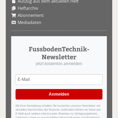
Auszug aus dem aktuellen Heft
Heftarchiv
Abonnement
Mediadaten
FussbodenTechnik-
Newsletter
jetzt kostenlos anmelden
Anmelden
Mit Ihrer Anmeldung erhalten Sie kostenlos unseren Newsletter mit
aktuellen Nachrichten der Branche. Außerdem dürfen wir Ihnen per
E-Mail auch weitere interessante Hinweise zu Verlagsangeboten,
Umfragen sowie zu ausgewählten Veranstaltungen und Angeboten