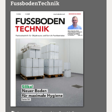
FussbodenTechnik