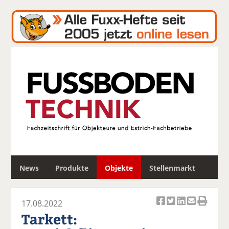
S
News
Produkte
Objekte
Stellenmarkt
u
c
h
17.08.2022
e
Ar
Ar
Ar
Ar
Ar
Tarkett:
ti
ti
ti
ti
ti