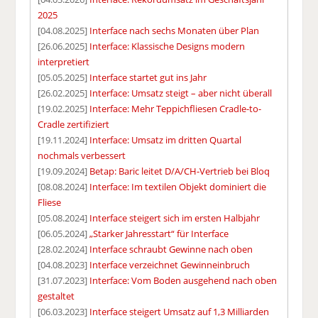
2025
[04.08.2025]
Interface nach sechs Monaten über Plan
[26.06.2025]
Interface: Klassische Designs modern
interpretiert
[05.05.2025]
Interface startet gut ins Jahr
[26.02.2025]
Interface: Umsatz steigt – aber nicht überall
[19.02.2025]
Interface: Mehr Teppichfliesen Cradle-to-
Cradle zertifiziert
[19.11.2024]
Interface: Umsatz im dritten Quartal
nochmals verbessert
[19.09.2024]
Betap: Baric leitet D/A/CH-Vertrieb bei Bloq
[08.08.2024]
Interface: Im textilen Objekt dominiert die
Fliese
[05.08.2024]
Interface steigert sich im ersten Halbjahr
[06.05.2024]
„Starker Jahresstart“ für Interface
[28.02.2024]
Interface schraubt Gewinne nach oben
[04.08.2023]
Interface verzeichnet Gewinneinbruch
[31.07.2023]
Interface: Vom Boden ausgehend nach oben
gestaltet
[06.03.2023]
Interface steigert Umsatz auf 1,3 Milliarden