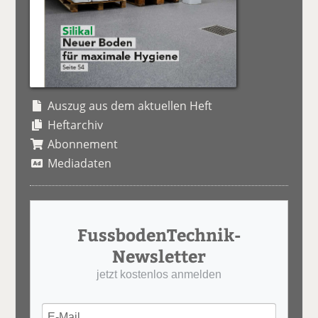
Auszug aus dem aktuellen Heft
Heftarchiv
Abonnement
Mediadaten
FussbodenTechnik-
Newsletter
jetzt kostenlos anmelden