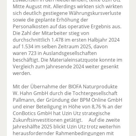
Mitte August mit. Allerdings wirkten sich wirkten
sich deutlich gestiegene Währungskursverluste
sowie die geplante Erhöhung der
Personalkosten auf das operative Ergebnis aus.
Die Zahl der Mitarbeiter stieg von
durchschnittlich 1.478 im ersten Halbjahr 2024
auf 1.534 im selben Zeitraum 2025, davon
waren 723 in Auslandsgesellschaften
beschäftigt. Die Materialeinsatzquote konnte im
Vergleich zum Jahresende 2024 weiter gesenkt
werden.
Mit der Übernahme der BIOFA Naturprodukte
W. Hahn GmbH durch die Tochtergesellschaft
Pallmann, der Gründung der BPM Online GmbH
und einer Beteiligung in Höhe von 8,76 % an der
ConBotics GmbH hat Uzin Utz strategische
Zukunftsinvestitionen getätigt. Auf die zweite
Jahreshälfte 2025 blickt Uzin Utz trotz weiterhin
herausfordernder Rahmenbedingungen mit