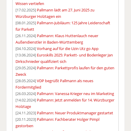
Wissen vertiefen
[17.02.2025]
Pallmann lädt am 27. Juni 2025 zu
Würzburger Holztagen ein
[08.01.2025]
Pallmann-Jubiläum: 125 Jahre Leidenschaft
für Parkett
[26.11.2024]
Pallmann: Klaus Huttenlauch neuer
Außendienstler in Baden-Württemberg
[04.10.2024]
Vorhang auf für die Uzin Utz go App
[13.06.2024]
Euroskills 2025: Parkett- und Bodenleger Jan
Dirkschnieder qualifiziert sich
[29.05.2024]
Pallmann: Parkettprofis laufen für den guten
Zweck
[28.05.2024]
VDP begrüßt Pallmann als neues
Fördermitglied
[26.03.2024]
Pallmann: Vanessa Krieger neu im Marketing
[14.02.2024]
Pallmann: Jetzt anmelden für 14. Würzburger
Holztage
[24.11.2023]
Pallmann: Neuer Produktmanager gestartet
[20.11.2023]
Pallmann: Fachberater Holger Pimpl
gestorben