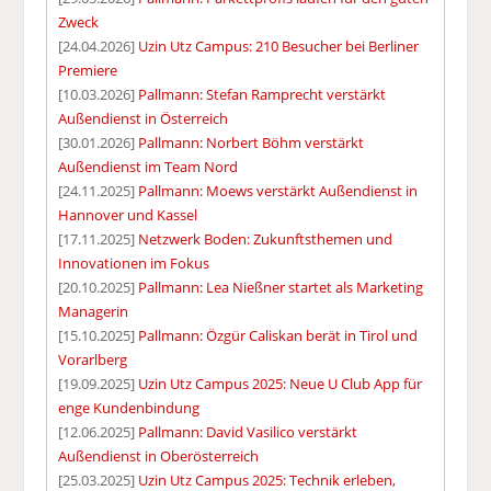
Zweck
[24.04.2026]
Uzin Utz Campus: 210 Besucher bei Berliner
Premiere
[10.03.2026]
Pallmann: Stefan Ramprecht verstärkt
Außendienst in Österreich
[30.01.2026]
Pallmann: Norbert Böhm verstärkt
Außendienst im Team Nord
[24.11.2025]
Pallmann: Moews verstärkt Außendienst in
Hannover und Kassel
[17.11.2025]
Netzwerk Boden: Zukunftsthemen und
Innovationen im Fokus
[20.10.2025]
Pallmann: Lea Nießner startet als Marketing
Managerin
[15.10.2025]
Pallmann: Özgür Caliskan berät in Tirol und
Vorarlberg
[19.09.2025]
Uzin Utz Campus 2025: Neue U Club App für
enge Kundenbindung
[12.06.2025]
Pallmann: David Vasilico verstärkt
Außendienst in Oberösterreich
[25.03.2025]
Uzin Utz Campus 2025: Technik erleben,