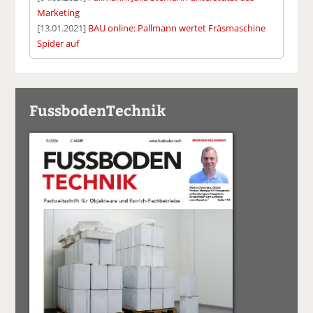
Marketing
[13.01.2021]
BAU online: Pallmann wertet Fräsmaschine
Spider auf
FussbodenTechnik