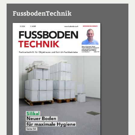
FussbodenTechnik