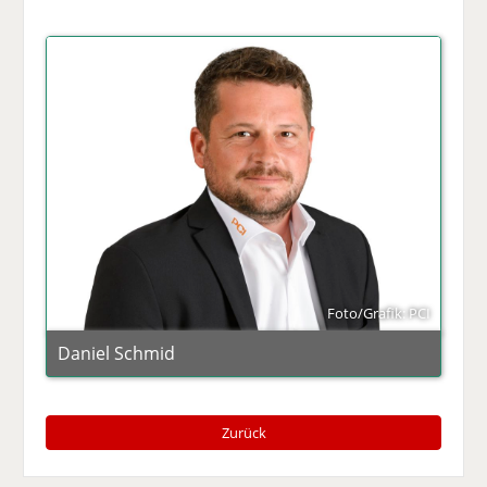
Foto/Grafik: PCI
Daniel Schmid
Zurück