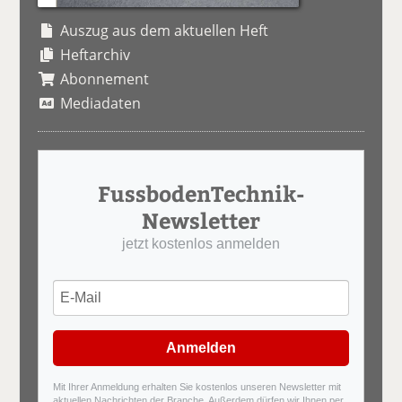
Auszug aus dem aktuellen Heft
Heftarchiv
Abonnement
Mediadaten
FussbodenTechnik-
Newsletter
jetzt kostenlos anmelden
Anmelden
Mit Ihrer Anmeldung erhalten Sie kostenlos unseren Newsletter mit
aktuellen Nachrichten der Branche. Außerdem dürfen wir Ihnen per