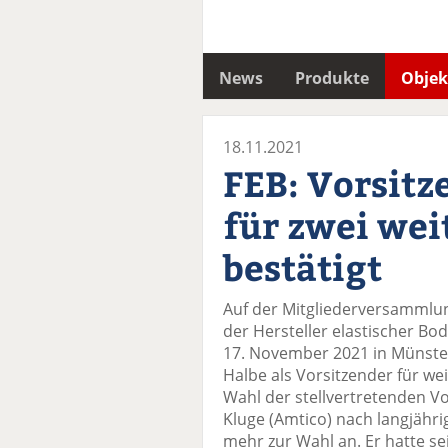
News
Produkte
Objek
18.11.2021
FEB: Vorsitz
für zwei wei
bestätigt
Auf der Mitgliederversammlu
der Hersteller elastischer Bo
17. November 2021 in Münst
Halbe als Vorsitzender für wei
Wahl der stellvertretenden Vo
Kluge (Amtico) nach langjährig
mehr zur Wahl an. Er hatte se