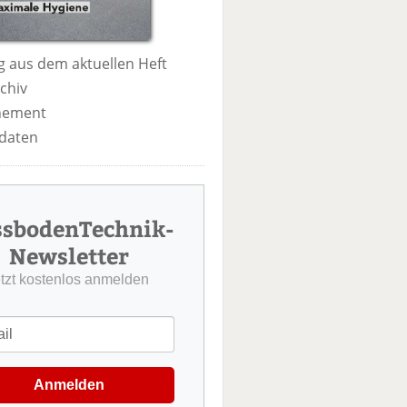
 aus dem aktuellen Heft
chiv
nement
daten
ssbodenTechnik-
Newsletter
etzt kostenlos anmelden
Anmelden