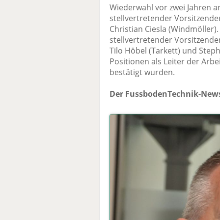
Wiederwahl vor zwei Jahren a
stellvertretender Vorsitzend
Christian Ciesla (Windmöller).
stellvertretender Vorsitzender
Tilo Höbel (Tarkett) und Stepha
Positionen als Leiter der Arb
bestätigt wurden.
Der FussbodenTechnik-News