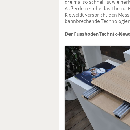
dreimal so schnell ist wie he
Außerdem stehe das Thema Na
Rietveldt verspricht den Mess
bahnbrechende Technologien 
Der FussbodenTechnik-News