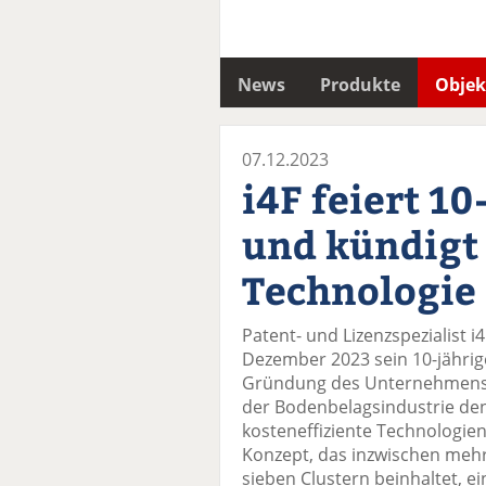
News
Produkte
Objek
07.12.2023
i4F feiert 10
und kündigt
Technologie
Patent- und Lizenzspezialist i4
Dezember 2023 sein 10-jährige
Gründung des Unternehmens w
der Bodenbelagsindustrie den 
kosteneffiziente Technologien
Konzept, das inzwischen mehr
sieben Clustern beinhaltet, e