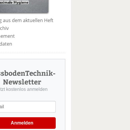
 aus dem aktuellen Heft
chiv
nement
daten
ssbodenTechnik-
Newsletter
etzt kostenlos anmelden
Anmelden