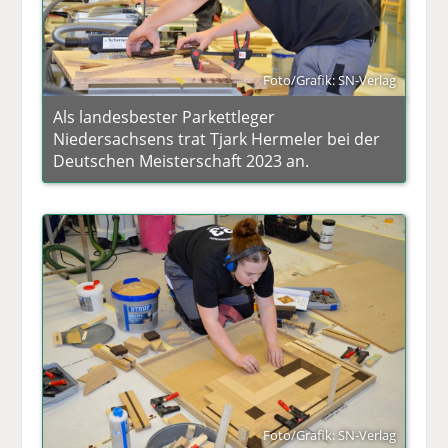
Foto/Grafik: SN-Verlag
Als landesbester Parkettleger
Niedersachsens trat Tjark Hermeler bei der
Deutschen Meisterschaft 2023 an.
Foto/Grafik: SN-Verlag