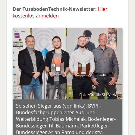
Der FussbodenTechnik-Newsletter:
Hier
kostenlos anmelden
Foto/Grafik: SN-Verlag
So sehen Sieger aus (von links): BVPF-
Bundesfachgruppenleiter Aus- und
Weiterbildung Tobias Michalak, Bodenleger-
Bundessieger Till Baumann, Parkettleger-
Bundessieger Arian Rama und der stv.