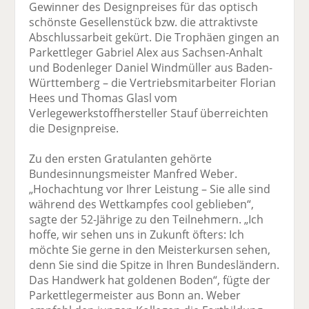
Gewinner des Designpreises für das optisch
schönste Gesellenstück bzw. die attraktivste
Abschlussarbeit gekürt. Die Trophäen gingen an
Parkettleger Gabriel Alex aus Sachsen-Anhalt
und Bodenleger Daniel Windmüller aus Baden-
Württemberg – die Vertriebsmitarbeiter Florian
Hees und Thomas Glasl vom
Verlegewerkstoffhersteller Stauf überreichten
die Designpreise.
Zu den ersten Gratulanten gehörte
Bundesinnungsmeister Manfred Weber.
„Hochachtung vor Ihrer Leistung – Sie alle sind
während des Wettkampfes cool geblieben“,
sagte der 52-Jährige zu den Teilnehmern. „Ich
hoffe, wir sehen uns in Zukunft öfters: Ich
möchte Sie gerne in den Meisterkursen sehen,
denn Sie sind die Spitze in Ihren Bundesländern.
Das Handwerk hat goldenen Boden“, fügte der
Parkettlegermeister aus Bonn an. Weber