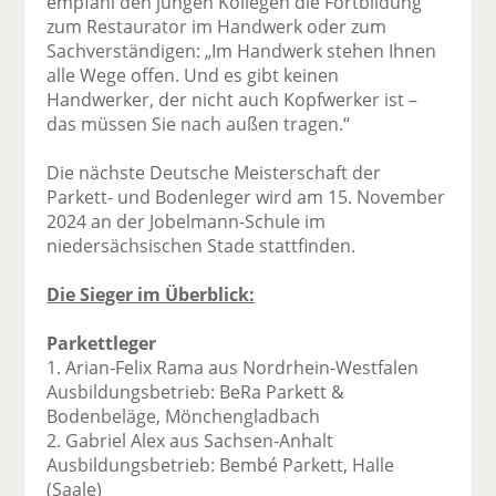
empfahl den jungen Kollegen die Fortbildung
zum Restaurator im Handwerk oder zum
Sachverständigen: „Im Handwerk stehen Ihnen
alle Wege offen. Und es gibt keinen
Handwerker, der nicht auch Kopfwerker ist –
das müssen Sie nach außen tragen.“
Die nächste Deutsche Meisterschaft der
Parkett- und Bodenleger wird am 15. November
2024 an der Jobelmann-Schule im
niedersächsischen Stade stattfinden.
Die Sieger im Überblick:
Parkettleger
1. Arian-Felix Rama aus Nordrhein-Westfalen
Ausbildungsbetrieb: BeRa Parkett &
Bodenbeläge, Mönchengladbach
2. Gabriel Alex aus Sachsen-Anhalt
Ausbildungsbetrieb: Bembé Parkett, Halle
(Saale)