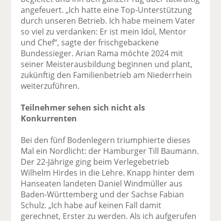
angefeuert. „Ich hatte eine Top-Unterstützung
durch unseren Betrieb. Ich habe meinem Vater
so viel zu verdanken: Er ist mein Idol, Mentor
und Chef“, sagte der frischgebackene
Bundessieger. Arian Rama möchte 2024 mit
seiner Meisterausbildung beginnen und plant,
zukünftig den Familienbetrieb am Niederrhein
weiterzuführen.
Teilnehmer sehen sich nicht als
Konkurrenten
Bei den fünf Bodenlegern triumphierte dieses
Mal ein Nordlicht: der Hamburger Till Baumann.
Der 22-Jährige ging beim Verlegebetrieb
Wilhelm Hirdes in die Lehre. Knapp hinter dem
Hanseaten landeten Daniel Windmüller aus
Baden-Württemberg und der Sachse Fabian
Schulz. „Ich habe auf keinen Fall damit
gerechnet, Erster zu werden. Als ich aufgerufen