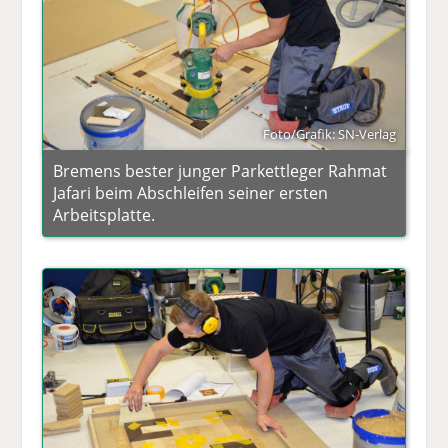
Foto/Grafik: SN-Verlag
Bremens bester junger Parkettleger Rahmat
Jafari beim Abschleifen seiner ersten
Arbeitsplatte.