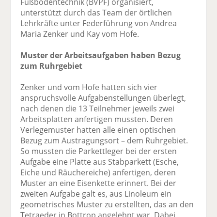
Fußbodentechnik (BVPF) organisiert,
unterstützt durch das Team der örtlichen
Lehrkräfte unter Federführung von Andrea
Maria Zenker und Kay vom Hofe.
Muster der Arbeitsaufgaben haben Bezug
zum Ruhrgebiet
Zenker und vom Hofe hatten sich vier
anspruchsvolle Aufgabenstellungen überlegt,
nach denen die 13 Teilnehmer jeweils zwei
Arbeitsplatten anfertigen mussten. Deren
Verlegemuster hatten alle einen optischen
Bezug zum Austragungsort – dem Ruhrgebiet.
So mussten die Parkettleger bei der ersten
Aufgabe eine Platte aus Stabparkett (Esche,
Eiche und Räuchereiche) anfertigen, deren
Muster an eine Eisenkette erinnert. Bei der
zweiten Aufgabe galt es, aus Linoleum ein
geometrisches Muster zu erstellten, das an den
Tetraeder in Bottrop angelehnt war. Dabei