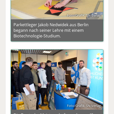
Foto/Grafik: SN-Verlag
Parkettleger Jakob Nedwidek aus Berlin
begann nach seiner Lehre mit einem
Biotechnologie-Studium.
Foto/Grafik: SN-Verlag