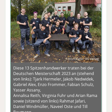
Foto/Grafik: SN-Verlag
Diese 13 Spitzenhandwerker traten bei der
Deutschen Meisterschaft 2023 an (stehend
von links): Tjark Hermeler, Jakob Nedwidek,
Gabriel Alex, Enzo Frommer, Fabian Schulz,
Yasser Assany,
Annalisa Reith, Virginia Fuhr und Arian Rama
sowie (sitzend von links) Rahmat Jafari,
Daniel Windmüller, Naveel Oste und Till
Baumann.