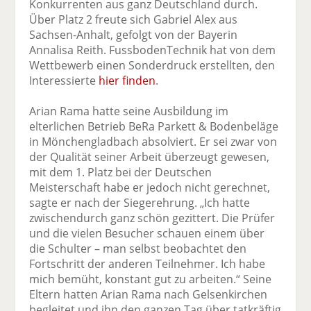
Konkurrenten aus ganz Deutschland durch.
Über Platz 2 freute sich Gabriel Alex aus
Sachsen-Anhalt, gefolgt von der Bayerin
Annalisa Reith. FussbodenTechnik hat von dem
Wettbewerb einen Sonderdruck erstellten, den
Interessierte
hier finden
.
Arian Rama hatte seine Ausbildung im
elterlichen Betrieb BeRa Parkett & Bodenbeläge
in Mönchengladbach absolviert. Er sei zwar von
der Qualität seiner Arbeit überzeugt gewesen,
mit dem 1. Platz bei der Deutschen
Meisterschaft habe er jedoch nicht gerechnet,
sagte er nach der Siegerehrung. „Ich hatte
zwischendurch ganz schön gezittert. Die Prüfer
und die vielen Besucher schauen einem über
die Schulter – man selbst beobachtet den
Fortschritt der anderen Teilnehmer. Ich habe
mich bemüht, konstant gut zu arbeiten.“ Seine
Eltern hatten Arian Rama nach Gelsenkirchen
begleitet und ihn den ganzen Tag über tatkräftig