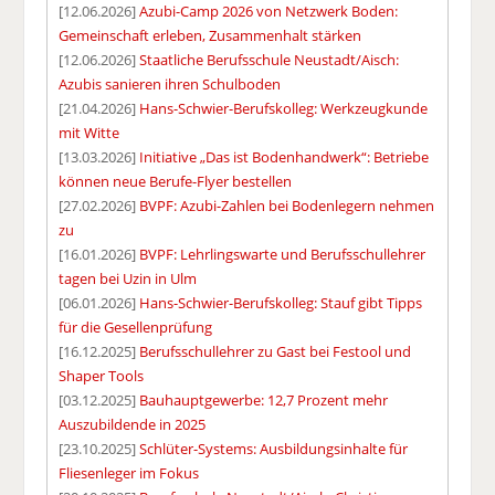
[12.06.2026]
Azubi-Camp 2026 von Netzwerk Boden:
Gemeinschaft erleben, Zusammenhalt stärken
[12.06.2026]
Staatliche Berufsschule Neustadt/Aisch:
Azubis sanieren ihren Schulboden
[21.04.2026]
Hans-Schwier-Berufskolleg: Werkzeugkunde
mit Witte
[13.03.2026]
Initiative „Das ist Bodenhandwerk“: Betriebe
können neue Berufe-Flyer bestellen
[27.02.2026]
BVPF: Azubi-Zahlen bei Bodenlegern nehmen
zu
[16.01.2026]
BVPF: Lehrlingswarte und Berufsschullehrer
tagen bei Uzin in Ulm
[06.01.2026]
Hans-Schwier-Berufskolleg: Stauf gibt Tipps
für die Gesellenprüfung
[16.12.2025]
Berufsschullehrer zu Gast bei Festool und
Shaper Tools
[03.12.2025]
Bauhauptgewerbe: 12,7 Prozent mehr
Auszubildende in 2025
[23.10.2025]
Schlüter-Systems: Ausbildungsinhalte für
Fliesenleger im Fokus