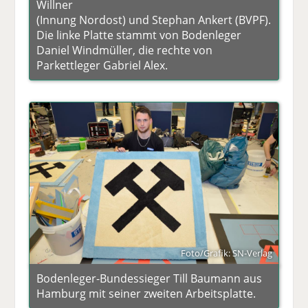
Willner
(Innung Nordost) und Stephan Ankert (BVPF).
Die linke Platte stammt von Bodenleger
Daniel Windmüller, die rechte von
Parkettleger Gabriel Alex.
Foto/Grafik: SN-Verlag
Bodenleger-Bundessieger Till Baumann aus
Hamburg mit seiner zweiten Arbeitsplatte.