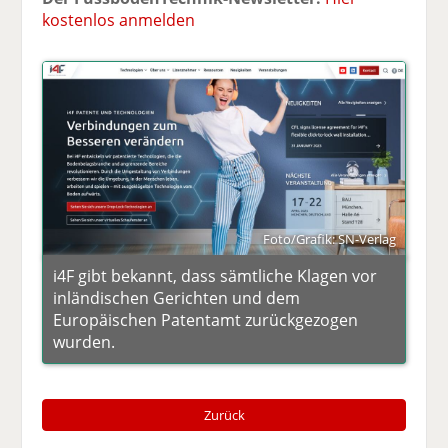
kostenlos anmelden
Foto/Grafik: SN-Verlag
i4F gibt bekannt, dass sämtliche Klagen vor
inländischen Gerichten und dem
Europäischen Patentamt zurückgezogen
wurden.
Zurück