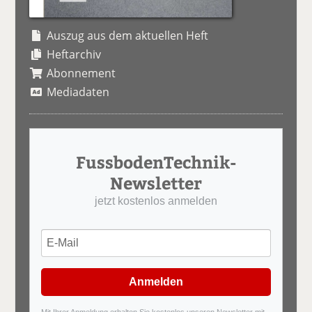
Auszug aus dem aktuellen Heft
Heftarchiv
Abonnement
Mediadaten
FussbodenTechnik-
Newsletter
jetzt kostenlos anmelden
Anmelden