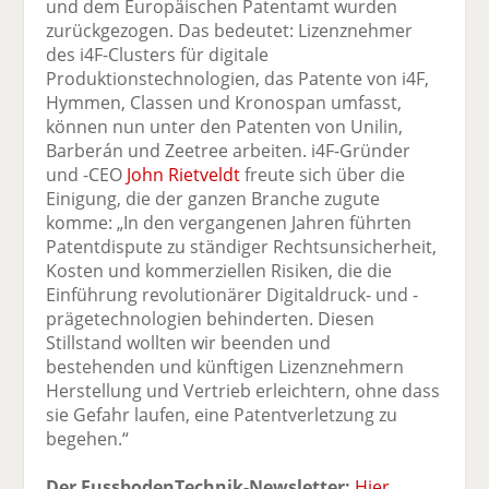
und dem Europäischen Patentamt wurden
zurückgezogen. Das bedeutet: Lizenznehmer
des i4F-Clusters für digitale
Produktionstechnologien, das Patente von i4F,
Hymmen, Classen und Kronospan umfasst,
können nun unter den Patenten von Unilin,
Barberán und Zeetree arbeiten. i4F-Gründer
und -CEO
John Rietveldt
freute sich über die
Einigung, die der ganzen Branche zugute
komme: „In den vergangenen Jahren führten
Patentdispute zu ständiger Rechtsunsicherheit,
Kosten und kommerziellen Risiken, die die
Einführung revolutionärer Digitaldruck- und -
prägetechnologien behinderten. Diesen
Stillstand wollten wir beenden und
bestehenden und künftigen Lizenznehmern
Herstellung und Vertrieb erleichtern, ohne dass
sie Gefahr laufen, eine Patentverletzung zu
begehen.“
Der FussbodenTechnik-Newsletter:
Hier