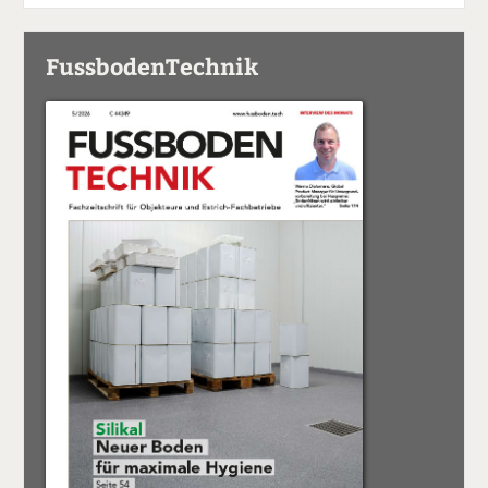
FussbodenTechnik