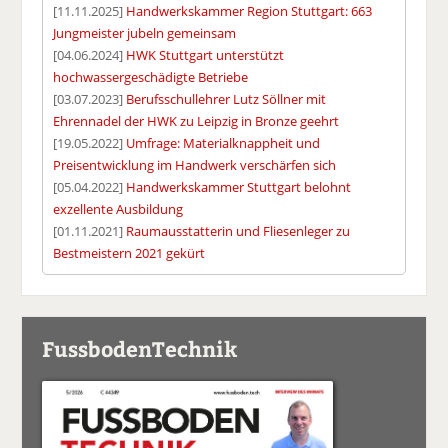
[11.11.2025]
Handwerkskammer Region Stuttgart: 663
Jungmeister jubeln gemeinsam
[04.06.2024]
HWK Stuttgart unterstützt
hochwassergeschädigte Betriebe
[03.07.2023]
Berufsschullehrer Lutz Söllner mit
Ehrennadel der HWK zu Leipzig in Bronze geehrt
[19.05.2022]
Umfrage: Materialknappheit und
Preisentwicklung im Handwerk verschärfen sich
[05.04.2022]
Handwerkskammer Stuttgart belohnt
exzellente Ausbildung
[01.11.2021]
Raumausstatterin und Fliesenleger zu
Bestmeistern 2021 gekürt
FussbodenTechnik