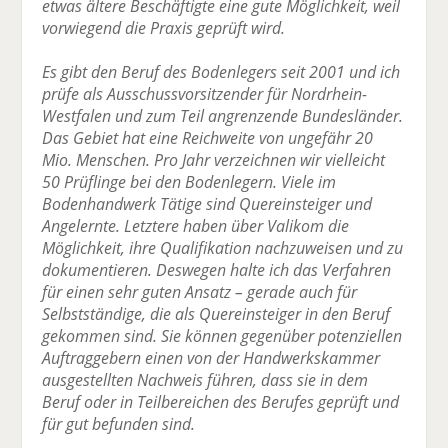
etwas ältere Beschäftigte eine gute Möglichkeit, weil
vorwiegend die Praxis geprüft wird.
Es gibt den Beruf des Bodenlegers seit 2001 und ich
prüfe als Ausschussvorsitzender für Nordrhein-
Westfalen und zum Teil angrenzende Bundesländer.
Das Gebiet hat eine Reichweite von ungefähr 20
Mio. Menschen. Pro Jahr verzeichnen wir vielleicht
50 Prüflinge bei den Bodenlegern. Viele im
Bodenhandwerk Tätige sind Quereinsteiger und
Angelernte. Letztere haben über Valikom die
Möglichkeit, ihre Qualifikation nachzuweisen und zu
dokumentieren. Deswegen halte ich das Verfahren
für einen sehr guten Ansatz – gerade auch für
Selbstständige, die als Quereinsteiger in den Beruf
gekommen sind. Sie können gegenüber potenziellen
Auftraggebern einen von der Handwerkskammer
ausgestellten Nachweis führen, dass sie in dem
Beruf oder in Teilbereichen des Berufes geprüft und
für gut befunden sind.