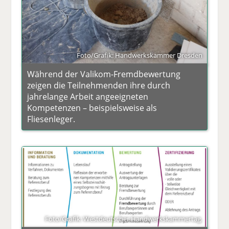
Foto/Grafik: Handwerkskammer Dresden
Während der Valikom-Fremdbewertung
zeigen die Teilnehmenden ihre durch
jahrelange Arbeit angeeigneten
Kompetenzen – beispielsweise als
Fliesenleger.
Foto/Grafik: Westdeutscher Handwerkskammertag.