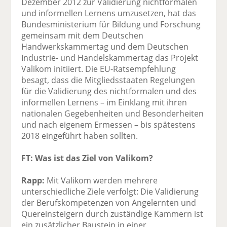
Dezember 2012 zur Validierung nichtformalen
und informellen Lernens umzusetzen, hat das
Bundesministerium für Bildung und Forschung
gemeinsam mit dem Deutschen
Handwerkskammertag und dem Deutschen
Industrie- und Handelskammertag das Projekt
Valikom initiiert. Die EU-Ratsempfehlung
besagt, dass die Mitgliedsstaaten Regelungen
für die Validierung des nichtformalen und des
informellen Lernens – im Einklang mit ihren
nationalen Gegebenheiten und Besonderheiten
und nach eigenem Ermessen – bis spätestens
2018 eingeführt haben sollten.
FT: Was ist das Ziel von Valikom?
Rapp:
Mit Valikom werden mehrere
unterschiedliche Ziele verfolgt: Die Validierung
der Berufskompetenzen von Angelernten und
Quereinsteigern durch zuständige Kammern ist
ein zusätzlicher Baustein in einer