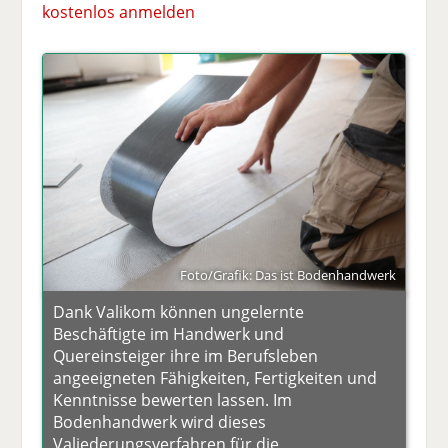
kostenlos anmelden
Foto/Grafik: Das ist Bodenhandwerk
Dank Valikom können ungelernte
Beschäftigte im Handwerk und
Quereinsteiger ihre im Berufsleben
angeeigneten Fähigkeiten, Fertigkeiten und
Kenntnisse bewerten lassen. Im
Bodenhandwerk wird dieses
Valiederungsverfahren für die