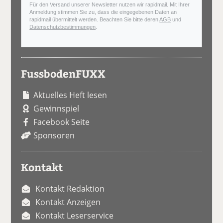
Für den Versand unserer Newsletter nutzen wir rapidmail. Mit Ihrer
Anmeldung stimmen Sie zu, dass die eingegebenen Daten an
rapidmail übermittelt werden. Beachten Sie bitte deren
AGB
und
Datenschutzbestimmungen
.
FussbodenFUXX
Aktuelles Heft lesen
Gewinnspiel
Facebook Seite
Sponsoren
Kontakt
Kontakt Redaktion
Kontakt Anzeigen
Kontakt Leserservice