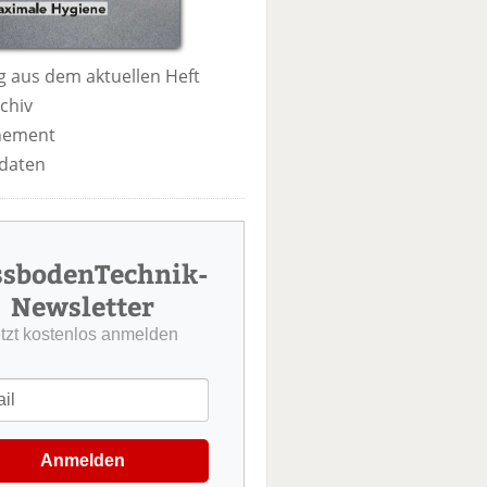
 aus dem aktuellen Heft
chiv
nement
daten
ssbodenTechnik-
Newsletter
etzt kostenlos anmelden
Anmelden