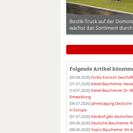
Bostik-Truck auf der Domote
wächst das Sortiment durch d
Folgende Artikel könnten 
[05.08.2026]
Forbo Eurocol: Geschäf
[31.07.2026]
Kiesel Bauchemie: Neue 
[14.07.2026]
Kiesel Bauchemie: Dr.
Entwicklung
[06.07.2026]
Jahrestagung Deutsche 
in Europa
[01.07.2026]
Kerakoll gibt deutschen
[09.06.2026]
Deutsche Bauchemie: Re
[08.06.2026]
Sopro Bauchemie: Als A