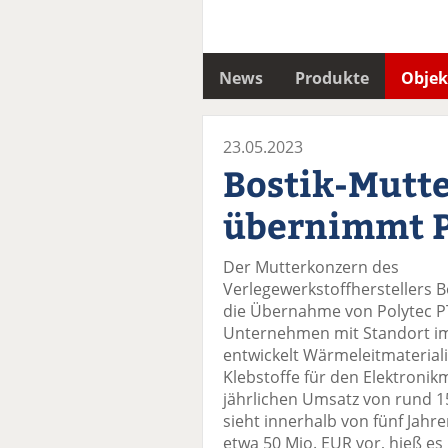
News
Produkte
Objek
23.05.2023
Bostik-Mutt
übernimmt P
Der Mutterkonzern des
Verlegewerkstoffherstellers B
die Übernahme von Polytec P
Unternehmen mit Standort i
entwickelt Wärmeleitmateriali
Klebstoffe für den Elektronikm
jährlichen Umsatz von rund 1
sieht innerhalb von fünf Jahr
etwa 50 Mio. EUR vor, hieß es