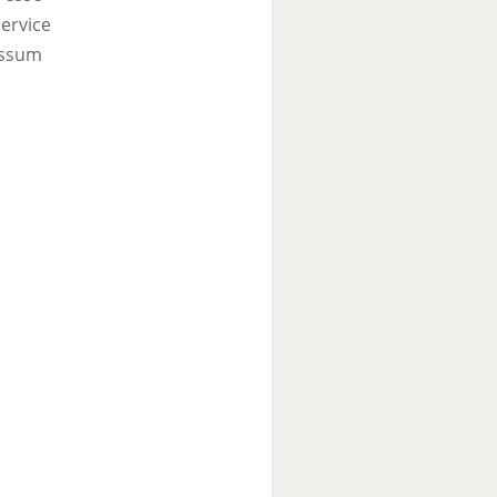
ervice
ssum