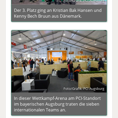
Foto/Grafik: PCI Augsburg
Der 3. Platz ging an Kristian Bak Hansen und
Kenny Bech Bruun aus Dänemark.
Foto/Grafik: PCI Augsburg
In dieser Wettkampf-Arena am PCI-Standort
im bayerischen Augsburg traten die sieben
internationalen Teams an.