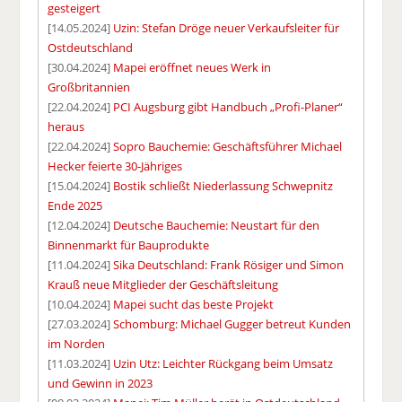
gesteigert
[14.05.2024]
Uzin: Stefan Dröge neuer Verkaufsleiter für
Ostdeutschland
[30.04.2024]
Mapei eröffnet neues Werk in
Großbritannien
[22.04.2024]
PCI Augsburg gibt Handbuch „Profi-Planer“
heraus
[22.04.2024]
Sopro Bauchemie: Geschäftsführer Michael
Hecker feierte 30-Jähriges
[15.04.2024]
Bostik schließt Niederlassung Schwepnitz
Ende 2025
[12.04.2024]
Deutsche Bauchemie: Neustart für den
Binnenmarkt für Bauprodukte
[11.04.2024]
Sika Deutschland: Frank Rösiger und Simon
Krauß neue Mitglieder der Geschäftsleitung
[10.04.2024]
Mapei sucht das beste Projekt
[27.03.2024]
Schomburg: Michael Gugger betreut Kunden
im Norden
[11.03.2024]
Uzin Utz: Leichter Rückgang beim Umsatz
und Gewinn in 2023