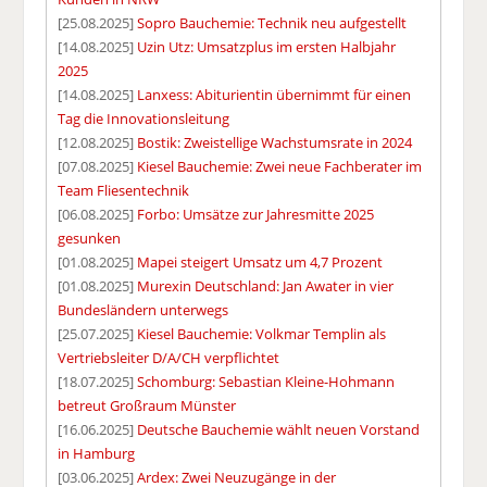
[25.08.2025]
Sopro Bauchemie: Technik neu aufgestellt
[14.08.2025]
Uzin Utz: Umsatzplus im ersten Halbjahr
2025
[14.08.2025]
Lanxess: Abiturientin übernimmt für einen
Tag die Innovationsleitung
[12.08.2025]
Bostik: Zweistellige Wachstumsrate in 2024
[07.08.2025]
Kiesel Bauchemie: Zwei neue Fachberater im
Team Fliesentechnik
[06.08.2025]
Forbo: Umsätze zur Jahresmitte 2025
gesunken
[01.08.2025]
Mapei steigert Umsatz um 4,7 Prozent
[01.08.2025]
Murexin Deutschland: Jan Awater in vier
Bundesländern unterwegs
[25.07.2025]
Kiesel Bauchemie: Volkmar Templin als
Vertriebsleiter D/A/CH verpflichtet
[18.07.2025]
Schomburg: Sebastian Kleine-Hohmann
betreut Großraum Münster
[16.06.2025]
Deutsche Bauchemie wählt neuen Vorstand
in Hamburg
[03.06.2025]
Ardex: Zwei Neuzugänge in der