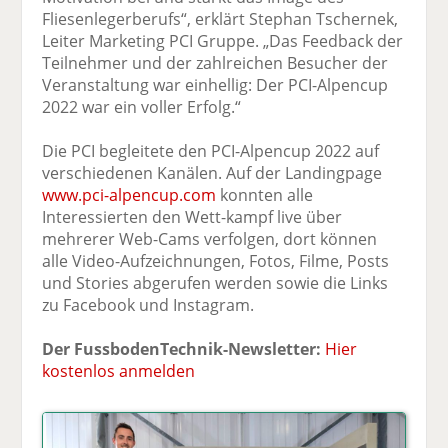
Fliesenlegerberufs“, erklärt Stephan Tschernek,
Leiter Marketing PCI Gruppe. „Das Feedback der
Teilnehmer und der zahlreichen Besucher der
Veranstaltung war einhellig: Der PCI-Alpencup
2022 war ein voller Erfolg.“
Die PCI begleitete den PCI-Alpencup 2022 auf
verschiedenen Kanälen. Auf der Landingpage
www.pci-alpencup.com
konnten alle
Interessierten den Wett-kampf live über
mehrerer Web-Cams verfolgen, dort können
alle Video-Aufzeichnungen, Fotos, Filme, Posts
und Stories abgerufen werden sowie die Links
zu Facebook und Instagram.
Der FussbodenTechnik-Newsletter:
Hier
kostenlos anmelden