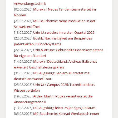
Anwendungstechnik
[02.06.2025]
Murexin: Neues Tandemteam startet im
Norden
[21.05.2025]
MC-Bauchemie: Neue Produktion in der
Schweiz eröffnet
[13.05.2025]
Uzin Utz wächst im ersten Quartal 2025
[22.04.2025]
Bostik: Nachhaltigkeit am Beispiel des
patentierten R3Bond-Systems
[22.04.2025]
Uzin & Arturo: Gebündelte Bodenkompetenz
für eigenen Standort
[14.04.2025]
Murexin Deutschland: Andreas Baltronat
erweitert Geschäftsleitungskreis
[31.03.2025]
PCI Augsburg: Sanierbulli startet mit
deutschlandweiter Tour
[25.03.2025]
Uzin Utz Campus 2025: Technik erleben,
Wissen vertiefen
[19.03.2025]
Ardex: Martin Kupka verantwortet die
Anwendungstechnik
[13.03.2025]
PCI Augsburg feiert 75-jähriges Jubiläum
[05.03.2025]
MC-Bauchemie: Konrad Wenkebach neuer