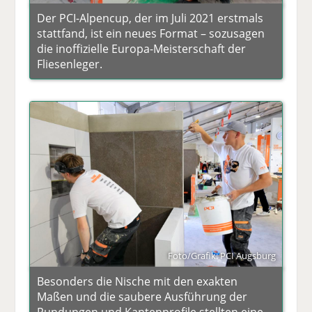
Der PCI-Alpencup, der im Juli 2021 erstmals
stattfand, ist ein neues Format – sozusagen
die inoffizielle Europa-Meisterschaft der
Fliesenleger.
Foto/Grafik: PCI Augsburg
Besonders die Nische mit den exakten
Maßen und die saubere Ausführung der
Rundungen und Kantenprofile stellten eine