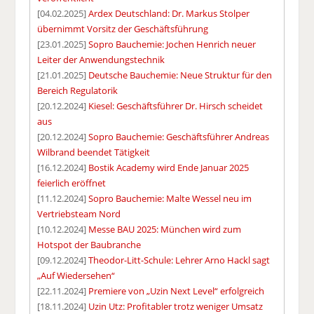
[04.02.2025]
Ardex Deutschland: Dr. Markus Stolper
übernimmt Vorsitz der Geschäftsführung
[23.01.2025]
Sopro Bauchemie: Jochen Henrich neuer
Leiter der Anwendungstechnik
[21.01.2025]
Deutsche Bauchemie: Neue Struktur für den
Bereich Regulatorik
[20.12.2024]
Kiesel: Geschäftsführer Dr. Hirsch scheidet
aus
[20.12.2024]
Sopro Bauchemie: Geschäftsführer Andreas
Wilbrand beendet Tätigkeit
[16.12.2024]
Bostik Academy wird Ende Januar 2025
feierlich eröffnet
[11.12.2024]
Sopro Bauchemie: Malte Wessel neu im
Vertriebsteam Nord
[10.12.2024]
Messe BAU 2025: München wird zum
Hotspot der Baubranche
[09.12.2024]
Theodor-Litt-Schule: Lehrer Arno Hackl sagt
„Auf Wiedersehen“
[22.11.2024]
Premiere von „Uzin Next Level“ erfolgreich
[18.11.2024]
Uzin Utz: Profitabler trotz weniger Umsatz