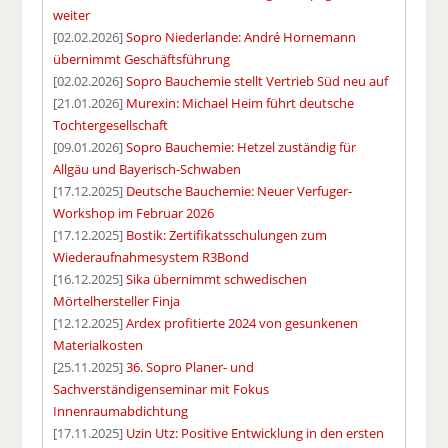
weiter
[02.02.2026]
Sopro Niederlande: André Hornemann
übernimmt Geschäftsführung
[02.02.2026]
Sopro Bauchemie stellt Vertrieb Süd neu auf
[21.01.2026]
Murexin: Michael Heim führt deutsche
Tochtergesellschaft
[09.01.2026]
Sopro Bauchemie: Hetzel zuständig für
Allgäu und Bayerisch-Schwaben
[17.12.2025]
Deutsche Bauchemie: Neuer Verfuger-
Workshop im Februar 2026
[17.12.2025]
Bostik: Zertifikatsschulungen zum
Wiederaufnahmesystem R3Bond
[16.12.2025]
Sika übernimmt schwedischen
Mörtelhersteller Finja
[12.12.2025]
Ardex profitierte 2024 von gesunkenen
Materialkosten
[25.11.2025]
36. Sopro Planer- und
Sachverständigenseminar mit Fokus
Innenraumabdichtung
[17.11.2025]
Uzin Utz: Positive Entwicklung in den ersten