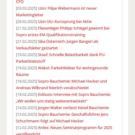
CFO
[03.03.2025]
Uzin: Filipe Webermann ist neuer
Marketingleiter
[26.02.2025]
Uzin Utz: Kurssprung bei Aktie
[21.02.2025]
Fliesenleger Philipp Schlegel gewinnt bei
Sopro erstes EM-Qualifikationstraining
[21.02.2025]
Sika Österreich: Jürgen Bangerl als
Verkaufsleiter gestartet
[19.02.2025]
Stauf: Schnelle Belastbarkeit dank PU-
Parkettklebstoff
[19.02.2025]
Wakol: Parkettkleber für wohngesunde
Räume
[18.02.2025]
Sopro Bauchemie: Michael Hecker und
Andreas Wilbrand feierlich verabschiedet
[18.02.2025]
Exklusiv-Interview mit Sopro Bauchemie:
„Wir wollen uns stetig weiterentwickeln“
[14.02.2025]
Jürgen Walter verlässt Kiesel Bauchemie
[13.02.2025]
Sopro Bauchemie: Geschäftsführer Jens
Schuchmann folgt auf Michael Hecker
[12.02.2025]
Ardex: Neues Seminarprogramm für 2025
veröffentlicht