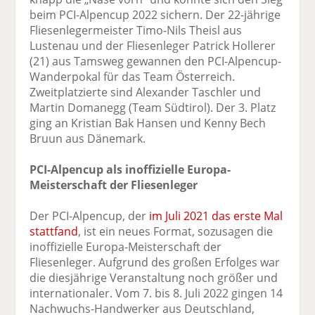
beim PCI-Alpencup 2022 sichern. Der 22-jährige
Fliesenlegermeister Timo-Nils Theisl aus
Lustenau und der Fliesenleger Patrick Hollerer
(21) aus Tamsweg gewannen den PCI-Alpencup-
Wanderpokal für das Team Österreich.
Zweitplatzierte sind Alexander Taschler und
Martin Domanegg (Team Südtirol). Der 3. Platz
ging an Kristian Bak Hansen und Kenny Bech
Bruun aus Dänemark.
PCI-Alpencup als inoffizielle Europa-
Meisterschaft der Fliesenleger
Der PCI-Alpencup, der
im Juli 2021 das erste Mal
stattfand
, ist ein neues Format, sozusagen die
inoffizielle Europa-Meisterschaft der
Fliesenleger. Aufgrund des großen Erfolges war
die diesjährige Veranstaltung noch größer und
internationaler. Vom 7. bis 8. Juli 2022 gingen 14
Nachwuchs-Handwerker aus Deutschland,