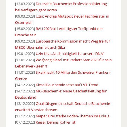
[13.03.2023]
Deutsche Bauchemie: Professionalisierung
bei Verfugern geht voran
[09.03.2023]
Uzin: Andrija Mutapcic neuer Fachberater in
Österreich
[15.02.2023]
BAU 2023 soll wichtigster Treffpunkt der
Branche sein
[09.02.2023]
Europäische Kommission macht Weg frei für
MBCC-Übernahme durch Sika
[19.01.2023]
Uzin Utz: „Nachhaltigkeit ist unsere DNA“
[13.01.2023]
Wolfgang Kiesel mit Parkett Star 2023 für sein
Lebenswerk geehrt
[11.01.2023]
Sika knackt 10 Milliarden Schweizer Franken-
Grenze
[14.12.2022]
Kiesel Bauchemie setzt auf LVT-Trend
[14.12.2022]
MC-Bauchemie: Neue Geschäftsleitung für
Deutschland
[13.12.2022]
Qualitätsgemeinschaft Deutsche Bauchemie
erweitert Vorstandsteam
[12.12.2022]
Mapei: Drei starke Boden-Themen im Fokus
[07.12.2022]
Kiesel: Dennis Köhler ist