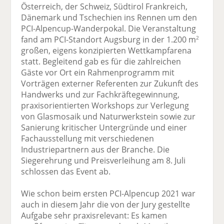
Österreich, der Schweiz, Südtirol Frankreich,
Dänemark und Tschechien ins Rennen um den
PCI-Alpencup-Wanderpokal. Die Veranstaltung
fand am PCI-Standort Augsburg in der 1.200 m
2
großen, eigens konzipierten Wettkampfarena
statt. Begleitend gab es für die zahlreichen
Gäste vor Ort ein Rahmenprogramm mit
Vorträgen externer Referenten zur Zukunft des
Handwerks und zur Fachkräftegewinnung,
praxisorientierten Workshops zur Verlegung
von Glasmosaik und Naturwerkstein sowie zur
Sanierung kritischer Untergründe und einer
Fachausstellung mit verschiedenen
Industriepartnern aus der Branche. Die
Siegerehrung und Preisverleihung am 8. Juli
schlossen das Event ab.
Wie schon beim ersten PCI-Alpencup 2021 war
auch in diesem Jahr die von der Jury gestellte
Aufgabe sehr praxisrelevant: Es kamen