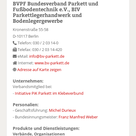
BVPF Bundesverband Parkett und
Fußbodentechnik e.V., BIV
Parkettlegerhandwerk und
Bodenlegergewerbe
Kronenstraße 55-58
D-10117 Berlin
Telefon: 030 / 2 03 14-0
Telefax: 030 / 2 03 14-420
eMail:
info@bv-parkett.de
Internet:
www.bv-parkett.de
Adresse auf Karte zeigen
Unternehmen:
Verbandsmitglied bei:
-
Initiative PiK Parkett im Klebeverbund
Personalien:
- Geschäftsführung:
Michel Durieux
- Bundesinnungsmeister:
Franz Manfred Weber
Produkte und Dienstleistungen:
Verbände, Organisationen