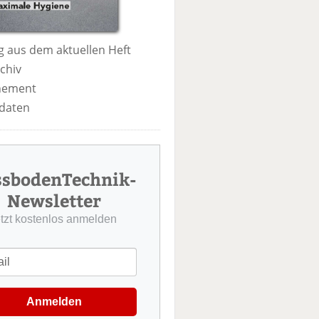
 aus dem aktuellen Heft
chiv
nement
daten
ssbodenTechnik-
Newsletter
etzt kostenlos anmelden
Anmelden