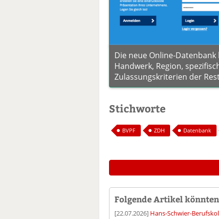
Die neue Online-Datenbank 
Handwerk, Region, spezifisc
Zulassungskriterien der Res
Stichworte
BVPF
ZDH
Datenbank
Folgende Artikel könnten 
[22.07.2026]
Hans-Schwier-Berufskoll