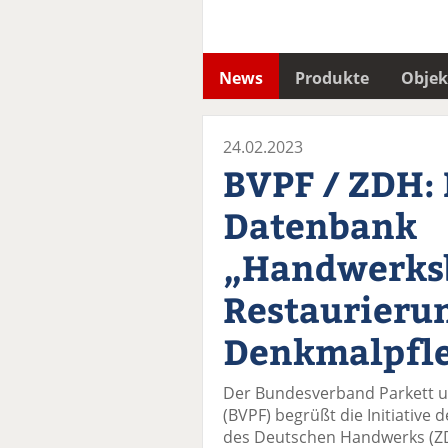
News
Produkte
Objek
24.02.2023
BVPF / ZDH:
Datenbank
„Handwerksb
Restaurieru
Denkmalpfl
Der Bundesverband Parkett 
(BVPF) begrüßt die Initiative
des Deutschen Handwerks (Z