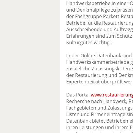
Handwerksbetriebe in einer O
und Denkmalpflege zu präsen
der Fachgruppe Parkett-Restau
Betriebe für die Restaurierun
Ausschreibende und Auftragge
Erfahrungen sind zum Schutz
Kulturgutes wichtig.“
In der Online-Datenbank sind
Handwerkskammerbetriebe geli
zusätzliche Zulassungskriterie
der Restaurierung und Denkm
Expertenbeirat überprüft wer
Das Portal
www.restaurierun
Recherche nach Handwerk, Reg
Fachgebieten und Zulassungsk
Listen und Firmeneinträge sin
Datenbank bietet Betrieben e
ihren Leistungen und ihrem 