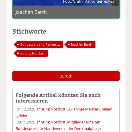
Foto/Grafik: Astrid Gerresheim
Joachim Barth
Stichworte
Bundesverband Parkett ...
Joachim Barth
Innung Nordost
Zurück
Folgende Artikel könnten Sie auch
interessieren
[01.12.2025]
Innung Nordost: 30-jährige Meisterjubiläen
gefeiert
[28.11.2025]
Innung Nordost: Mitglieder erhalten
Bundespreis für Handwerk in der Denkmalpflege